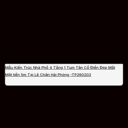
Mẫu Kiến Trúc Nhà Phố 4 Tầng 1 Tum Tân Cổ Điển Đẹp Mắt
Mặt tiền 5m Tại Lê Chân Hải Phòng -TP260202