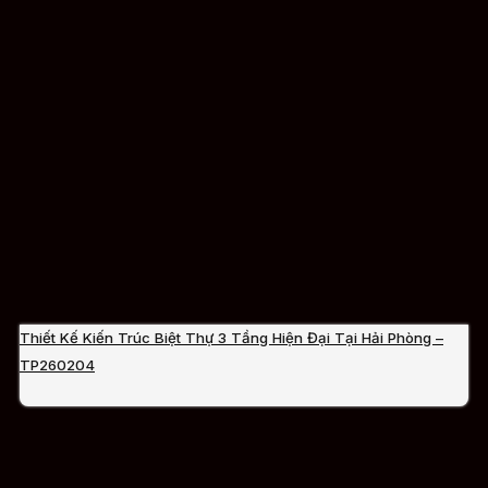
Thiết Kế Kiến Trúc Biệt Thự 3 Tầng Hiện Đại Tại Hải Phòng –
TP260204