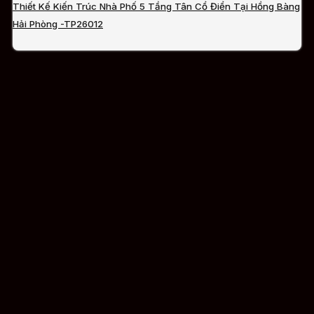
Thiết Kế Kiến Trúc Nhà Phố 5 Tầng Tân Cổ Điển Tại Hồng Bàng
Hải Phòng -TP26012