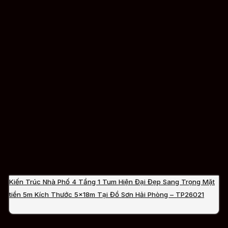
Kiến Trúc Nhà Phố 4 Tầng 1 Tum Hiện Đại Đẹp Sang Trọng Mặt
tiền 5m Kích Thước 5x18m Tại Đồ Sơn Hải Phòng – TP26021