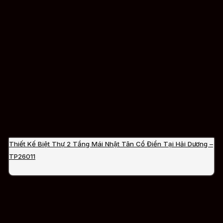
Thiết Kế Biệt Thự 2 Tầng Mái Nhật Tân Cổ Điển Tại Hải Dương –
TP26011