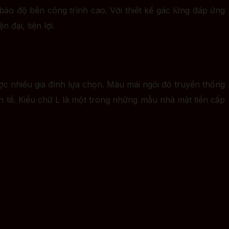
ảo độ bền công trình cao. Với thiết kế gác lửng đáp ứng
 đại, tiện lợi.
c nhiều gia đình lựa chọn. Màu mái ngói đỏ truyền thống
h tế. Kiểu chữ L là một trong những mẫu nhà mặt tiền cấp