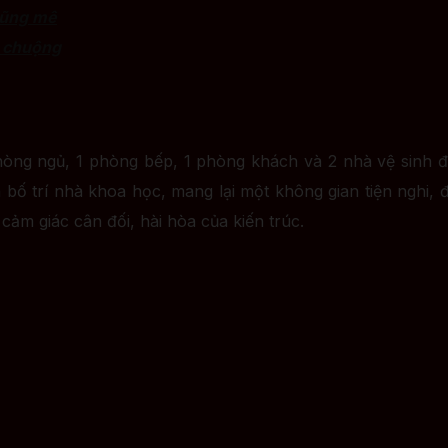
 cũng mê
a chuộng
hòng ngủ, 1 phòng bếp, 1 phòng khách và 2 nhà vệ sinh 
bố trí nhà khoa học, mang lại một không gian tiện nghi, đ
 cảm giác cân đối, hài hòa của kiến trúc.