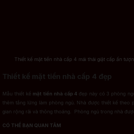
Thiết kế mặt tiền nhà cấp 4 mái thái giật cấp ấn tượ
Thiết kế mặt tiền nhà cấp 4 đẹp
Mẫu thiết kế
mặt tiền nhà cấp 4
đẹp này có 3 phòng ngủ
thêm tầng lửng làm phòng ngủ. Nhà được thiết kế theo p
gian rộng rãi và thông thoáng. Phòng ngủ trong nhà đượ
CÓ THỂ BẠN QUAN TÂM