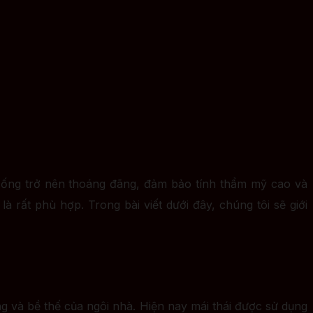
sống trở nên thoáng đãng, đảm bảo tính thẩm mỹ cao và
à rất phù hợp. Trong bài viết dưới đây, chúng tôi sẽ giới
g và bề thế của ngôi nhà. Hiện nay mái thái được sử dụng