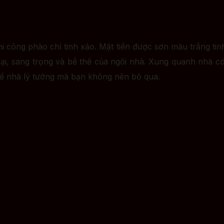
i công phào chỉ tinh xảo. Mặt tiền được sơn màu trắng tinh 
ại, sang trọng và bề thế của ngôi nhà. Xung quanh nhà có
t kế nhà lý tưởng mà bạn không nên bỏ qua.