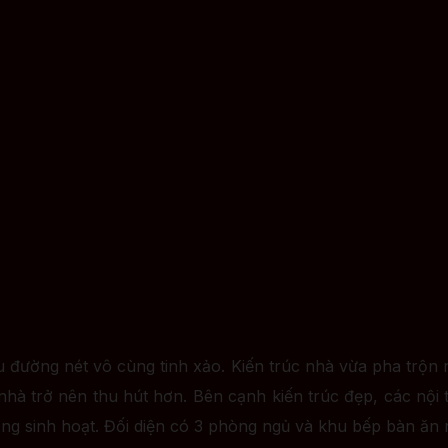
đường nét vô cùng tinh xảo. Kiến trúc nhà vừa pha trộn né
à trở nên thu hút hơn. Bên cạnh kiến trúc đẹp, các nội th
g sinh hoạt. Đối diện có 3 phòng ngủ và khu bếp bàn ăn rộn