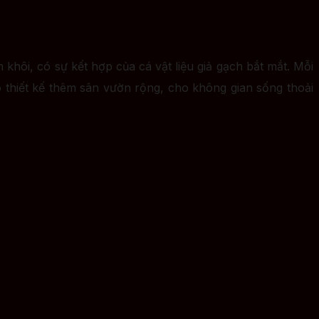
khôi, có sự kết hợp của cá vật liệu giả gạch bắt mắt. Mỗi
 thiết kế thêm sân vườn rộng, cho không gian sống thoải