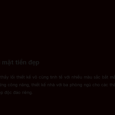
 mặt tiền đẹp
hấy lối thiết kế vô cùng tinh tế với nhiều màu sắc bắt mắ
ng công năng, thiết kế nhà với ba phòng ngủ cho các thàn
p độc đáo riêng.