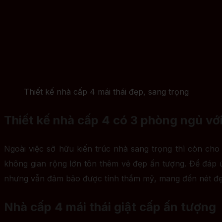
Thiết kế nhà cấp 4 mái thái đẹp, sang trọng
Thiết kế nhà cấp 4 có 3 phòng ngủ với
Ngoài việc sở hữu kiến trúc nhà sang trọng thì còn cho t
không gian rộng lớn tôn thêm vẻ đẹp ấn tượng. Để đáp ứ
nhưng vẫn đảm bảo được tính thẩm mỹ, mang đến nét đẹ
Nhà cấp 4 mái thái giật cấp ấn tượng