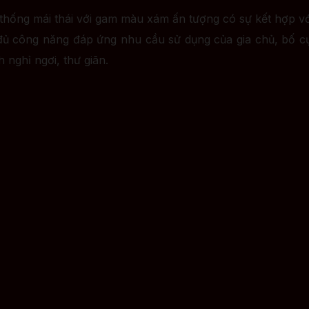
ệ thống mái thái với gam màu xám ấn tượng có sự kết hợp vớ
 đủ công năng đáp ứng nhu cầu sử dụng của gia chủ, bố cụ
h nghỉ ngơi, thư giãn.