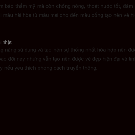
đảm bảo thẩm mỹ mà còn chống nóng, thoát nước tốt, đảm b
 màu hài hòa từ màu mái cho đến màu cổng tạo nên vẻ hiện
i nhật
ng năng sử dụng và tạo nên sự thống nhất hòa hợp nên đượ
 bao đời nay nhưng vẫn tạo nên được vẻ đẹp hiện đại và tin
ày nếu yêu thích phong cách truyền thông.