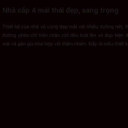
Nhà cấp 4 mái thái đẹp, sang trọng
Thiết kế của nhà vô cùng đẹp mắt với nhiều đường nét, th
đường phào chỉ trên chân cột đều toát lên vẻ đẹp hiện đ
mái và gần gũi hòa hợp với thiên nhiên. Đây là mẫu thiế