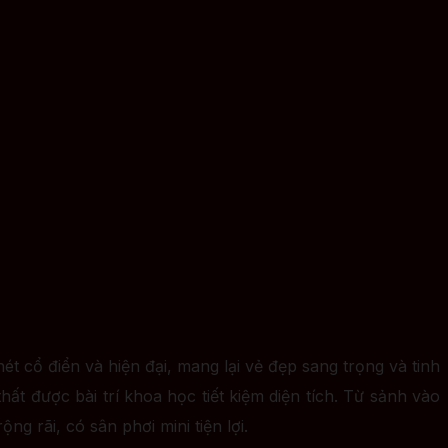
t cổ điển và hiện đại, mang lại vẻ đẹp sang trọng và tinh
ất được bài trí khoa học tiết kiệm diện tích. Từ sảnh vào
g rãi, có sân phơi mini tiện lợi.