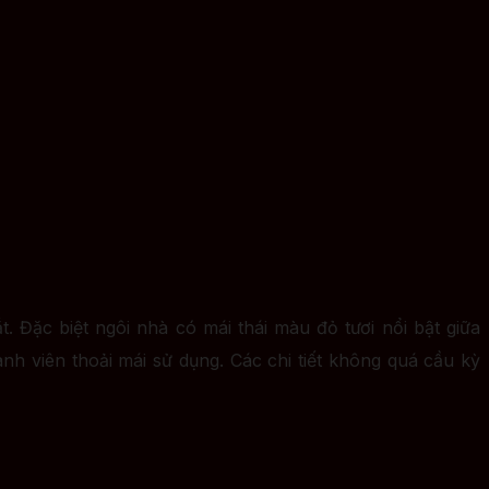
t. Đặc biệt ngôi nhà có mái thái màu đỏ tươi nổi bật giữa
h viên thoải mái sử dụng. Các chi tiết không quá cầu kỳ