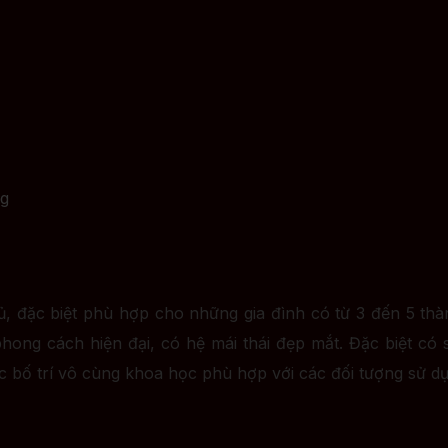
ng
, đặc biệt phù hợp cho những gia đình có từ 3 đến 5 thàn
hong cách hiện đại, có hệ mái thái đẹp mắt. Đặc biệt c
c bố trí vô cùng khoa học phù hợp với các đối tượng sử 