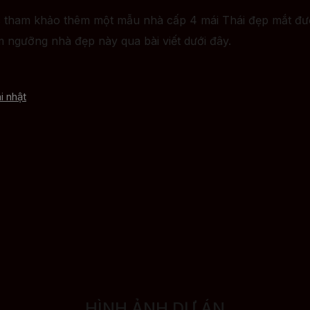
 tham khảo thêm một mẫu nhà cấp 4 mái Thái đẹp mắt được
ngưỡng nhà đẹp này qua bài viết dưới đây.
i nhật
HÌNH ẢNH DỰ ÁN