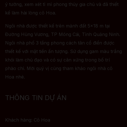
ý tưởng, xem xét tỉ mỉ phong thủy gia chủ và đã thiết
kế làm hài lòng cô Hoa.
Ngôi nhà được thiết kế trên mảnh đất 5×18 m tại
Đường Hùng Vương, TP Móng Cái, Tỉnh Quảng Ninh.
Ngôi nhà phố 3 tầng phong cách tân cổ điển được
thiết kế với mặt tiền ấn tượng. Sử dụng gam màu trắng
khói làm chủ đạo và có sự cân xứng trong bố trí
phào chỉ. Mời quý vị cùng tham khảo ngôi nhà cô
Hoa nhé.
THÔNG TIN DỰ ÁN
Khách hàng: Cô Hoa