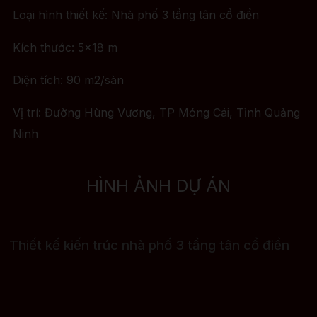
Loại hình thiết kế: Nhà phố 3 tầng tân cổ điển
Kích thước: 5×18 m
Diện tích: 90 m2/sàn
Vị trí: Đường Hùng Vương, TP Móng Cái, Tỉnh Quảng
Ninh
HÌNH ẢNH DỰ ÁN
Thiết kế kiến trúc nhà phố 3 tầng tân cổ điển