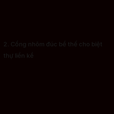
2. Cổng nhôm đúc bề thế cho biệt
thự liền kề