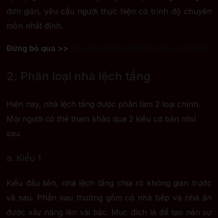
đơn giản, yêu cầu người thực hiện có trình độ chuyên
môn nhất định.
Đừng bỏ qua >>
Download bản thiết kế nhà lệch tầng
2. Phân loại nhà lệch tầng
Hiện nay, nhà lệch tầng được phân làm 2 loại chính.
Mọi người có thể tham khảo qua 2 kiểu cơ bản như
sau.
a. Kiểu 1
Kiểu đầu tiên, nhà lệch tầng chia rõ không gian trước
và sau. Phần sau thường gồm có nhà bếp và nhà ăn
được xây nâng lên vài bậc. Mục đích là để tạo nên sự