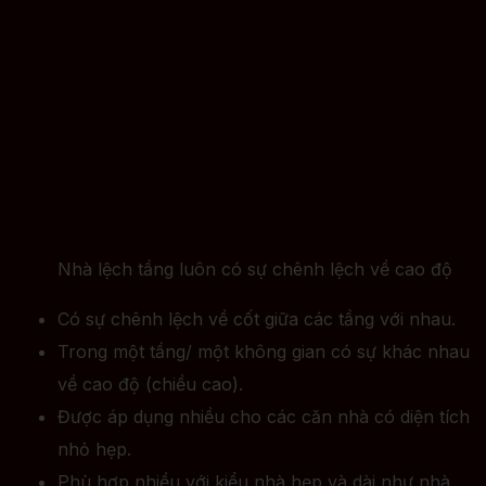
Nhà lệch tầng luôn có sự chênh lệch về cao độ
Có sự chênh lệch về cốt giữa các tầng với nhau.
Trong một tầng/ một không gian có sự khác nhau
về cao độ (chiều cao).
Được áp dụng nhiều cho các căn nhà có diện tích
nhỏ hẹp.
Phù hợp nhiều với kiểu nhà hẹp và dài như nhà