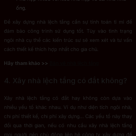
ống.
Để xây dựng nhà lệch tầng cần sự tính toán tỉ mỉ để
đảm bảo công trình sử dụng tốt. Tùy vào tình trạng
ngôi nhà cụ thể các kiến trúc sư sẽ xem xét và tư vấn
cách thiết kế thích hợp nhất cho gia chủ.
Hãy tham khảo >>
Bản vẽ nhà lệch tầng
4. Xây nhà lệch tầng có đắt không?
Xây nhà lệch tầng có đắt hay không còn dựa vào
nhiều yếu tố khác nhau. Ví dụ như diện tích ngôi nhà,
chi phí thiết kế, chi phí xây dựng… Các yếu tố này thay
đổi qua thời gian, nếu có nhu cầu xây nhà lệch tầng
mọi người nên chủ động liên hệ công ty xây dựng để