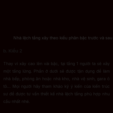
Nhà lệch tầng xây theo kiểu phân bậc trước và sau
b. Kiểu 2
Thay vì xây cao lên vài bậc, tại tầng 1 người ta sẽ xây
một tầng lửng. Phần ở dưới sẽ được tận dụng để làm
nhà bếp, phòng ăn hoặc nhà kho, nhà vệ sinh, gara ô
tô… Mọi người hãy tham khảo kỹ ý kiến của kiến trúc
sư để được tư vấn thiết kế nhà lệch tầng phù hợp nhu
cầu nhất nhé.