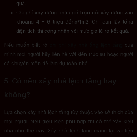
quả.
Chi phí xây dựng: mức giá trọn gói xây dựng vào
khoảng 4 – 6 triệu đồng/1m2. Chỉ cần lấy tổng
diện tích thi công nhân với mức giá là ra kết quả.
Nếu muốn biết rõ
chi phí xây nhà ống lệch tầng
của
mình mọi người hãy liên hệ với kiến trúc sư hoặc người
có chuyên môn để làm dự toán nhé.
5. Có nên xây nhà lệch tầng hay
không?
Lựa chọn xây nhà lệch tầng tùy thuộc vào sở thích của
mỗi người. Nếu điều kiện phù hợp thì có thể xây kiểu
nhà như thế này. Xây nhà lệch tầng mang lại vài tiện