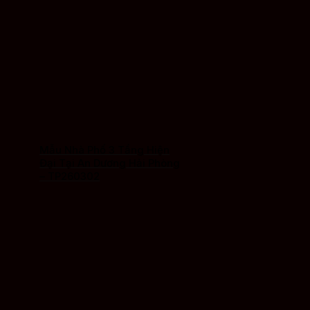
Mẫu Nhà Phố 3 Tầng Hiện
Đại Tại An Dương Hải Phòng
– TP260302