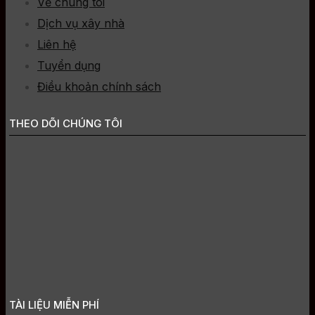
Về chúng tôi
Dịch vụ xây nhà
Liên hệ
Tuyển dụng
Điều khoản chính sách
THEO DÕI CHÚNG TÔI
TÀI LIỆU MIỄN PHÍ