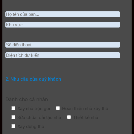
2. Nhu cầu của quý khách
Dành cho cá nhân
Xây nhà trọn gói
Hoàn thiện nhà xây thô
Sửa chữa, cải tạo nhà
Thiết kế nhà
Xây dựng thô