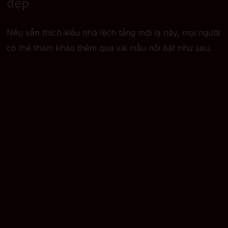
đẹp
Nếu vẫn thích kiểu nhà lệch tầng mới lạ này, mọi người
có thể tham khảo thêm qua vài mẫu nổi bật như sau.