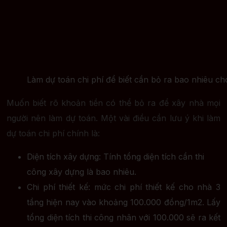
Làm dự toán chi phí để biết cần bỏ ra bao nhiêu c
Muốn biết rõ khoản tiền có thể bỏ ra để xây nhà mọi
người nên làm dự toán. Một vài điều cần lưu ý khi làm
dự toán chi phí chính là:
Diện tích xây dựng: Tính tổng diện tích cần thi
công xây dựng là bao nhiêu.
Chi phí thiết kế: mức chi phí thiết kế cho nhà 3
tầng hiện nay vào khoảng 100.000 đồng/1m2. Lấy
tổng diện tích thi công nhân với 100.000 sẽ ra kết