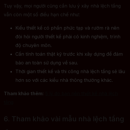
Tuy vậy, mọi người cũng cần lưu ý xây nhà lệch tầng
vẫn còn một số điều hạn chế như:
Kiểu thiết kế có phần phức tạp và rườm rà nên
đòi hỏi người thiết kế phải có kinh nghiệm, trình
độ chuyên môn.
Cần tính toán thật kỹ trước khi xây dựng để đảm
bảo an toàn sử dụng về sau.
Thời gian thiết kế và thi công nhà lệch tầng sẽ lâu
hơn so với các kiểu nhà thông thường khác.
Tham khảo thêm:
5 lý do bạn nên thiết kế nhà lệch
tầng
6. Tham khảo vài mẫu nhà lệch tầng