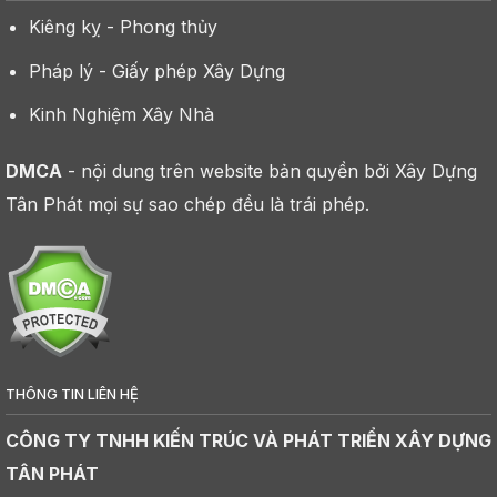
Kiêng kỵ - Phong thủy
Pháp lý - Giấy phép Xây Dựng
Kinh Nghiệm Xây Nhà
DMCA
- nội dung trên website bản quyền bởi Xây Dựng
Tân Phát mọi sự sao chép đều là trái phép.
THÔNG TIN LIÊN HỆ
CÔNG TY TNHH KIẾN TRÚC VÀ PHÁT TRIỂN XÂY DỰNG
TÂN PHÁT