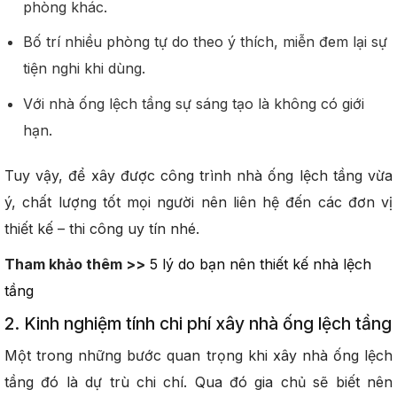
phòng khác.
Bố trí nhiều phòng tự do theo ý thích, miễn đem lại sự
tiện nghi khi dùng.
Với nhà ống lệch tầng sự sáng tạo là không có giới
hạn.
Tuy vậy, để xây được công trình nhà ống lệch tầng vừa
ý, chất lượng tốt mọi người nên liên hệ đến các đơn vị
thiết kế – thi công uy tín nhé.
Tham khảo thêm >>
5 lý do bạn nên thiết kế nhà lệch
tầng
2. Kinh nghiệm tính chi phí xây nhà ống lệch tầng
Một trong những bước quan trọng khi xây nhà ống lệch
tầng đó là dự trù chi chí. Qua đó gia chủ sẽ biết nên