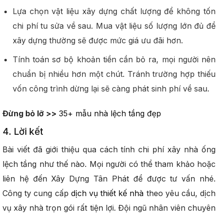
Lựa chọn vật liệu xây dựng chất lượng để không tốn
chi phí tu sửa về sau. Mua vật liệu số lượng lớn đủ để
xây dựng thường sẽ được mức giá ưu đãi hơn.
Tính toán sơ bộ khoản tiền cần bỏ ra, mọi người nên
chuẩn bị nhiều hơn một chút. Tránh trường hợp thiếu
vốn công trình dừng lại sẽ càng phát sinh phí về sau.
Đừng bỏ lỡ >>
35+ mẫu nhà lệch tầng đẹp
4. Lời kết
Bài viết đã giới thiệu qua cách tính chi phí xây nhà ống
lệch tầng như thế nào. Mọi người có thể tham khảo hoặc
liên hệ đến Xây Dựng Tân Phát để được tư vấn nhé.
Công ty cung cấp
dịch vụ thiết kế nhà
theo yêu cầu, dịch
vụ xây nhà trọn gói rất tiện lợi. Đội ngũ nhân viên chuyên