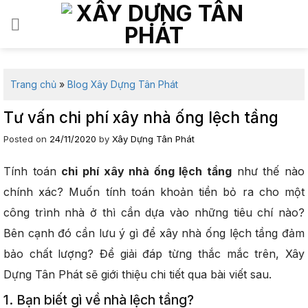
Skip
to
content
Trang chủ
»
Blog Xây Dựng Tân Phát
Tư vấn chi phí xây nhà ống lệch tầng
Posted on
24/11/2020
by
Xây Dựng Tân Phát
Tính toán
chi phí xây nhà ống lệch tầng
như thế nào
chính xác? Muốn tính toán khoản tiền bỏ ra cho một
công trình nhà ở thì cần dựa vào những tiêu chí nào?
Bên cạnh đó cần lưu ý gì để xây nhà ống lệch tầng đảm
bảo chất lượng? Để giải đáp từng thắc mắc trên, Xây
Dựng Tân Phát sẽ giới thiệu chi tiết qua bài viết sau.
1. Bạn biết gì về nhà lệch tầng?