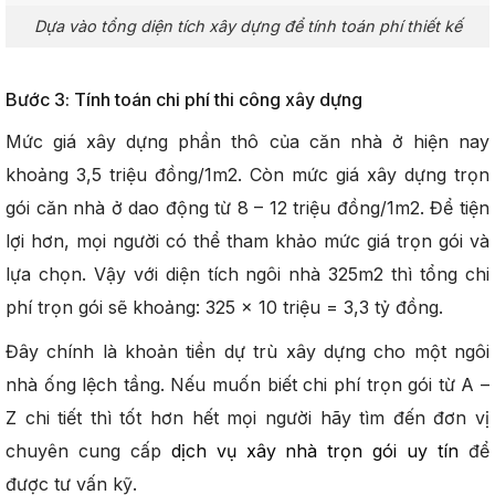
Dựa vào tổng diện tích xây dựng để tính toán phí thiết kế
Bước 3: Tính toán chi phí thi công xây dựng
Mức giá xây dựng phần thô của căn nhà ở hiện nay
khoảng 3,5 triệu đồng/1m2. Còn mức giá xây dựng trọn
gói căn nhà ở dao động từ 8 – 12 triệu đồng/1m2. Để tiện
lợi hơn, mọi người có thể tham khảo mức giá trọn gói và
lựa chọn. Vậy với diện tích ngôi nhà 325m2 thì tổng chi
phí trọn gói sẽ khoảng: 325 x 10 triệu = 3,3 tỷ đồng.
Đây chính là khoản tiền dự trù xây dựng cho một ngôi
nhà ống lệch tầng. Nếu muốn biết chi phí trọn gói từ A –
Z chi tiết thì tốt hơn hết mọi người hãy tìm đến đơn vị
chuyên cung cấp
dịch vụ xây nhà trọn gói uy tín
để
được tư vấn kỹ.