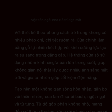
Mặt tiền ngôi nhà Bố trí đẹp mắt
Với thiết kế theo phong cách trẻ trung không có
nhiều phào chỉ, chi tiết rườm rà. Cửa chính làm
bằng gỗ tự nhiên kết hợp với kính cường lực tạo
ra sự sang trọng đẳng cấp. Hệ thống cửa sổ sử
dụng nhôm kính xingfa bản lớn trong suốt, giúp
không gian nội thất lấy được nhiều ánh sáng mặt
trời và gió tự nhiên giúp tiết kiệm điện năng.
Tạo nên một không gian sống hòa nhập, gắn bó
với thiên nhiên, xua tan đi sự bí bách, ngột ngạt
và tù túng. Từ đó góp phần không nhỏ, mang
đến sự thông thoáng, rộng rãi và giúp cho ngoại