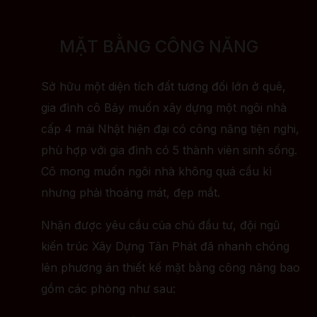
MẶT BẰNG CÔNG NĂNG
Sở hữu một diện tích đất tương đối lớn ở quê,
gia đình cô Bảy muốn xây dựng một ngôi nhà
cấp 4 mái Nhật hiện đại có công năng tiện nghi,
phù hợp với gia đình có 5 thành viên sinh sống.
Cô mong muốn ngôi nhà không quá cầu kì
nhưng phải thoáng mát, đẹp mắt.
Nhận được yêu cầu của chủ đầu tư, đội ngũ
kiến trúc Xây Dựng Tân Phát đã nhanh chóng
lên phương án thiết kế mặt bằng công năng bao
gồm các phòng như sau: