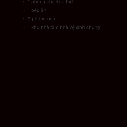
1 phòng khách + thờ
1 bếp ăn
2 phòng ngủ
1 khu nhà tắm nhà vệ sinh chung