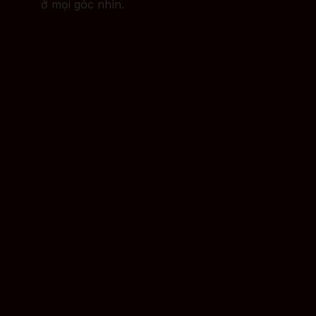
ở mọi góc nhìn.