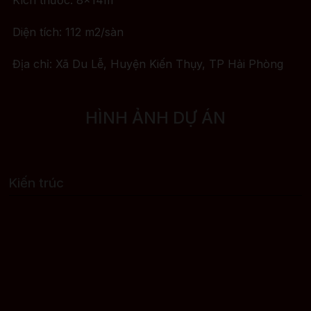
Kích thước: 8x14m
Diện tích: 112 m2/sàn
Địa chỉ: Xã Du Lễ, Huyện Kiến Thụy, TP Hải Phòng
HÌNH ẢNH DỰ ÁN
Kiến trúc