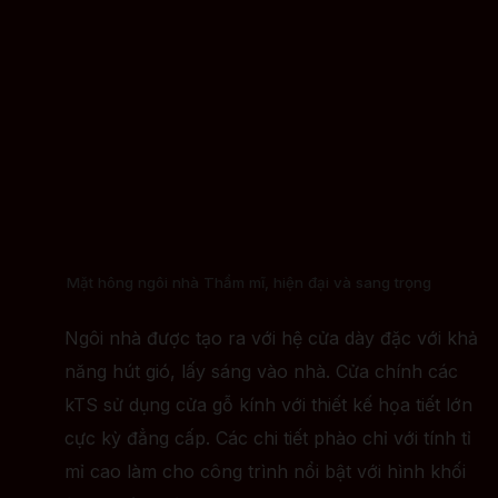
Mặt hông ngôi nhà Thẩm mĩ, hiện đại và sang trọng
Ngôi nhà được tạo ra với hệ cửa dày đặc với khả
năng hút gió, lấy sáng vào nhà. Cửa chính các
kTS sử dụng cửa gỗ kính với thiết kế họa tiết lớn
cực kỳ đẳng cấp. Các chi tiết phào chỉ với tính tỉ
mỉ cao làm cho công trình nổi bật với hình khối