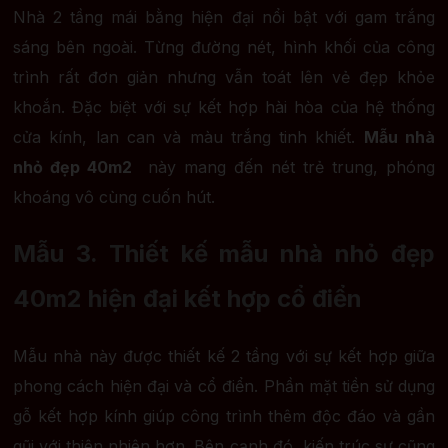
Nhà 2 tầng mái bằng hiện đại nổi bật với gam trắng
sáng bên ngoài. Từng đường nét, hình khối của công
trình rất đơn giản nhưng vẫn toát lên vẻ đẹp khỏe
khoắn. Đặc biệt với sự kết hợp hài hòa của hệ thống
cửa kính, lan can và màu trắng tinh khiết.
Mẫu nhà
nhỏ đẹp 40m2
này mang đến nét trẻ trung, phóng
khoáng vô cùng cuốn hút.
Mẫu 3. Thiết kế mẫu nhà nhỏ đẹp
40m2 hiện đại kết hợp cổ điển
Mẫu nhà này được thiết kế 2 tầng với sự kết hợp giữa
phong cách hiện đại và cổ điển. Phần mặt tiền sử dụng
gỗ kết hợp kính giúp công trình thêm độc đáo và gần
gũi với thiên nhiên hơn. Bên cạnh đó, kiến trúc sư cũng