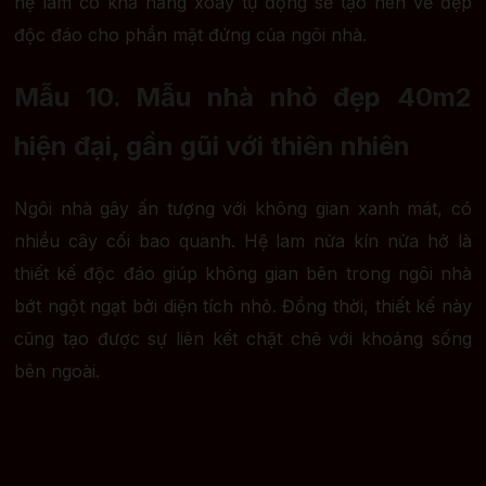
hệ lam có khả năng xoay tự động sẽ tạo nên vẻ đẹp
độc đáo cho phần mặt đứng của ngôi nhà.
Mẫu 10. Mẫu nhà nhỏ đẹp 40m2
hiện đại, gần gũi với thiên nhiên
Ngôi nhà gây ấn tượng với không gian xanh mát, có
nhiều cây cối bao quanh. Hệ lam nửa kín nửa hở là
thiết kế độc đáo giúp không gian bên trong ngôi nhà
bớt ngột ngạt bởi diện tích nhỏ. Đồng thời, thiết kế này
cũng tạo được sự liên kết chặt chẽ với khoảng sống
bên ngoài.