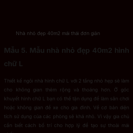
Nhà nhỏ đẹp 40m2 mái thái đơn giản
Mẫu 5. Mẫu nhà nhỏ đẹp 40m2 hình
chữ L
Thiết kế ngôi nhà hình chữ L với 2 tầng nhỏ hẹp sẽ làm
cho không gian thêm rộng và thoáng hơn. Ở góc
khuyết hình chữ L bạn có thể tận dụng để làm sân chơi
hoặc không gian để xe cho gia đình. Về cơ bản diện
tích sử dụng của các phòng sẽ khá nhỏ. Vì vậy gia chủ
cần biết cách bố trí cho hợp lý để tạo sự thoải mái