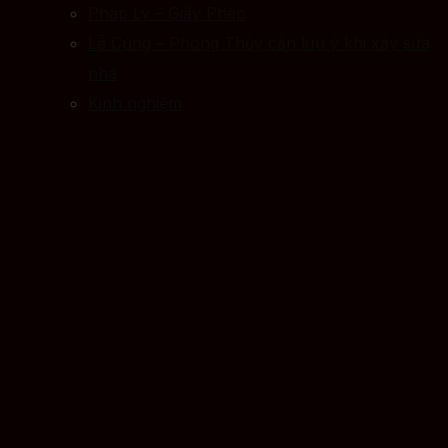
Pháp Lý – Giấy Phép
Lễ Cúng – Phong Thủy cần lưu ý khi xây sửa
nhà
Kinh nghiệm