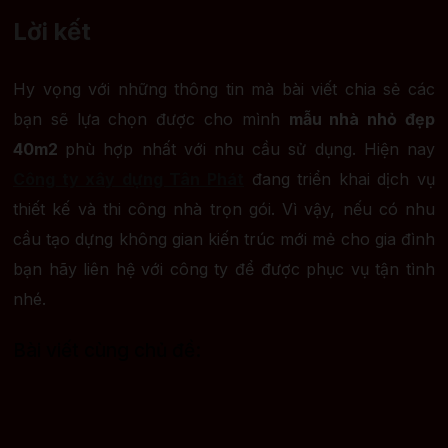
Lời kết
Hy vọng với những thông tin mà bài viết chia sẻ các
bạn sẽ lựa chọn được cho mình
mẫu nhà nhỏ đẹp
40m2
phù hợp nhất với nhu cầu sử dụng. Hiện nay
Công ty xây dựng Tân Phát
đang triển khai dịch vụ
thiết kế và thi công nhà trọn gói. Vì vậy, nếu có nhu
cầu tạo dựng không gian kiến trúc mới mẻ cho gia đình
bạn hãy liên hệ với công ty để được phục vụ tận tình
nhé.
Bài viết cùng chủ đề: