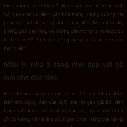
theo phong cách tân cổ điển nhằm tạo sự khác biệt.
Với kiến trúc cổ điển, căn nhà mang những đường nét
phào chỉ tinh tế, công phu ở mặt tiền. Bên cạnh đó,
không gian các tầng và phòng bên trong cũng được bố
trí hợp lý để đảm bảo công năng sử dụng cho các
thành viên.
Mẫu 9. Nhà 2 tầng nhỏ đẹp với hệ
lam che độc đáo
Nhìn từ bên ngoài chúng ta có thể cảm nhận được
kiến trúc ngoại thất của ngôi nhà rất gần gũi. Bởi kiến
trúc sư đã khéo léo sử dụng các vật liệu tự nhiên như
gỗ ốp tường và hệ lam gỗ. Ngoài chức năng che nắng,