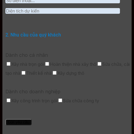
2. Nhu cầu của quý khách
Dành cho cá nhân
Xây nhà trọn gói
Hoàn thiện nhà xây thô
Sửa chữa, cải
tạo nhà
Thiết kế nhà
Xây dựng thô
Dành cho doanh nghiệp
Xây công trình trọn gói
Sửa chữa công ty