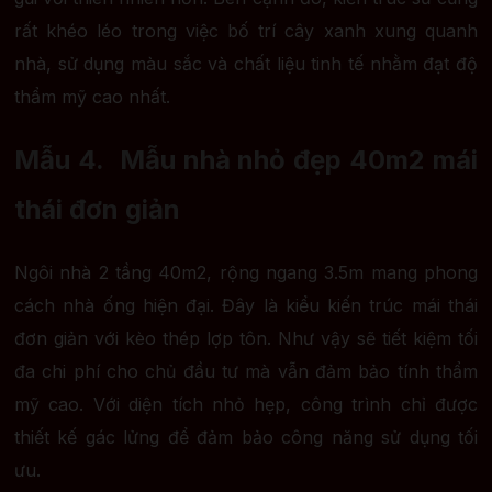
rất khéo léo trong việc bố trí cây xanh xung quanh
nhà, sử dụng màu sắc và chất liệu tinh tế nhằm đạt độ
thẩm mỹ cao nhất.
Mẫu 4. Mẫu nhà nhỏ đẹp 40m2 mái
thái đơn giản
Ngôi nhà 2 tầng 40m2, rộng ngang 3.5m mang phong
cách nhà ống hiện đại. Đây là kiểu kiến trúc mái thái
đơn giản với kèo thép lợp tôn. Như vậy sẽ tiết kiệm tối
đa chi phí cho chủ đầu tư mà vẫn đảm bảo tính thẩm
mỹ cao. Với diện tích nhỏ hẹp, công trình chỉ được
thiết kế gác lửng để đảm bảo công năng sử dụng tối
ưu.