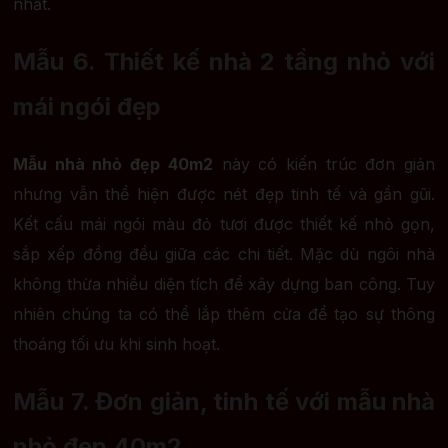
nhất.
Mẫu 6. Thiết kế nhà 2 tầng nhỏ với
mái ngói đẹp
Mẫu nhà nhỏ đẹp 40m2
này có kiến trúc đơn giản
nhưng vẫn thể hiện được nét đẹp tinh tế và gần gũi.
Kết cấu mái ngói màu đỏ tươi được thiết kế nhỏ gọn,
sắp xếp đồng đều giữa các chi tiết. Mặc dù ngôi nhà
không thừa nhiều diện tích để xây dựng ban công. Tuy
nhiên chúng ta có thể lắp thêm cửa để tạo sự thông
thoáng tối ưu khi sinh hoạt.
Mẫu 7. Đơn giản, tinh tế với mẫu nhà
nhỏ đẹp 40m2