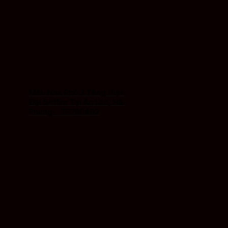
Mẫu Nhà Phố 3 Tầng Hiện
Đại 5x15m Tại An Lão, Hải
Phòng – TP260402