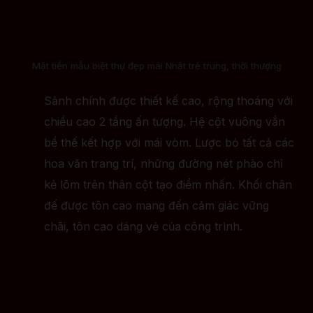
Mặt tiền mẫu biệt thự đẹp mái Nhật trẻ trung, thời thượng
Sảnh chính được thiết kế cao, rộng thoáng với
chiều cao 2 tầng ấn tượng. Hệ cột vuông vắn
bề thế kết hợp với mái vòm. Lược bỏ tất cả các
hoa văn trang trí, những đường nét phào chỉ
kẻ lõm trên thân cột tạo điểm nhấn. Khối chân
đế được tôn cao mang đến cảm giác vững
chãi, tôn cao dáng vẻ của công trình.