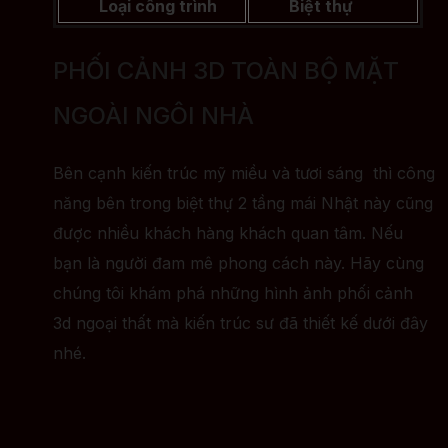
Loại công trình
Biệt thự
PHỐI CẢNH 3D TOÀN BỘ MẶT
NGOÀI NGÔI NHÀ
Bên cạnh kiến trúc mỹ miều và tươi sáng thì công
năng bên trong biệt thự 2 tầng mái Nhật này cũng
được nhiều khách hàng khách quan tâm. Nếu
bạn là người đam mê phong cách này. Hãy cùng
chúng tôi khám phá những hình ảnh phối cảnh
3d ngoại thất mà kiến trúc sư đã thiết kế dưới đây
nhé.