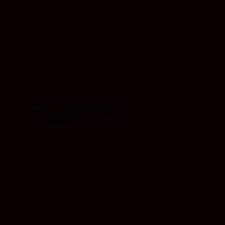
Mẫu Nhà Phố 3 Tầng Hiện
Đại Tại An Dương Hải Phòng
– TP260302