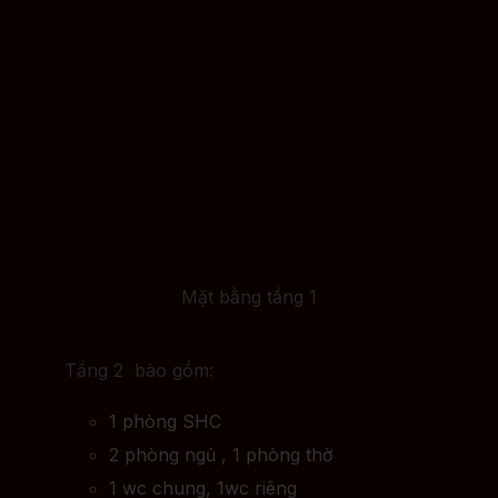
Mặt bằng tầng 1
Tầng 2 bào gồm:
1 phòng SHC
2 phòng ngủ , 1 phòng thờ
1 wc chung, 1wc riêng