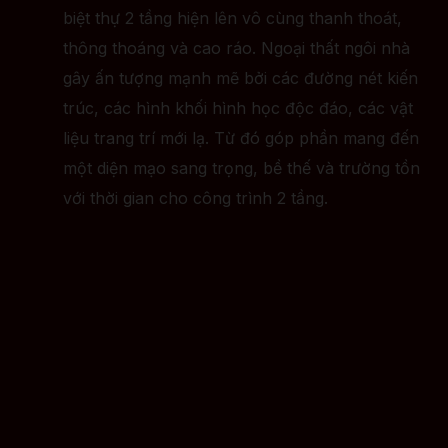
biệt thự 2 tầng hiện lên vô cùng thanh thoát,
thông thoáng và cao ráo. Ngoại thất ngôi nhà
gây ấn tượng mạnh mẽ bởi các đường nét kiến
trúc, các hình khối hình học độc đáo, các vật
liệu trang trí mới lạ. Từ đó góp phần mang đến
một diện mạo sang trọng, bề thế và trường tồn
với thời gian cho công trình 2 tầng.