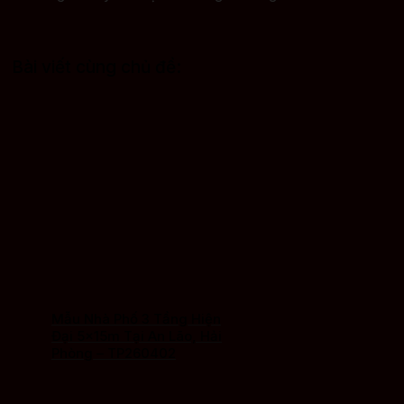
Bài viết cùng chủ đề:
Mẫu Nhà Phố 3 Tầng Hiện
Đại 5x15m Tại An Lão, Hải
Phòng – TP260402