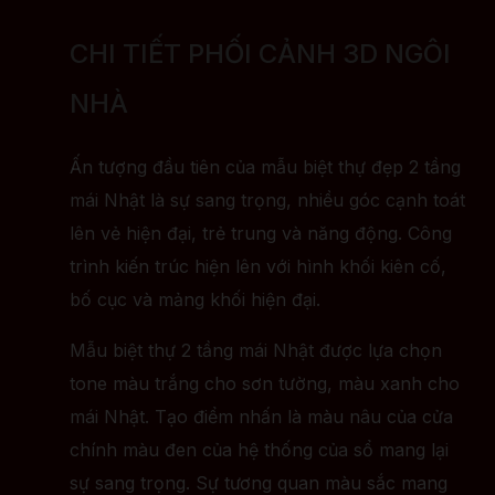
CHI TIẾT PHỐI CẢNH 3D NGÔI
NHÀ
Ấn tượng đầu tiên của mẫu biệt thự đẹp 2 tầng
mái Nhật là sự sang trọng, nhiều góc cạnh toát
lên vẻ hiện đại, trẻ trung và năng động. Công
trình kiến trúc hiện lên với hình khối kiên cố,
bố cục và mảng khối hiện đại.
Mẫu biệt thự 2 tầng mái Nhật được lựa chọn
tone màu trắng cho sơn tường, màu xanh cho
mái Nhật. Tạo điểm nhấn là màu nâu của cửa
chính màu đen của hệ thống của sổ mang lại
sự sang trọng. Sự tương quan màu sắc mang