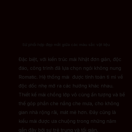
Sử phối hợp đẹp mắt giữa các màu sắc vật liệu
Đặc biệt, với kiến trúc mái Nhật đơn giản, độc
đáo, công trình đã lựa chọn ngói không nung
Romatic. Hệ thống mái được tính toán tỉ mỉ về
độc dốc nhẹ mở ra các hướng khác nhau.
Thiết kế mái chồng lớp vô cùng ấn tượng và bề
thế góp phần che nắng che mưa, cho không
gian nhà rộng rãi, mát mẻ hơn. Đây cũng là
kiểu mái được ưa chuộng trong những năm
gần đây bởi sự trẻ trung và tối giản.