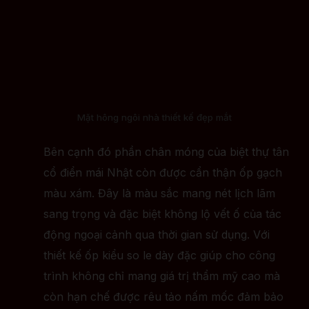
Mặt hông ngôi nhà thiết kế đẹp mắt
Bên cạnh đó phần chân móng của biệt thự tân
cổ điển mái Nhật còn được cẩn thận ốp gạch
màu xám. Đây là màu sắc mang nét lịch lãm
sang trọng và đặc biệt không lộ vết ố của tác
động ngoại cảnh qua thời gian sử dụng. Với
thiết kế ốp kiểu so le dày đặc giúp cho công
trình không chỉ mang giá trị thẩm mỹ cao mà
còn hạn chế được rêu tảo nấm mốc đảm bảo