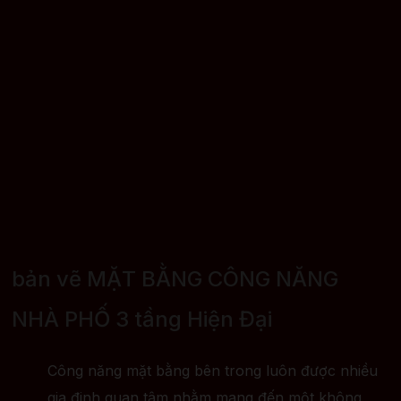
bản vẽ MẶT BẰNG CÔNG NĂNG
NHÀ PHỐ 3 tầng Hiện Đại
Công năng mặt bằng bên trong luôn được nhiều
gia đinh quan tâm nhằm mang đến một không