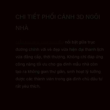
CHI TIẾT PHỐI CẢNH 3D NGÔI
NHÀ
Mẫu nhà ống đẹp hiện đại
nổi bật giữa trục
đường chính với vẻ đẹp vừa hiện đại thanh lịch
vừa đẳng cấp, thời thượng. Không chỉ đáp ứng
công năng tối ưu cho gia đình mẫu nhà còn
tạo ra không gian thư giãn, sinh hoạt lý tưởng
được các thành viên trong gia đình chủ đầu tư
rất yêu thích.