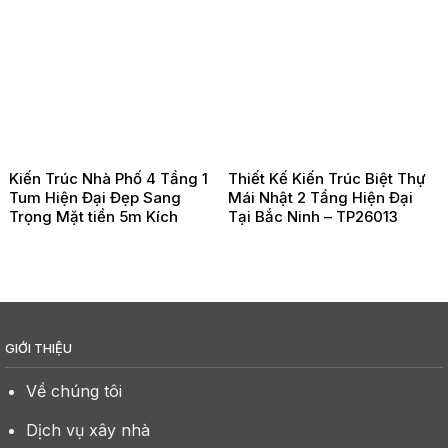
Kiến Trúc Nhà Phố 4 Tầng 1
Thiết Kế Kiến Trúc Biệt Thự
Tum Hiện Đại Đẹp Sang
Mái Nhật 2 Tầng Hiện Đại
Trọng Mặt tiền 5m Kích
Tại Bắc Ninh – TP26013
Thước 5x18m Tại Đồ Sơn Hải
Phòng – TP26021
GIỚI THIỆU
Về chúng tôi
Dịch vụ xây nhà