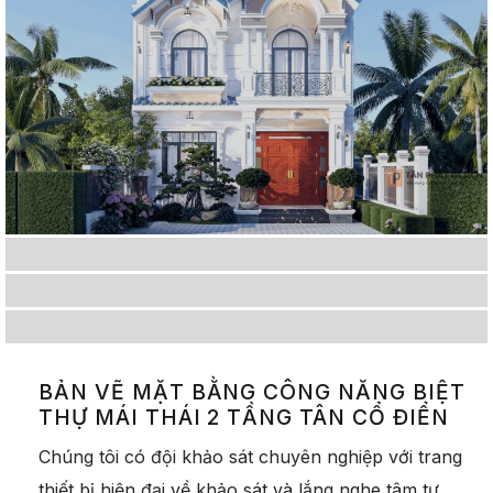
BẢN VẼ MẶT BẰNG CÔNG NĂNG BIỆT
THỰ MÁI THÁI 2 TẦNG TÂN CỔ ĐIỂN
Chúng tôi có đội khảo sát chuyên nghiệp với trang
thiết bị hiện đại về khảo sát và lắng nghe tâm tư