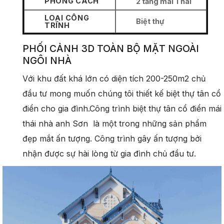
PHONG CÁCH
2 tầng mái Thái
LOẠI CÔNG
Biệt thự
TRÌNH
PHỐI CẢNH 3D TOÀN BỘ MẶT NGOÀI
NGÔI NHÀ
Với khu đất khá lớn có diện tích 200-250m2 chủ
đầu tư mong muốn chúng tôi thiết kế biệt thự tân cổ
điển cho gia đình.Công trình biệt thự tân cổ điển mái
thái nhà anh Sơn là một trong những sản phẩm
đẹp mắt ấn tượng. Công trình gây ấn tượng bởi
nhận được sự hài lòng từ gia đình chủ đầu tư.