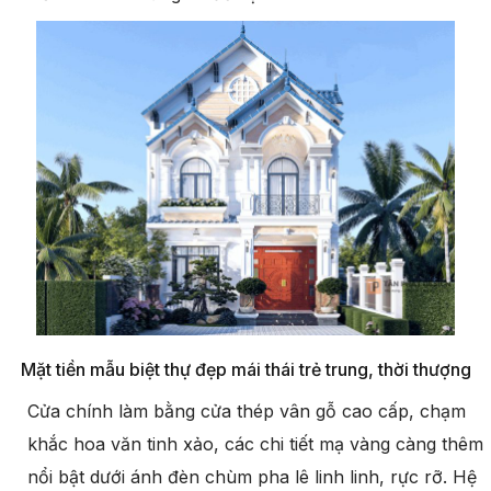
Mặt tiền mẫu biệt thự đẹp mái thái trẻ trung, thời thượng
Cửa chính làm bằng cửa thép vân gỗ cao cấp, chạm
khắc hoa văn tinh xảo, các chi tiết mạ vàng càng thêm
nổi bật dưới ánh đèn chùm pha lê linh linh, rực rỡ. Hệ