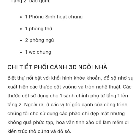
Tầng 2 bào gồm:
1 Phòng Sinh hoạt chung
1 phòng thờ
2 phòng ngủ
1 wc chung
CHI TIẾT PHỐI CẢNH 3D NGÔI NHÀ
Biệt thự nổi bật với khối hình khỏe khoắn, đồ sộ nhờ s
xuất hiện các thước cột vuông và tròn nghệ thuật. Các
thước cột sử dụng cho 1 sảnh chính phụ từ tầng 1 lên
tầng 2. Ngoài ra, ở các vị trí góc cạnh của công trình
chúng tôi cho sử dụng các phào chỉ đẹp mắt nhưng
không quá phức tạp, hoa văn tinh xảo để làm mềm đi
kiến trúc thô cứng và đồ sộ.