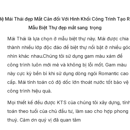
Hệ Mái Thái đẹp Mắt Cân đối Với Hình Khối Công Trình Tạo R
Mẫu Biệt Thự đẹp mắt sang trọng
Mái Thái là lựa chọn ở mẫu biệt thự này. Mái được chia
thành nhiều lớp độc đáo để biệt thự nổi bật ở nhiều gó
nhìn khác nhau.Chúng tôi sử dụng gam màu xám để
công trình luôn mới mẻ và không bị lỗi mốt. Gam màu
này cực kỳ bền bỉ khi sử dụng dòng ngói Romantic cao
cấp. Mái tính toán có độ dốc lớn thoát nước tốt bảo vệ
công trình hiệu quả.
Mọi thiết kế đều được KTS của chúng tôi xây dựng, tín
toán theo tuổi của chủ đầu tư, làm sao cho hợp phong
thuỷ. Cảm ơn quý vị đã quan tâm