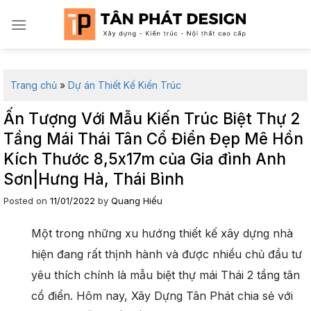
Skip
to
content
Trang chủ
»
Dự án Thiết Kế Kiến Trúc
Ấn Tượng Với Mẫu Kiến Trúc Biệt Thự 2
Tầng Mái Thái Tân Cổ Điển Đẹp Mê Hồn
Kích Thước 8,5x17m của Gia đình Anh
Sơn|Hưng Hà, Thái Bình
Posted on
11/01/2022
by
Quang Hiếu
Một trong những xu hướng thiết kế xây dựng nhà
hiện đang rất thịnh hành và được nhiều chủ đầu tư
yêu thích chính là mẫu biệt thự mái Thái 2 tầng tân
cổ điển. Hôm nay, Xây Dựng Tân Phát chia sẻ với