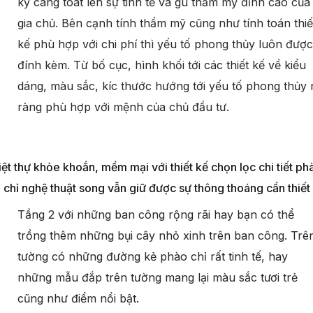
kỹ càng toát lên sự tinh tế và gu thẩm mỹ đỉnh cao của
gia chủ. Bên cạnh tính thẩm mỹ cũng như tính toán thiế
kế phù hợp với chi phí thì yếu tố phong thủy luôn được
đính kèm. Từ bố cục, hình khối tới các thiết kế về kiểu
dáng, màu sắc, kíc thước hướng tới yếu tố phong thủy 
ràng phù hợp với mệnh của chủ đầu tư.
iệt thự khỏe khoắn, mềm mại với thiết kế chọn lọc chi tiết ph
chỉ nghệ thuật song vẫn giữ được sự thông thoáng cần thiết
Tầng 2 với những ban công rộng rãi hay bạn có thể
trồng thêm những bụi cây nhỏ xinh trên ban công. Trê
tường có những đường kẻ phào chỉ rất tinh tế, hay
những mẫu đắp trên tường mang lại màu sắc tươi trẻ
cũng như điểm nổi bật.