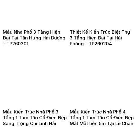
Mẫu Nhà Phố 3 Tầng Hiện
Thiết Kế Kiến Trúc Biệt Thự
Đại Tại Tân Hưng Hải Dương
3 Tầng Hiện Đại Tại Hải
– TP260301
Phòng – TP260204
Mẫu Kiến Trúc Nhà Phố 3
Mẫu Kiến Trúc Nhà Phố 4
Tầng 1 Tum Tân Cổ Điển Đẹp
Tầng 1 Tum Tân Cổ Điển Đẹp
Sang Trọng Chí Linh Hải
Mắt Mặt tiền 5m Tại Lê Chân
Dương – TP260203
Hải Phòng -TP260202