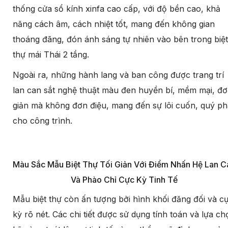
thống cửa sổ kính xinfa cao cấp, với độ bền cao, khả
năng cách âm, cách nhiệt tốt, mang đến không gian
thoáng đãng, đón ánh sáng tự nhiên vào bên trong biệt
thự mái Thái 2 tầng.
Ngoài ra, những hành lang và ban công được trang trí
lan can sắt nghệ thuật màu đen huyền bí, mềm mại, đ
giản mà không đơn điệu, mang đến sự lôi cuốn, quý ph
cho công trình.
Màu Sắc Mẫu Biệt Thự Tối Giản Với Điểm Nhấn Hệ Lan C
Và Phào Chỉ Cực Kỳ Tinh Tế
Mẫu biệt thự còn ấn tượng bởi hình khối đăng đối và c
kỳ rõ nét. Các chi tiết được sử dụng tính toán và lựa ch