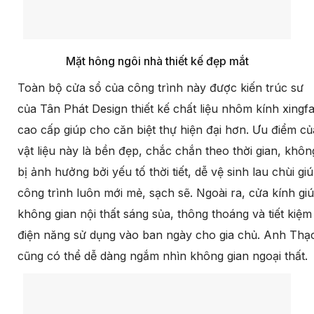
Mặt hông ngôi nhà thiết kế đẹp mắt
Toàn bộ cửa sổ của công trình này được kiến trúc sư
của Tân Phát Design thiết kế chất liệu nhôm kính xingf
cao cấp giúp cho căn biệt thự hiện đại hơn. Ưu điểm củ
vật liệu này là bền đẹp, chắc chắn theo thời gian, khôn
bị ảnh hưởng bởi yếu tố thời tiết, dễ vệ sinh lau chùi gi
công trình luôn mới mẻ, sạch sẽ. Ngoài ra, cửa kính gi
không gian nội thất sáng sủa, thông thoáng và tiết kiệm
điện năng sử dụng vào ban ngày cho gia chủ. Anh Thạ
cũng có thể dễ dàng ngắm nhìn không gian ngoại thất.