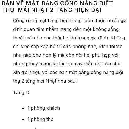
BẢN VẼ MẶT BẰNG CÔNG NĂNG BIỆT
THỰ MÁI NHẬT 2 TẦNG HIỆN ĐẠI
Công năng mặt bằng bên trong luôn được nhiều gia
đinh quan tâm nhằm mang đến một không sống
thoải mái cho các thành viên trong gia đình. Không
chỉ việc sắp xếp bố trí các phòng ban, kích thước
như nào cho hợp lý mà còn đòi hỏi phù hợp với
phong thủy mang lại tài lộc may mắn cho gia chủ.
Xin giới thiệu với các bạn mặt bằng công năng biệt
thự 2 tầng mái Nhật như sau:
Tầng 1:
1 phòng khách
1 phòng thờ