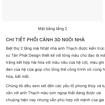
Mặt bằng tầng 2
CHI TIẾT PHỐI CẢNH 3D NGÔI NHÀ
Biệt thự 2 tầng mái Nhật nhà anh Thạch được kiến trúc
sư Tân Phát Design thiết kế với tông màu chủ đạo là m
trắng kết hợp hài hòa với màu nâu của hệ cột, màu ghi
đen của hệ cửa giúp cho tổng thể công trình vô cùng h
hòa, bắt mắt.
Chúng tôi đều xem xét đến các yếu tố phong thủy và t
vấn với anh Thạch màu sơn ngoại thất đang được ưa
chuộng hiện nay nhưng vẫn phù hợp với mệnh của gia