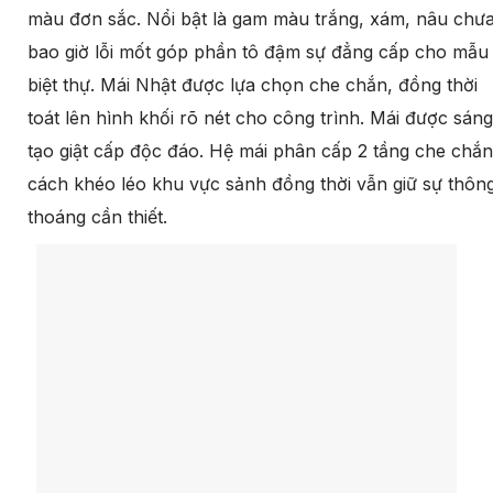
màu đơn sắc. Nổi bật là gam màu trắng, xám, nâu chư
bao giờ lỗi mốt góp phần tô đậm sự đẳng cấp cho mẫu
biệt thự. Mái Nhật được lựa chọn che chắn, đồng thời
toát lên hình khối rõ nét cho công trình. Mái được sáng
tạo giật cấp độc đáo. Hệ mái phân cấp 2 tầng che chắn
cách khéo léo khu vực sảnh đồng thời vẫn giữ sự thôn
thoáng cần thiết.