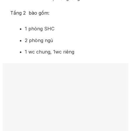
Tầng 2 bào gồm:
1 phòng SHC
2 phòng ngủ
1 wc chung, 1wc riêng