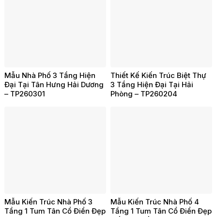
Mẫu Nhà Phố 3 Tầng Hiện
Thiết Kế Kiến Trúc Biệt Thự
Đại Tại Tân Hưng Hải Dương
3 Tầng Hiện Đại Tại Hải
– TP260301
Phòng – TP260204
Mẫu Kiến Trúc Nhà Phố 3
Mẫu Kiến Trúc Nhà Phố 4
Tầng 1 Tum Tân Cổ Điển Đẹp
Tầng 1 Tum Tân Cổ Điển Đẹp