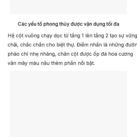
Các yếu tố phong thủy được vận dụng tối đa
Hệ cột vuông chạy dọc từ tầng 1 lên tầng 2 tạo sự vữn
chãi, chắc chắn cho biệt thự. Điểm nhấn là những đườ
phào chỉ nhẹ nhàng, chân cột được ốp đá hoa cương
vân mây màu nâu thêm phần nổi bật.