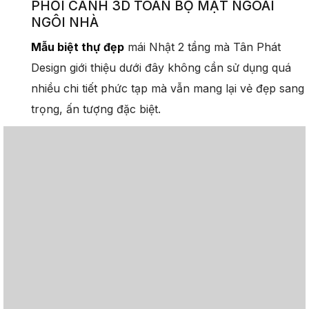
PHỐI CẢNH 3D TOÀN BỘ MẶT NGOÀI
NGÔI NHÀ
Mẫu biệt thự đẹp
mái Nhật 2 tầng mà Tân Phát
Design giới thiệu dưới đây không cần sử dụng quá
nhiều chi tiết phức tạp mà vẫn mang lại vẻ đẹp sang
trọng, ấn tượng đặc biệt.