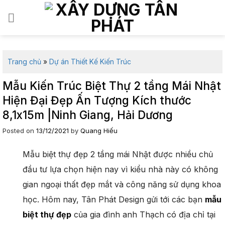
Skip
to
content
Trang chủ
»
Dự án Thiết Kế Kiến Trúc
Mẫu Kiến Trúc Biệt Thự 2 tầng Mái Nhật
Hiện Đại Đẹp Ấn Tượng Kích thước
8,1x15m |Ninh Giang, Hải Dương
Posted on
13/12/2021
by
Quang Hiếu
Mẫu biệt thự đẹp 2 tầng mái Nhật được nhiều chủ
đầu tư lựa chọn hiện nay vì kiểu nhà này có không
gian ngoại thất đẹp mắt và công năng sử dụng khoa
học. Hôm nay, Tân Phát Design gửi tới các bạn
mẫu
biệt thự đẹp
của gia đình anh Thạch có địa chỉ tại