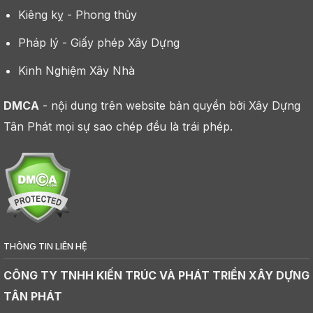
Kiêng kỵ - Phong thủy
Pháp lý - Giấy phép Xây Dựng
Kinh Nghiệm Xây Nhà
DMCA
- nội dung trên website bản quyền bởi Xây Dựng
Tân Phát mọi sự sao chép đều là trái phép.
THÔNG TIN LIÊN HỆ
CÔNG TY TNHH KIẾN TRÚC VÀ PHÁT TRIỂN XÂY DỰNG
TÂN PHÁT