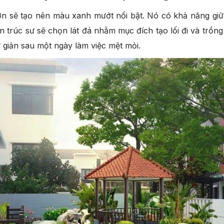
ờn sẽ tạo nên màu xanh mướt nổi bật. Nó có khả năng giữ 
n trúc sư sẽ chọn lát đá nhằm mục đích tạo lối đi và trồn
 giản sau một ngày làm việc mệt mỏi.