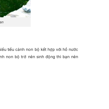
an
Nếu tiểu cảnh non bộ kết hợp với hồ nước
ảnh non bộ trở nên sinh động thì bạn nên