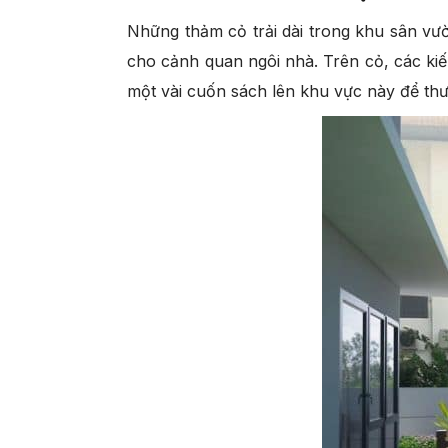
Những thảm cỏ trải dài trong khu sân vư
cho cảnh quan ngôi nhà. Trên cỏ, các kiế
một vài cuốn sách lên khu vực này để thư