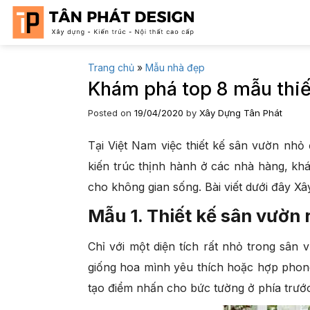
Skip
to
content
Trang chủ
»
Mẫu nhà đẹp
Khám phá top 8 mẫu thiế
Posted on
19/04/2020
by
Xây Dựng Tân Phát
Tại Việt Nam việc thiết kế sân vườn nhỏ
kiến trúc thịnh hành ở các nhà hàng, kh
cho không gian sống. Bài viết dưới đây X
Mẫu 1. Thiết kế sân vườn 
Chỉ với một diện tích rất nhỏ trong sân
giống hoa mình yêu thích hoặc hợp phong
tạo điểm nhấn cho bức tường ở phía trướ