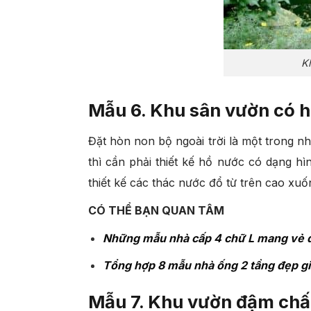
K
Mẫu 6. Khu sân vườn có h
Đặt hòn non bộ ngoài trời là một trong 
thì cần phải thiết kế hồ nước có dạng h
thiết kế các thác nước đổ từ trên cao xu
CÓ THỂ BẠN QUAN TÂM
Những mẫu nhà cấp 4 chữ L mang vẻ đ
Tổng hợp 8 mẫu nhà ống 2 tầng đẹp gi
Mẫu 7. Khu vườn đậm chất 