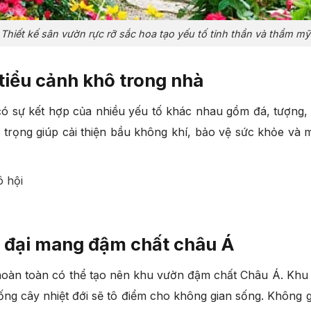
Thiết kế sân vườn rực rỡ sắc hoa tạo yếu tố tinh thần và thẩm mỹ
tiểu cảnh khô trong nhà
 có sự kết hợp của nhiều yếu tố khác nhau gồm đá, tượng,
 trọng giúp cải thiện bầu không khí, bảo vệ sức khỏe và ma
ô hội
n đại mang đậm chất châu Á
hoàn toàn có thể tạo nên khu vườn đậm chất Châu Á. Khu 
giống cây nhiệt đới sẽ tô điểm cho không gian sống. Không