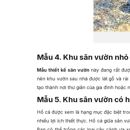
Mẫu 4. Khu sân vườn nhỏ 
Mẫu thiết kế sân vườn
này đang rất đượ
nên khu vườn sau nhà được lát gỗ và rải
tạo thành nơi thư giãn của gia đình hoặc n
Mẫu 5. Khu sân vườn có h
Hồ cá được xem là hạng mục đặc biệt tron
nhiều lợi ích thiết thực. Hồ cá giữa sân 
Bạn có thể trồng các loại cây cảnh ưa 