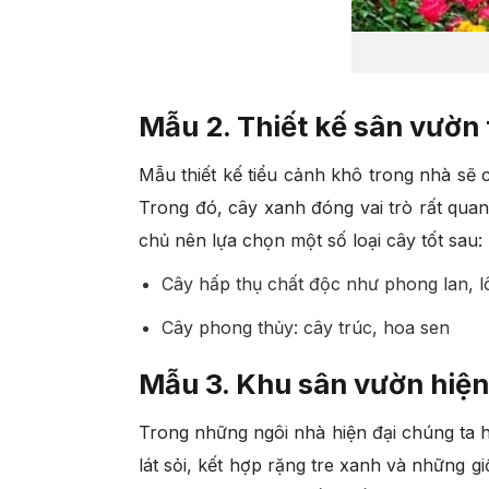
Mẫu 2. Thiết kế sân vườn 
Mẫu thiết kế tiểu cảnh khô trong nhà sẽ
Trong đó, cây xanh đóng vai trò rất quan
chủ nên lựa chọn một số loại cây tốt sau:
Cây hấp thụ chất độc như phong lan, l
Cây phong thủy: cây trúc, hoa sen
Mẫu 3. Khu sân vườn hiệ
Trong những ngôi nhà hiện đại chúng ta 
lát sỏi, kết hợp rặng tre xanh và những 