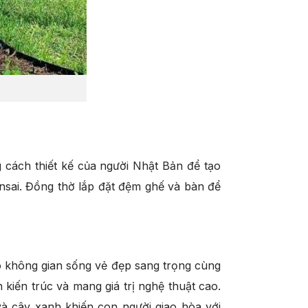
cách thiết kế của người Nhật Bản để tạo
nsai. Đồng thờ lắp đặt đệm ghế và bàn để
ho không gian sống vẻ đẹp sang trọng cùng
 kiến trúc và mang giá trị nghệ thuật cao.
à cây xanh khiến con người giao hòa với