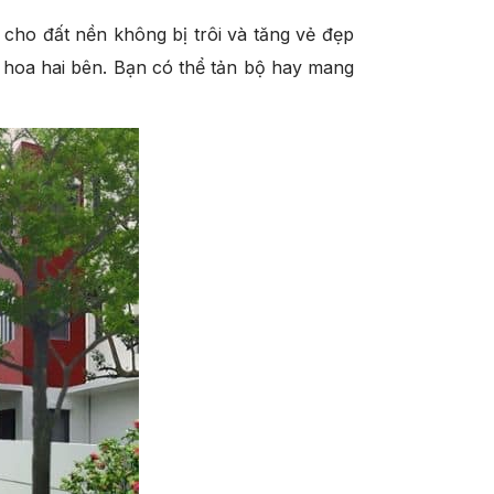
cho đất nền không bị trôi và tăng vẻ đẹp
g hoa hai bên. Bạn có thể tản bộ hay mang