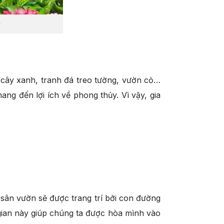
 cây xanh, tranh đá treo tường, vườn cỏ…
ng đến lợi ích về phong thủy. Vì vậy, gia
sân vườn sẽ được trang trí bởi con đường
 gian này giúp chúng ta được hòa mình vào