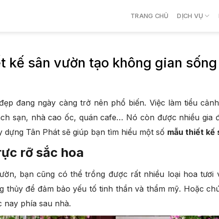
TRANG CHỦ
DỊCH VỤ
t kế sân vườn tạo không gian sống
 đẹp đang ngày càng trở nên phổ biến. Việc làm tiểu cả
ách sạn, nhà cao ốc, quán cafe… Nó còn được nhiều gia 
ây dựng Tân Phát sẽ giúp bạn tìm hiểu một số
mẫu thiết kế
rực rỡ sắc hoa
 vườn, bạn cũng có thể trồng được rất nhiều loại hoa tươ
 thủy để đảm bảo yếu tố tinh thần và thẩm mỹ. Hoặc chúng
c nay phía sau nhà.