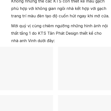
Không những thế các KTS còn thiết kế màu gạch
phù hợp với không gian ngôi nhà kết hợp với gạch
trang trí màu đèn tạo độ cuốn hút ngay khi mở cửa.
Mời quý vị cùng chiêm ngưỡng những hình ảnh nội
thất tầng 1 do KTS Tân Phát Design thiết kế cho
nhà anh Vinh dưới đây: