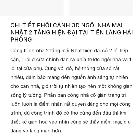
CHI TIẾT PHỐI CẢNH 3D NGÔI NHÀ MÁI
NHẬT 2 TẦNG HIỆN ĐẠI TẠI TIÊN LÃNG HẢI
PHÒNG
Công trình nhà 2 tầng mái Nhật hiện đại có 2 lối tiếp
cận, 1 lối ở cửa chính dẫn ra phía trước ngôi nhà và 1
lối tại cửa phụ. Cùng với đó, hệ thống cửa sổ rất
nhiều, đảm bảo mang đến nguồn ánh sáng tự nhiên
cho căn nhà, gió trời tự nhiên tạo nên một không gian
sống lý tưởng. Phần ban công nhà có giàn trang trí
luôn luôn là điểm nhấn rất duyên dáng cho mọi công
trình, dù công trình đó có thô cứng đến đâu thì khi
thiết kế giàn hoa vào nhìn cũng sẽ thấy mềm mại, dịu
dàng và lãng mạn hơn.