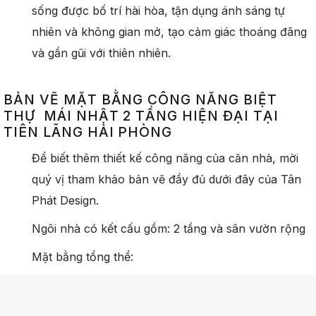
sống được bố trí hài hòa, tận dụng ánh sáng tự
nhiên và không gian mở, tạo cảm giác thoáng đãng
và gần gũi với thiên nhiên.
BẢN VẼ MẶT BẰNG CÔNG NĂNG BIỆT
THỰ MÁI NHẬT 2 TẦNG HIỆN ĐẠI TẠI
TIÊN LÃNG HẢI PHÒNG
Để biết thêm thiết kế công năng của căn nhà, mời
quý vị tham khảo bản vẽ đầy đủ dưới đây của Tân
Phát Design.
Ngôi nhà có kết cấu gồm: 2 tầng và sân vườn rộng
Mặt bằng tổng thể: