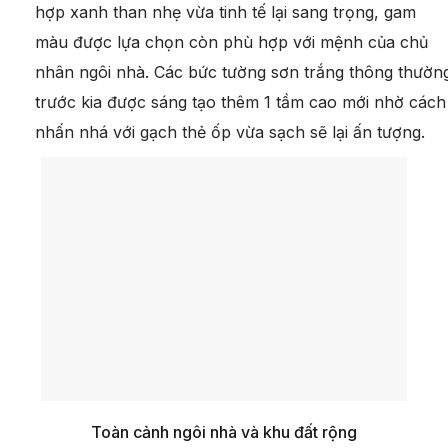
hợp xanh than nhẹ vừa tinh tế lại sang trọng, gam
màu được lựa chọn còn phù hợp với mệnh của chủ
nhân ngôi nhà. Các bức tường sơn trắng thông thườn
trước kia được sáng tạo thêm 1 tầm cao mới nhờ cách
nhấn nhá với gạch thẻ ốp vừa sạch sẽ lại ấn tượng.
Toàn cảnh ngôi nhà và khu đất rộng