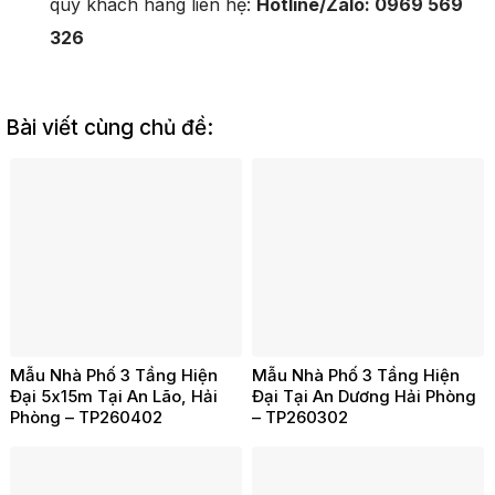
quý khách hàng liên hệ:
Hotline/Zalo: 0969 569
326
Bài viết cùng chủ đề:
Mẫu Nhà Phố 3 Tầng Hiện
Mẫu Nhà Phố 3 Tầng Hiện
Đại 5x15m Tại An Lão, Hải
Đại Tại An Dương Hải Phòng
Phòng – TP260402
– TP260302