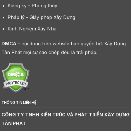
Kiêng kỵ - Phong thủy
Pháp lý - Giấy phép Xây Dựng
Kinh Nghiệm Xây Nhà
DMCA
- nội dung trên website bản quyền bởi Xây Dựng
Tân Phát mọi sự sao chép đều là trái phép.
THÔNG TIN LIÊN HỆ
CÔNG TY TNHH KIẾN TRÚC VÀ PHÁT TRIỂN XÂY DỰNG
TÂN PHÁT