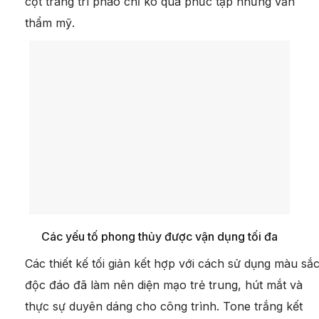
cột trang trí phào chỉ ko quá phức tạp nhưng vẫn
thẩm mỹ.
Các yếu tố phong thủy được vận dụng tối đa
Các thiết kế tối giản kết hợp với cách sử dụng màu sắ
độc đáo đã làm nên diện mạo trẻ trung, hút mắt và
thực sự duyên dáng cho công trình. Tone trắng kết