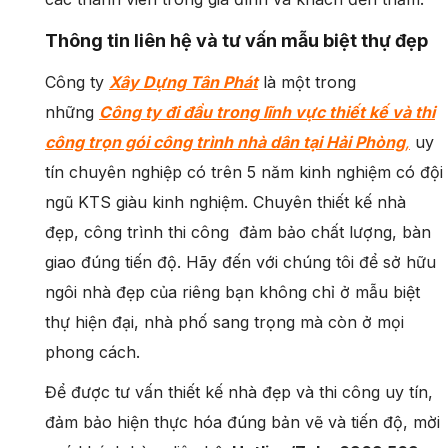
Thông tin liên hệ và tư vấn mẫu biệt thự đẹp
Công ty
Xây Dựng Tân Phát
là một trong
những
Công ty đi đầu trong lĩnh vực thiết kế và thi
công trọn gói công trình nhà dân tại Hải Phòng
,
uy
tín chuyên nghiệp có trên 5 năm kinh nghiệm có đội
ngũ KTS giàu kinh nghiệm. Chuyên thiết kế nhà
đẹp, công trình thi công đảm bảo chất lượng, bàn
giao đúng tiến độ. Hãy đến với chúng tôi để sở hữu
ngôi nhà đẹp của riêng bạn không chỉ ở mẫu biệt
thự hiện đại, nhà phố sang trọng mà còn ở mọi
phong cách.
Để được tư vấn thiết kế nhà đẹp và thi công uy tín,
đảm bảo hiện thực hóa đúng bản vẽ và tiến độ, mời