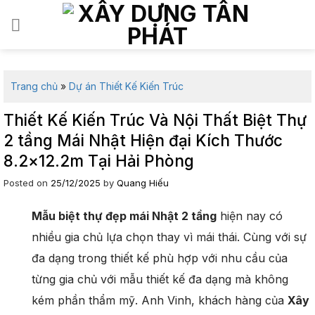
Skip
to
content
Trang chủ
»
Dự án Thiết Kế Kiến Trúc
Thiết Kế Kiến Trúc Và Nội Thất Biệt Thự
2 tầng Mái Nhật Hiện đại Kích Thước
8.2×12.2m Tại Hải Phòng
Posted on
25/12/2025
by
Quang Hiếu
Mẫu biệt thự đẹp mái Nhật 2 tầng
hiện nay có
nhiều gia chủ lựa chọn thay vì mái thái. Cùng với sự
đa dạng trong thiết kế phù hợp với nhu cầu của
từng gia chủ với mẫu thiết kế đa dạng mà không
kém phần thẩm mỹ. Anh Vinh, khách hàng của
Xây