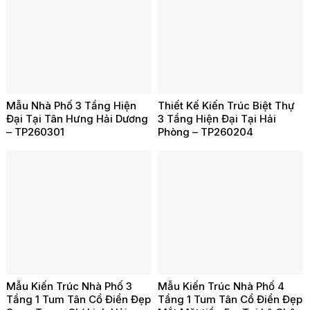
Mẫu Nhà Phố 3 Tầng Hiện
Thiết Kế Kiến Trúc Biệt Thự
Đại Tại Tân Hưng Hải Dương
3 Tầng Hiện Đại Tại Hải
– TP260301
Phòng – TP260204
Mẫu Kiến Trúc Nhà Phố 3
Mẫu Kiến Trúc Nhà Phố 4
Tầng 1 Tum Tân Cổ Điển Đẹp
Tầng 1 Tum Tân Cổ Điển Đẹp