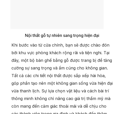
Nội thất gỗ tự nhiên sang trọng hiện đại
Khi bước vào từ cửa chính, bạn sẽ được chào đón
bởi khu vực phòng khách rộng rãi và tiện nghi. Tại
đây, một bộ bàn ghế bằng gỗ được trang bị để tăng
cường sự sang trọng và ấm cúng cho không gian.
Tất cả các chi tiết nội thất được sắp xếp hài hòa,
góp phần tạo nên một không gian sống vừa hiện đại
vừa thanh lịch. Sự lựa chọn vật liệu và cách bài trí
thông minh không chỉ nâng cao giá trị thẩm mỹ mà
còn mang đến cảm giác thoải mái và dễ chịu cho
các thành viên trong gia đình và khách đến thăm.