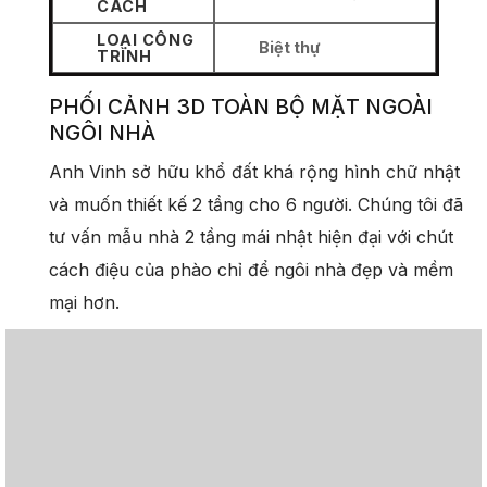
CÁCH
LOẠI CÔNG
Biệt thự
TRÌNH
PHỐI CẢNH 3D TOÀN BỘ MẶT NGOÀI
NGÔI NHÀ
Anh Vinh sở hữu khổ đất khá rộng hình chữ nhật
và muốn thiết kế 2 tầng cho 6 người. Chúng tôi đã
tư vấn mẫu nhà 2 tầng mái nhật hiện đại với chút
cách điệu của phào chỉ để ngôi nhà đẹp và mềm
mại hơn.