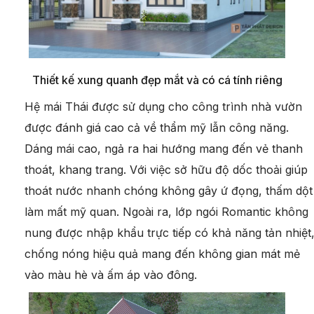
Thiết kế xung quanh đẹp mắt và có cá tính riêng
Hệ mái Thái được sử dụng cho công trình nhà vườn
được đánh giá cao cả về thẩm mỹ lẫn công năng.
Dáng mái cao, ngả ra hai hướng mang đến vẻ thanh
thoát, khang trang. Với việc sở hữu độ dốc thoải giúp
thoát nước nhanh chóng không gây ứ đọng, thấm dột
làm mất mỹ quan. Ngoài ra, lớp ngói Romantic không
nung được nhập khẩu trực tiếp có khả năng tản nhiệt
chống nóng hiệu quả mang đến không gian mát mẻ
vào màu hè và ấm áp vào đông.