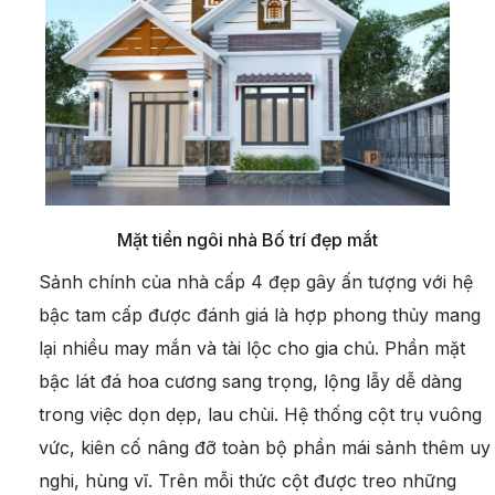
Mặt tiền ngôi nhà Bố trí đẹp mắt
Sảnh chính của nhà cấp 4 đẹp gây ấn tượng với hệ
bậc tam cấp được đánh giá là hợp phong thủy mang
lại nhiều may mắn và tài lộc cho gia chủ. Phần mặt
bậc lát đá hoa cương sang trọng, lộng lẫy dễ dàng
trong việc dọn dẹp, lau chùi. Hệ thống cột trụ vuông
vức, kiên cố nâng đỡ toàn bộ phần mái sảnh thêm uy
nghi, hùng vĩ. Trên mỗi thức cột được treo những