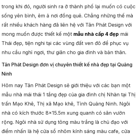
trong khi đó, người sinh ra ở thành phố lại muốn có cuộc
sống yên bình, êm ả nơi đồng quê. Chẳng những thế mà
rất nhiều khách hàng đã liên hệ với Tân Phát Design với
mong muốn được thiết kế một
mẫu nhà cấp 4 đẹp
mái
Thái đẹp, tiện nghi tại các vùng đất ven đô để phục vụ
nhu cầu nghỉ ngơi, thư giãn cho gia đình và bản thân.
Tân Phát Design đơn vị chuyên thiết kế nhà đẹp tại Quảng
Ninh
Hôm nay Tân Phát Design sẽ giới thiệu với các bạn một
mẫu nhà mái thái 1 tầng đẹp của gia đình chị Nhàn tại Thị
trấn Mạo Khê, Thị xã Mạo khê, Tỉnh Quảng Ninh. Ngôi
nhà có kích thước 8×15.5m xung quanh có sân vườn
rộng. Ngôi nhà sử dụng tông màu trắng là chủ đạo với
điểm nhấn là hệ cửa sổ nhôm kính sáng màu cafe, cửa