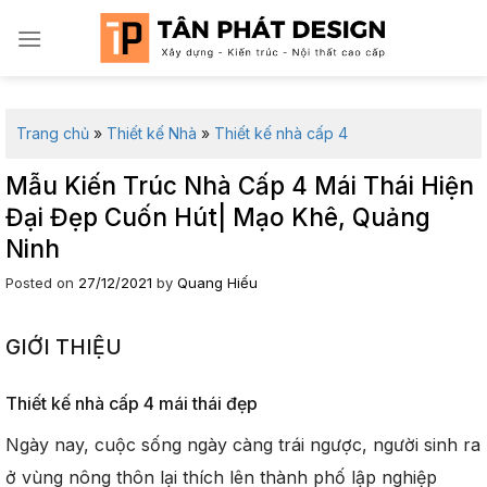
Skip
to
content
Trang chủ
»
Thiết kế Nhà
»
Thiết kế nhà cấp 4
Mẫu Kiến Trúc Nhà Cấp 4 Mái Thái Hiện
Đại Đẹp Cuốn Hút| Mạo Khê, Quảng
Ninh
Posted on
27/12/2021
by
Quang Hiếu
GIỚI THIỆU
Thiết kế nhà cấp 4 mái thái đẹp
Ngày nay, cuộc sống ngày càng trái ngược, người sinh ra
ở vùng nông thôn lại thích lên thành phố lập nghiệp