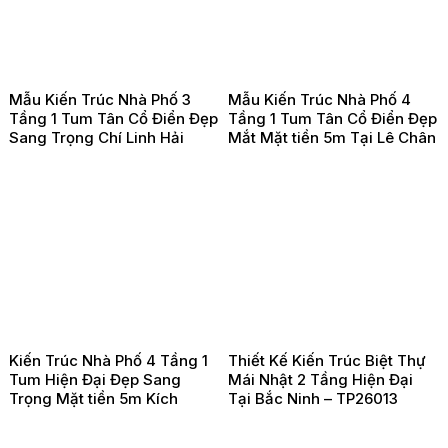
Mẫu Kiến Trúc Nhà Phố 3
Mẫu Kiến Trúc Nhà Phố 4
Tầng 1 Tum Tân Cổ Điển Đẹp
Tầng 1 Tum Tân Cổ Điển Đẹp
Sang Trọng Chí Linh Hải
Mắt Mặt tiền 5m Tại Lê Chân
Dương – TP260203
Hải Phòng -TP260202
Kiến Trúc Nhà Phố 4 Tầng 1
Thiết Kế Kiến Trúc Biệt Thự
Tum Hiện Đại Đẹp Sang
Mái Nhật 2 Tầng Hiện Đại
Trọng Mặt tiền 5m Kích
Tại Bắc Ninh – TP26013
Thước 5x18m Tại Đồ Sơn Hải
Phòng – TP26021