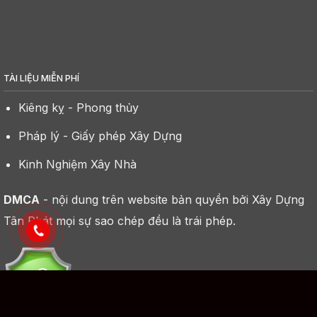
TÀI LIỆU MIỄN PHÍ
Kiêng kỵ - Phong thủy
Pháp lý - Giấy phép Xây Dựng
Kinh Nghiệm Xây Nhà
DMCA
- nội dung trên website bản quyền bởi Xây Dựng
Tân Phát mọi sự sao chép đều là trái phép.