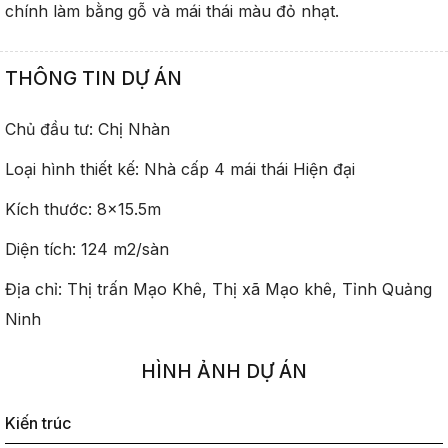
chính làm bằng gỗ và mái thái màu đỏ nhạt.
THÔNG TIN DỰ ÁN
Chủ đầu tư: Chị Nhàn
Loại hình thiết kế: Nhà cấp 4 mái thái Hiện đại
Kích thước: 8×15.5m
Diện tích: 124 m2/sàn
Địa chỉ: Thị trấn Mạo Khê, Thị xã Mạo khê, Tỉnh Quảng
Ninh
HÌNH ẢNH DỰ ÁN
Kiến trúc