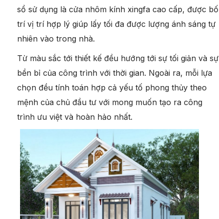
sổ sử dụng là cửa nhôm kính xingfa cao cấp, được bố
trí vị trí hợp lý giúp lấy tối đa được lượng ánh sáng tự
nhiên vào trong nhà.
Từ màu sắc tới thiết kế đều hướng tới sự tối giản và sự
bền bỉ của công trình với thời gian. Ngoài ra, mỗi lựa
chọn đều tính toán hợp cả yếu tố phong thủy theo
mệnh của chủ đầu tư với mong muốn tạo ra công
trình ưu việt và hoàn hảo nhất.