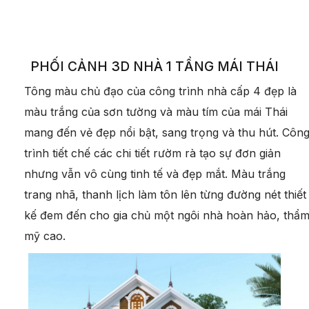
PHỐI CẢNH 3D NHÀ 1 TẦNG MÁI THÁI
Tông màu chủ đạo của công trình nhà cấp 4 đẹp là
màu trắng của sơn tường và màu tím của mái Thái
mang đến vẻ đẹp nổi bật, sang trọng và thu hút. Côn
trình tiết chế các chi tiết rườm rà tạo sự đơn giản
nhưng vẫn vô cùng tinh tế và đẹp mắt. Màu trắng
trang nhã, thanh lịch làm tôn lên từng đường nét thiết
kế đem đến cho gia chủ một ngôi nhà hoàn hảo, thẩ
mỹ cao.