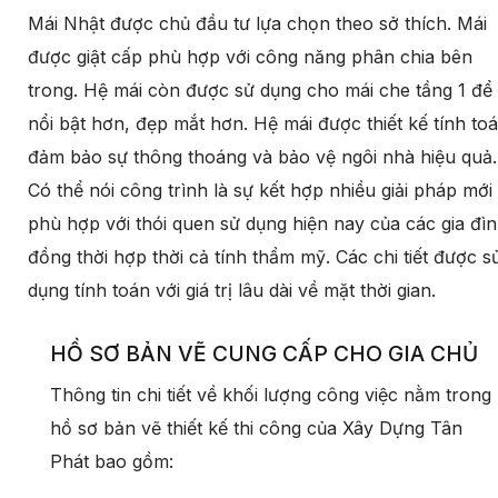
Mái Nhật được chủ đầu tư lựa chọn theo sở thích. Mái
được giật cấp phù hợp với công năng phân chia bên
trong. Hệ mái còn được sử dụng cho mái che tầng 1 để
nổi bật hơn, đẹp mắt hơn. Hệ mái được thiết kế tính to
đảm bảo sự thông thoáng và bảo vệ ngôi nhà hiệu quả.
Có thể nói công trình là sự kết hợp nhiều giải pháp mới
phù hợp với thói quen sử dụng hiện nay của các gia đì
đồng thời hợp thời cả tính thẩm mỹ. Các chi tiết được s
dụng tính toán với giá trị lâu dài về mặt thời gian.
HỒ SƠ BẢN VẼ CUNG CẤP CHO GIA CHỦ
Thông tin chi tiết về khối lượng công việc nằm trong
hồ sơ bản vẽ thiết kế thi công của Xây Dựng Tân
Phát bao gồm: