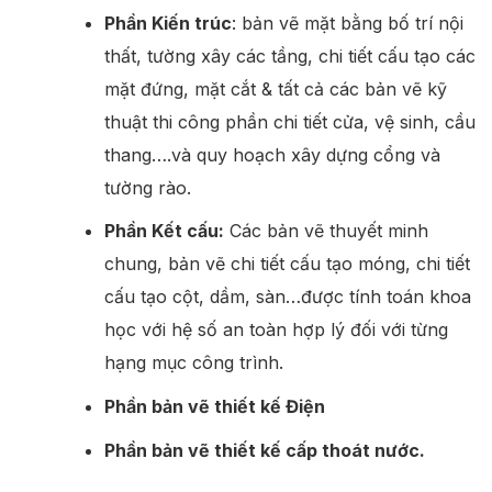
Phần Kiến trúc
: bản vẽ mặt bằng bố trí nội
thất, tường xây các tầng, chi tiết cấu tạo các
mặt đứng, mặt cắt & tất cả các bản vẽ kỹ
thuật thi công phần chi tiết cửa, vệ sinh, cầu
thang….và quy hoạch xây dựng cổng và
tường rào.
Phần Kết cấu:
Các bản vẽ thuyết minh
chung, bản vẽ chi tiết cấu tạo móng, chi tiết
cấu tạo cột, dầm, sàn…được tính toán khoa
học với hệ số an toàn hợp lý đối với từng
hạng mục công trình.
Phần bản vẽ thiết kế Điện
Phần bản vẽ thiết kế cấp thoát nước.