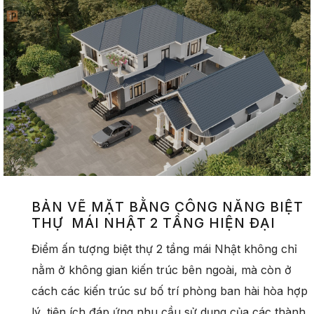
BẢN VẼ MẶT BẰNG CÔNG NĂNG BIỆT
THỰ MÁI NHẬT 2 TẦNG HIỆN ĐẠI
Điểm ấn tượng biệt thự 2 tầng mái Nhật không chỉ
nằm ở không gian kiến trúc bên ngoài, mà còn ở
cách các kiến trúc sư bố trí phòng ban hài hòa hợp
lý, tiện ích đáp ứng nhu cầu sử dụng của các thành