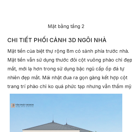
Mặt bằng tầng 2
CHI TIẾT PHỐI CẢNH 3D NGÔI NHÀ
Mặt tiền của biệt thự rộng 8m có sảnh phía trước nhà.
Mặt tiền vẫn sử dụng thước đôi cột vuông phào chỉ đẹ
mắt, mới lạ hơn trong sử dụng bậc ngũ cấp ốp đá tự
nhiên đẹp mắt. Mái nhật đua ra gọn gàng kết hợp cột
trang trí phào chỉ ko quá phức tạp nhưng vẫn thẩm mỹ