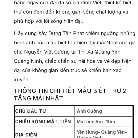
hằng ngày của đại đa số gia đình Việt, thiết kế biệt
thự còn đem đến không gian sống chất lượng và
phù hợp với lối sống hiện đại.
Hãy cùng Xây Dựng Tân Phát chiêm ngưỡng những
hình ảnh của mẫu biệt thự hiện đại mái Nhật của gia
chủ Nguyễn Việt Cường tại Thị Xã Quảng Yên –
Quảng Ninh, chắc chắn sự hài hòa và vẻ đẹp hiện
đại của không gian kiến trúc sẽ khiến bạn xao
xuyến.
THÔNG TIN CHI TIẾT MẪU BIỆT THỰ 2
TẦNG MÁI NHẬT
CHỦ ĐẦU TƯ
Anh Cường
CHIỀU RỘNG MẶT TIỀN
Mặt tiền 8m- 10m
Yên Hưng- Quảng Yên-
ĐỊA ĐIỂM
Quảng Ninh