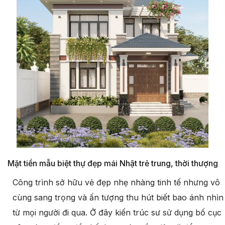
Mặt tiền mẫu biệt thự đẹp mái Nhật trẻ trung, thời thượng
Công trình sở hữu vẻ đẹp nhẹ nhàng tinh tế nhưng vô
cùng sang trọng và ấn tượng thu hút biết bao ánh nhìn
từ mọi người đi qua. Ở đây kiến trúc sư sử dụng bố cục