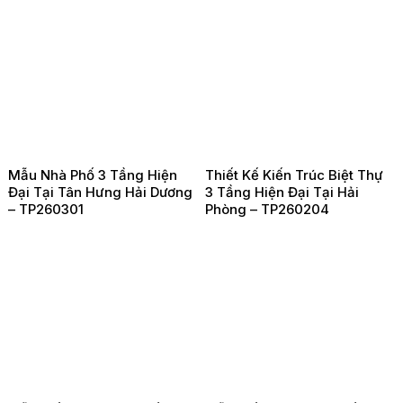
Mẫu Nhà Phố 3 Tầng Hiện
Thiết Kế Kiến Trúc Biệt Thự
Đại Tại Tân Hưng Hải Dương
3 Tầng Hiện Đại Tại Hải
– TP260301
Phòng – TP260204