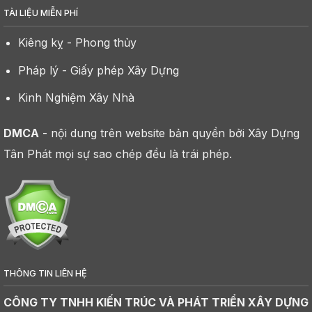
TÀI LIỆU MIỄN PHÍ
Kiêng kỵ - Phong thủy
Pháp lý - Giấy phép Xây Dựng
Kinh Nghiệm Xây Nhà
DMCA
- nội dung trên website bản quyền bởi Xây Dựng
Tân Phát mọi sự sao chép đều là trái phép.
THÔNG TIN LIÊN HỆ
CÔNG TY TNHH KIẾN TRÚC VÀ PHÁT TRIỂN XÂY DỰNG