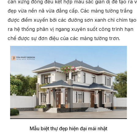
cân xứng đồng đều kết hợp màu sắc giản dị để tạo ra 
đẹp vừa nền nã vừa đẳng cấp. Các mảng tường trắng
được điểm xuyến bởi các đường sơn xanh chỉ chìm tạo
ra hệ thống phân vị ngang xuyên suốt công trình hạn
chế được sự đơn điệu của các mảng tường trơn.
Mẫu biệt thự đẹp hiện đại mái nhật