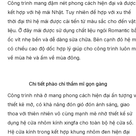
Công trình mang đậm nét phong cách hiện đại và được
kết hợp với hệ mái Nhật. Tuy nhiên để hợp với xu thế
thời đại thì hệ mái được cải tiến từ màu sắc cho đến vật
liệu. Ở đây mái được sử dụng chất liệu ngói Romantic b
ốc vít nhẹ bền và dễ dàng sửa chữa. Bên cạnh đó hệ m
có chiều cao độ dốc hợp lý giúp cho công trình luôn m
về mùa hè và ấm về mùa đông.
Chi tiết phào chỉ thẩm mĩ gọn gàng
Công trình nhà ở mang phong cách hiện đại ấn tượng v
thiết kê mở, có khả năng đón gió đón ánh sáng, giao
thoa với thiên nhiên vô cùng mạnh mẽ nhờ thiết kế sử
dụng hệ cửa nhôm kính xingfa cho toàn bộ hệ cửa sổ.
Hệ cửa kính trong kết hợp khung nhôm đen hiện đại