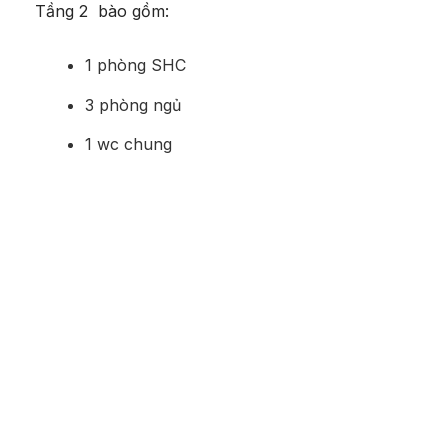
Tầng 2 bào gồm:
1 phòng SHC
3 phòng ngủ
1 wc chung