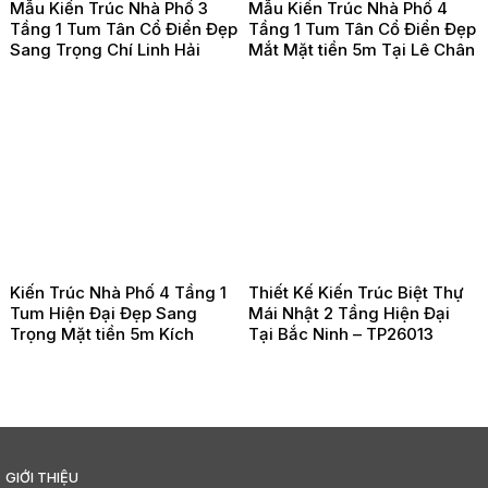
Mẫu Kiến Trúc Nhà Phố 3
Mẫu Kiến Trúc Nhà Phố 4
Tầng 1 Tum Tân Cổ Điển Đẹp
Tầng 1 Tum Tân Cổ Điển Đẹp
Sang Trọng Chí Linh Hải
Mắt Mặt tiền 5m Tại Lê Chân
Dương – TP260203
Hải Phòng -TP260202
Kiến Trúc Nhà Phố 4 Tầng 1
Thiết Kế Kiến Trúc Biệt Thự
Tum Hiện Đại Đẹp Sang
Mái Nhật 2 Tầng Hiện Đại
Trọng Mặt tiền 5m Kích
Tại Bắc Ninh – TP26013
Thước 5x18m Tại Đồ Sơn Hải
Phòng – TP26021
GIỚI THIỆU