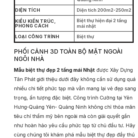
DIỆN TÍCH
Diện tích 200m2-250m2
Biệt thự hiện đại 2 tầng
KIỂU KIẾN TRÚC,
PHONG CÁCH
mái nhật
LOẠI CÔNG TRÌNH
Biệt thự
PHỐI CẢNH 3D TOÀN BỘ MẶT NGOÀI
NGÔI NHÀ
Mẫu biệt thự đẹp 2 tầng mái Nhật
được Xây Dựng
Tân Phát giới thiệu dưới đây không cần sử dụng quá
nhiều chi tiết phức tạp mà vẫn mang lại vẻ đẹp sang
trọng, ấn tượng đặc biệt. Công trình Cường tại Yên
Hưng-Quảng Yên- Quảng Ninh không chỉ thỏa mãn
tiêu chí thẩm mỹ bên ngoài mà còn giải quyết gần
như hoàn hảo yêu cầu phức tạp từ chủ đầu tư. Hãy
cùng chúng tôi khám phá mẫu biệt thự đẹp đầy thú