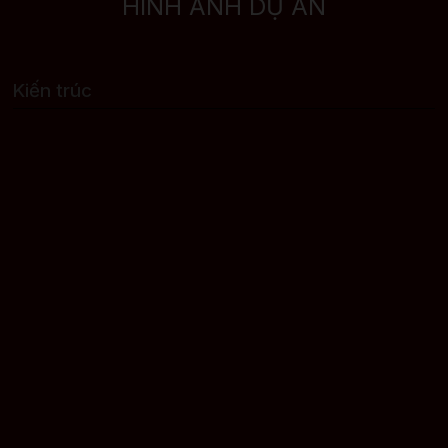
HÌNH ẢNH DỰ ÁN
Kiến trúc