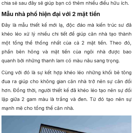
chia sẻ sau đây sẽ giúp bạn có thêm nhiều điều hữu ích.
Mẫu nhà phố hiện đại với 2 mặt tiền
Đây là mẫu thiết kế mới lạ, độc đáo mà kiến trúc sư đã
khéo léo xử lý nhiều chi tiết để giúp căn nhà tạo thành
một tổng thể thống nhất của cả 2 mặt tiền. Theo đó,
phần bên hông và mặt tiền của ngôi nhà được bao
quanh bởi những thanh lam có màu nâu sang trọng.
Cùng với đó là sự kết hợp khéo léo những khối bê tông
đua ra giúp cho không gian căn nhà trở nên sự cân đối
hơn. Đồng thời, người thiết kế đã khéo léo tạo nên sự đối
lập giữa 2 gam màu là trắng và đen. Từ đó tạo nên sự
mạnh mẽ cho tổng thể căn nhà.