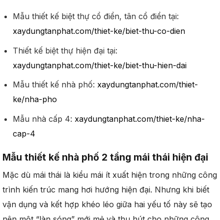
Mẫu thiết kế biệt thự cổ điển, tân cổ điển tại:
xaydungtanphat.com/thiet-ke/biet-thu-co-dien
Thiết kế biệt thự hiện đại tại:
xaydungtanphat.com/thiet-ke/biet-thu-hien-dai
Mẫu thiết kế nhà phố:
xaydungtanphat.com/thiet-
ke/nha-pho
Mẫu nhà cấp 4:
xaydungtanphat.com/thiet-ke/nha-
cap-4
Mẫu thiết kế nhà phố 2 tầng mái thái hiện đại
Mặc dù mái thái là kiểu mái ít xuất hiện trong những công
trình kiến trúc mang hơi hướng hiện đại. Nhưng khi biết
vận dụng và kết hợp khéo léo giữa hai yếu tố này sẽ tạo
nên một “làn sóng” mới mẻ và thu hút cho những công