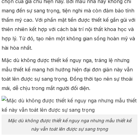
chọn của gia chủ hiện nay. Bởi mẫu nhà này không chỉ
mang đến sự sang trọng, tiện nghi mà còn đảm bảo tính
thẩm mỹ cao. Với phần mặt tiền được thiết kế gần gũi với
thiên nhiên kết hợp với cách bài trí nội thất khoa học và
hợp lý. Từ đó, tạo nên một không gian sống hoàn mỹ và
hài hòa nhất.
Mặc dù không được thiết kế nguy nga, tráng lệ nhưng
mẫu thiết kế mang hơi hướng hiện đại đơn giản này vẫn
toát lên được sự sang trọng. Đồng thời tạo nên sự thoải
mái, dễ chịu trong mắt người đối diện.
Mặc dù không được thiết kế nguy nga nhưng mẫu thiết kế
này vẫn toát lên được sự sang trọng