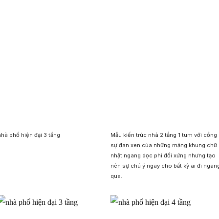
nhà phố hiện đại 3 tầng
Mẫu kiến trúc nhà 2 tầng 1 tum với cổng
sự đan xen của những mảng khung chữ
nhật ngang dọc phi đối xứng nhưng tạo
nên sự chú ý ngay cho bất kỳ ai đi ngan
qua.