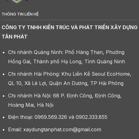
THÔNG TIN LIÊN HỆ
CÔNG TY TNHH KIẾN TRÚC VÀ PHÁT TRIỂN XÂY DỰNG
TÂN PHÁT
Chi nhánh Quảng Ninh: Phố Hàng Than, Phường
Hồng Gai, Thành phố Hạ Long, Tỉnh Quảng Ninh
Chi nhánh Hải Phòng: Khu Liền Kề Seoul EcoHome,
QL 10, Xã Lê Lợi, Quận An Dương, TP Hải Phòng
Chi nhánh Hà Nội: 68 P. Định Công, Định Công,
Hoàng Mai, Hà Nội
Điện thoại: 0969.569.326 và 0902.333.855
Email: xaydungtanphat.com@gmail.com