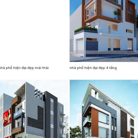
nhà phố hiện đại đẹp mái thái
nhà phố hiện đại đẹp 4 tầng