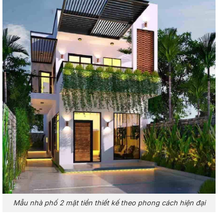
Mẫu nhà phố 2 mặt tiền thiết kế theo phong cách hiện đại