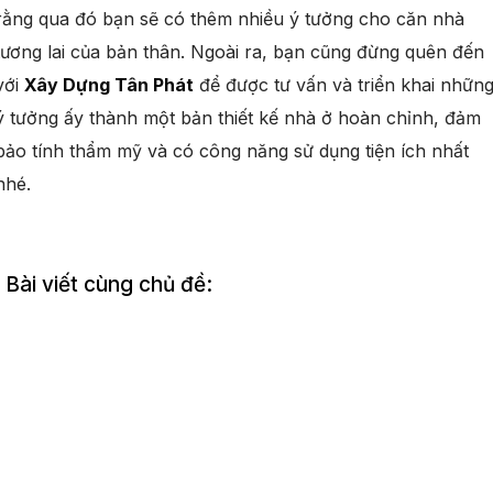
rằng qua đó bạn sẽ có thêm nhiều ý tưởng cho căn nhà
tương lai của bản thân. Ngoài ra, bạn cũng đừng quên đến
với
Xây Dựng Tân Phát
để được tư vấn và triển khai nhữn
ý tưởng ấy thành một bản thiết kế nhà ở hoàn chỉnh, đảm
bảo tính thẩm mỹ và có công năng sử dụng tiện ích nhất
nhé.
Bài viết cùng chủ đề: