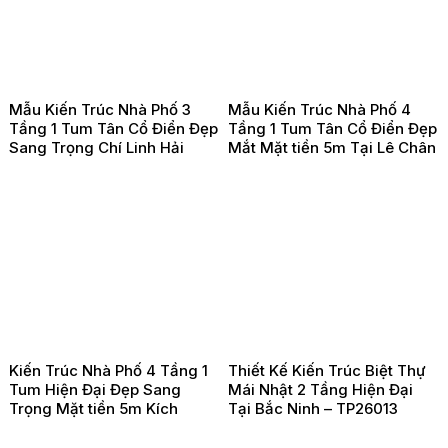
Mẫu Kiến Trúc Nhà Phố 3
Mẫu Kiến Trúc Nhà Phố 4
Tầng 1 Tum Tân Cổ Điển Đẹp
Tầng 1 Tum Tân Cổ Điển Đẹp
Sang Trọng Chí Linh Hải
Mắt Mặt tiền 5m Tại Lê Chân
Dương – TP260203
Hải Phòng -TP260202
Kiến Trúc Nhà Phố 4 Tầng 1
Thiết Kế Kiến Trúc Biệt Thự
Tum Hiện Đại Đẹp Sang
Mái Nhật 2 Tầng Hiện Đại
Trọng Mặt tiền 5m Kích
Tại Bắc Ninh – TP26013
Thước 5x18m Tại Đồ Sơn Hải
Phòng – TP26021