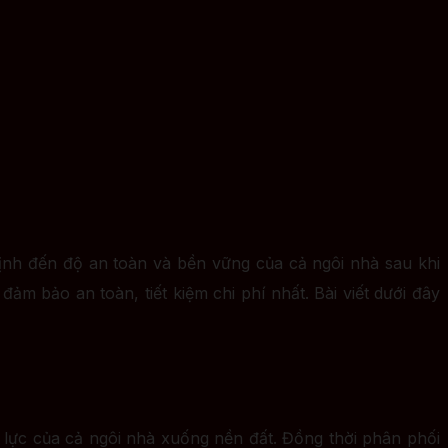
định đến độ an toàn và bền vững của cả ngôi nhà sau khi
ảm bảo an toàn, tiết kiệm chi phí nhất. Bài viết dưới đây
 lực của cả ngôi nhà xuống nền đất. Đồng thời phân phối