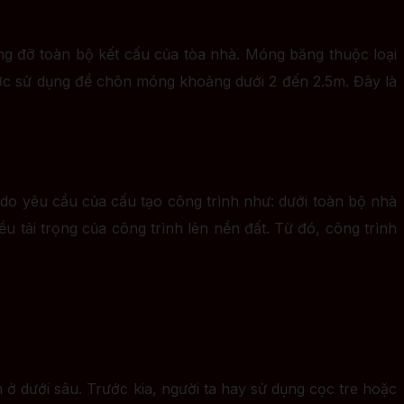
ng đỡ toàn bộ kết cấu của tòa nhà. Móng băng thuộc loại
ợc sử dụng để chôn móng khoảng dưới 2 đến 2.5m. Đây là
 yêu cầu của cấu tạo công trình như: dưới toàn bộ nhà
tải trọng của công trình lên nền đất. Từ đó, công trình
ở dưới sâu. Trước kia, người ta hay sử dụng cọc tre hoặc