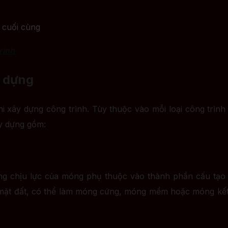
 cuối cùng
rình
y dựng
 xây dựng công trình. Tùy thuộc vào mỗi loại công trình 
ây dựng gồm:
ụng chịu lực của móng phụ thuộc vào thành phần cấu tạ
 mặt đất, có thể làm móng cứng, móng mềm hoặc móng kết