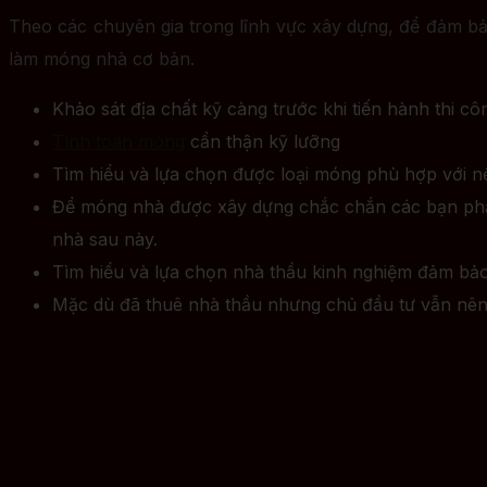
Theo các chuyên gia trong lĩnh vực xây dựng, để đảm bả
làm móng nhà cơ bản.
Khảo sát địa chất kỹ càng trước khi tiến hành thi c
Tính toán móng
cẩn thận kỹ lưỡng
Tìm hiểu và lựa chọn được loại móng phù hợp với nề
Để móng nhà được xây dựng chắc chắn các bạn phải 
nhà sau này.
Tìm hiểu và lựa chọn nhà thầu kinh nghiệm đảm bảo 
Mặc dù đã thuê nhà thầu nhưng chủ đầu tư vẫn nên 