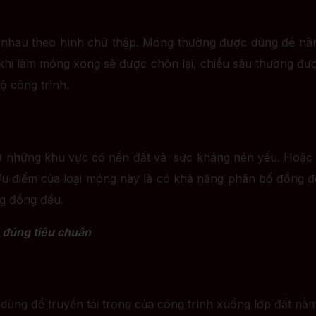
ao nhau theo hình chữ thập. Móng thường được dùng để nâ
hi làm móng xong sẽ được chôn lại, chiều sâu thường đư
ộ công trình.
những khu vực có nền đất và sức kháng nén yếu. Hoặc do
 điểm của loại móng này là có khả năng phân bố đồng đều 
ng đồng đều.
è đúng tiêu chuẩn
ng để truyền tải trọng của công trình xuống lớp đất nằm 