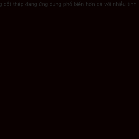
g cốt thép đang ứng dụng phổ biến hơn cả với nhiều tính