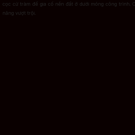
cọc cừ tràm để gia cố nền đất ở dưới móng công trình. 
năng vượt trội.