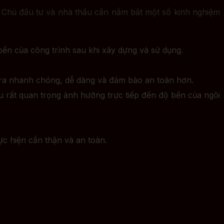
. Chủ đầu tư và nhà thầu cần nắm bắt một số kinh nghiệm
ộ bền của công trình sau khi xây dựng và sử dụng.
n ra nhanh chóng, dễ dàng và đảm bảo an toàn hơn.
 rất quan trọng ảnh hưởng trực tiếp đến độ bền của ngôi
ực hiện cẩn thận và an toàn.