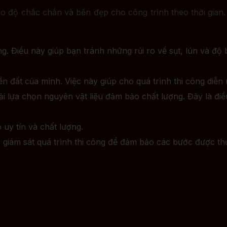
o độ chắc chắn và bền đẹp cho công trình theo thời gian
ông. Điều này giúp bạn tránh những rủi ro về sụt, lún và đ
n đất của mình. Việc này giúp cho quá trình thi công diễ
lựa chọn nguyên vật liệu đảm bảo chất lượng. Đây là điều
uy tín và chất lượng.
giám sát quá trình thi công để đảm bảo các bước được th