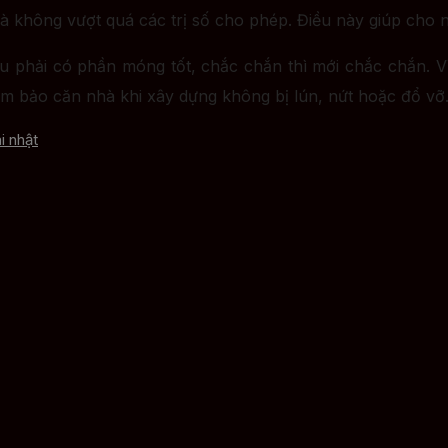
nhà không vượt quá các trị số cho phép. Điều này giúp cho
u phải có phần móng tốt, chắc chắn thì mới chắc chắn. 
ảm bảo căn nhà khi xây dựng không bị lún, nứt hoặc đổ vỡ
i nhật