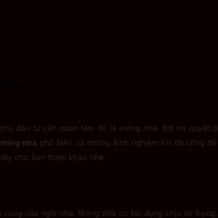
 dựng
 chủ đầu tư cần quan tâm đó là móng nhà. Bởi nó quyết 
 móng nhà
phổ biến và những kinh nghiệm khi thi công để đ
ề này cho bạn tham khảo nhé.
cùng của ngôi nhà. Móng nhà có tác dụng chịu tải trọng,