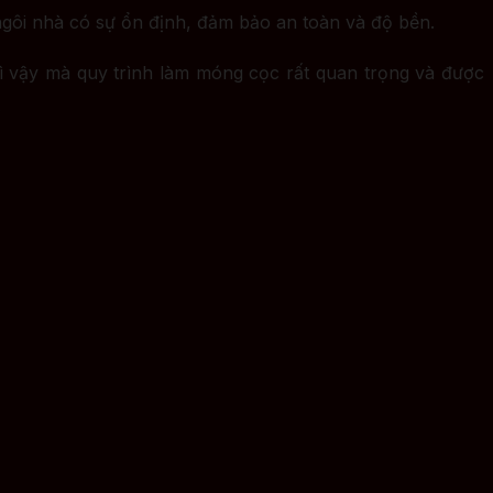
 ngôi nhà có sự ổn định, đảm bảo an toàn và độ bền.
Vì vậy mà quy trình làm móng cọc rất quan trọng và được
.