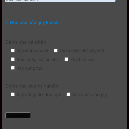
2. Nhu cầu của quý khách
Dành cho cá nhân
Xây nhà trọn gói
Hoàn thiện nhà xây thô
Sửa chữa, cải tạo nhà
Thiết kế nhà
Xây dựng thô
Dành cho doanh nghiệp
Xây công trình trọn gói
Sửa chữa công ty