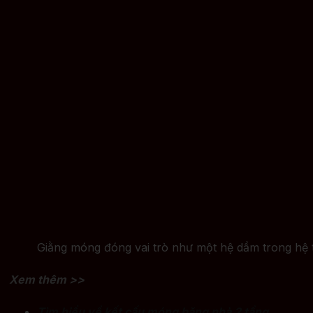
Giằng móng đóng vai trò như một hệ dầm trong hệ 
Xem thêm >>
Tìm hiểu về kết cấu móng băng nhà 2 tầng