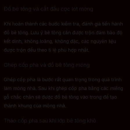
Đổ bê tông và cắt đầu cọc lót móng
Khi hoàn thành các bước kiểm tra, đánh giá tiến hành
đổ bê tông. Lưu ý bê tông cần được trộn đảm bảo độ
kết dính, không loãng, không đặc, các nguyên liệu
được trộn đều theo tỉ lệ phù hợp nhất.
Ghép cốp pha và đổ bê tông móng
Ghép cốp pha là bước rất quan trọng trong quá trình
làm móng nhà. Sau khi ghép cốp pha bằng các miếng
gỗ chắc chắn sẽ được đổ bê tông vào trong để tạo
thành khung của móng nhà.
Tháo cốp pha sau khi lớp bê tông khô