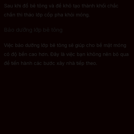
Sau khi đổ bê tông và để khô tạo thành khối chắc
chắn thì tháo lớp cốp pha khỏi móng.
Bảo dưỡng lớp bê tông
Việc bảo dưỡng lớp bê tông sẽ giúp cho bề mặt móng
có độ bền cao hơn. Đây là việc bạn không nên bỏ qua
để tiến hành các bước xây nhà tiếp theo.