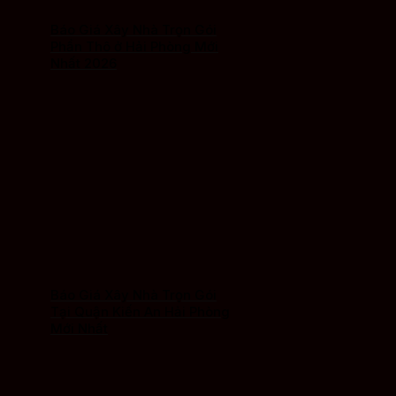
Báo Giá Xây Nhà Trọn Gói
Phần Thô ở Hải Phòng Mới
Nhất 2026
Báo Giá Xây Nhà Trọn Gói
Tại Quận Kiến An Hải Phòng
Mới Nhất