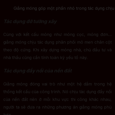
Giằng móng góp một phần nhỏ trong tác dụng chịu 
Tác dụng đỡ tường xây
Cùng với kết cấu móng như móng cọc, móng đơn…
giằng móng chịu tác dụng phân phối mô men chân cột
theo độ cứng. Khi xây dựng móng nhà, chủ đầu tư và
nhà thầu cũng cần tính toán kỹ yếu tố này.
Tác dụng đẩy nổi của nền đất
Giằng móng đóng vai trò như một hệ dầm trong hệ
thống kết cấu của công trình. Nó chịu tác dụng đẩy nổi
của nền đất nên ở mỗi khu vực thi công khác nhau,
người ta sẽ đưa ra những phương án giằng móng phù
hợp.