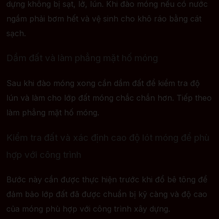
dựng không bị sạt, lở, lún. Khi đào móng nếu có nước
ngầm phải bơm hết và vệ sinh cho khô ráo bằng cát
sạch.
Dầm đất và làm phẳng mặt hố móng
Sau khi đào móng xong cần dầm đất để kiểm tra độ
lún và làm cho lớp đất móng chắc chắn hơn. Tiếp theo
làm phẳng mặt hố móng.
Kiểm tra đất và xác định cao độ lót móng để phù
hợp với công trình
Bước này cần được thực hiện trước khi đổ bê tông để
đảm bảo lớp đất đã được chuẩn bị kỹ càng và độ cao
của móng phù hợp với công trình xây dựng.