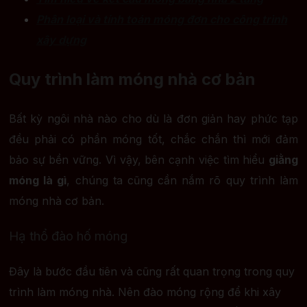
Phân loại và tính toán móng đơn cho công trình
xây dựng
Quy trình làm móng nhà cơ bản
Bất kỳ ngôi nhà nào cho dù là đơn giản hay phức tạp
đều phải có phần móng tốt, chắc chắn thì mới đảm
bảo sự bền vững. Vì vậy, bên cạnh việc tìm hiểu
giằng
móng là gì
, chúng ta cũng cần nắm rõ quy trình làm
móng nhà cơ bản.
Hạ thổ đào hố móng
Đây là bước đầu tiên và cũng rất quan trọng trong quy
trình làm móng nhà. Nên đào móng rộng để khi xây