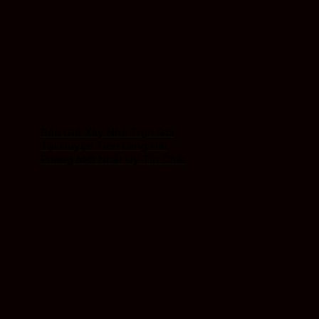
Báo Giá Xây Nhà Trọn Gói
Tại Huyện Tiên Lãng Hải
Phòng Mới Nhất Uy Tín Chất
Lượng