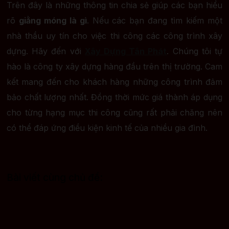
Trên đây là những thông tin chia sẻ giúp các bạn hiểu
rõ
giằng móng là gì
. Nếu các bạn đang tìm kiếm một
nhà thầu uy tín cho việc thi công các công trình xây
dựng. Hãy đến với
Xây Dựng Tân Phát
. Chúng tôi tự
hào là công ty xây dựng hàng đầu trên thị trường. Cam
kết mang đến cho khách hàng những công trình đảm
bảo chất lượng nhất. Đồng thời mức giá thành áp dụng
cho từng hạng mục thi công cũng rất phải chăng nên
có thể đáp ứng điều kiện kinh tế của nhiều gia đình.
Bài viết cùng chủ đề: