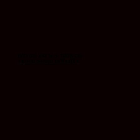
BÁO GIÁ XÂY NHÀ TRỌN GÓI
TẠI HẢI PHÒNG MỚI NHẤT