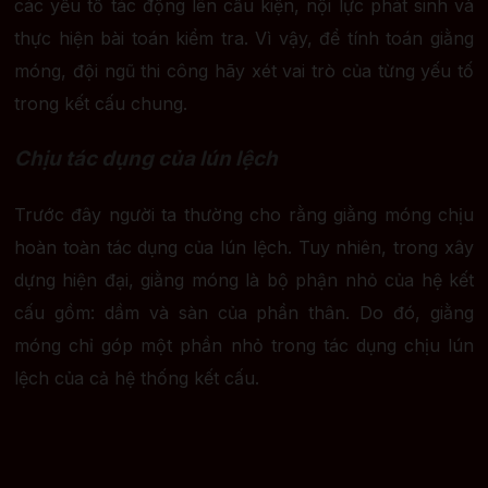
các yếu tố tác động lên cấu kiện, nội lực phát sinh và
thực hiện bài toán kiểm tra. Vì vậy, để tính toán giằng
móng, đội ngũ thi công hãy xét vai trò của từng yếu tố
trong kết cấu chung.
Chịu tác dụng của lún lệch
Trước đây người ta thường cho rằng giằng móng chịu
hoàn toàn tác dụng của lún lệch. Tuy nhiên, trong xây
dựng hiện đại, giằng móng là bộ phận nhỏ của hệ kết
cấu gồm: dầm và sàn của phần thân. Do đó, giằng
móng chỉ góp một phần nhỏ trong tác dụng chịu lún
lệch của cả hệ thống kết cấu.