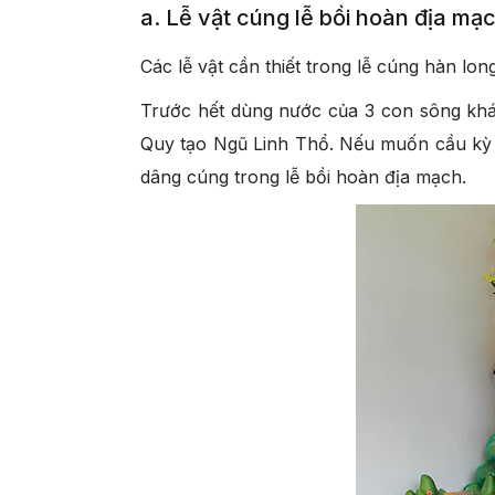
a. Lễ vật cúng lễ bồi hoàn địa mạ
Các lễ vật cần thiết trong lễ cúng hàn l
Trước hết dùng nước của 3 con sông khá
Quy tạo Ngũ Linh Thổ. Nếu muốn cầu kỳ 
dâng cúng trong lễ bồi hoàn địa mạch.