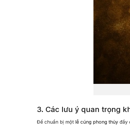
3. Các lưu ý quan trọng k
Để chuẩn bị một
lễ cúng phong thủy
đầy đ