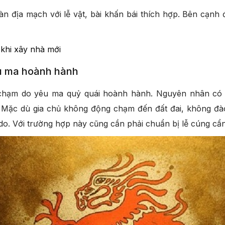
n địa mạch với lễ vật, bài khấn bái thích hợp. Bên cạnh
 khi xây nhà mới
êu ma hoành hành
chạm do yêu ma quỷ quái hoành hành. Nguyên nhân có t
i. Mặc dù gia chủ không động chạm đến đất đai, không đ
ý do. Với trường hợp này cũng cần phải chuẩn bị lễ cúng cẩ