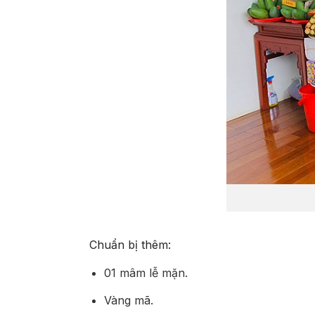
Chuẩn bị thêm:
01 mâm lễ mặn.
Vàng mã.