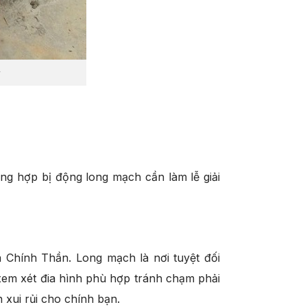
ng hợp bị động long mạch cần làm lễ giải
 Chính Thần. Long mạch là nơi tuyệt đối
xem xét đia hình phù hợp tránh chạm phải
xui rủi cho chính bạn.