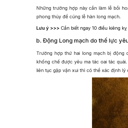
Những trường hợp này cần làm lễ bồi hoà
phong thủy để cúng lễ hàn long mạch.
Lưu ý >>>
Cần biết ngay 10 điều kiêng kỵ
b. Động Long mạch do thế lực y
Trường hợp thứ hai long mạch bị động 
khống chế được yêu ma tác oai tác quá
liên tục gặp vận xui thì có thể xác định l