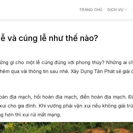
TRANG CHỦ
DỊCH VỤ
ễ và cúng lễ như thế nào?
ững gì cho một lễ cúng đúng với phong thủy? Những ai c
m qua vài thông tin sau nhé. Xây Dựng Tân Phát sẽ giải đáp
hoàn địa mạch, hồi hoàn địa mạch, điền hoàn địa mạch. Đâ
 xui cho gia đình. Khi vướng phải vận xui nếu không giải t
ng hơn thì xui rủi mất mạng.