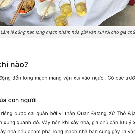
Làm lễ cúng hàn long mạch nhằm hóa giải vận xui rủi cho gia chủ
khi nào?
 động đến long mạch mang vận xui vào người. Có các trườ
ủa con người
h riêng được cai quản bởi vị thần Quan Đương Xứ Thổ Địa
 xung quanh đó. Vậy nên khi xây nhà, gia chủ cần lưu ý 
y nhà nếu chạm phải long mạch nhà bạn cũng gây ra vận 