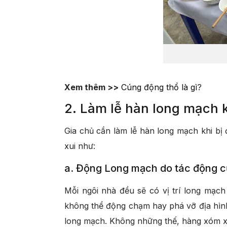
Xem thêm >>
Cúng động thổ là gì
?
2. Làm lễ hàn long mạch 
Gia chủ cần làm lễ hàn long mạch khi bị
xui như:
a. Động Long mạch do tác động c
Mỗi ngôi nhà đều sẽ có vị trí long mạc
không thể động chạm hay phá vỡ địa hình
long mạch. Không những thế, hàng xóm xâ