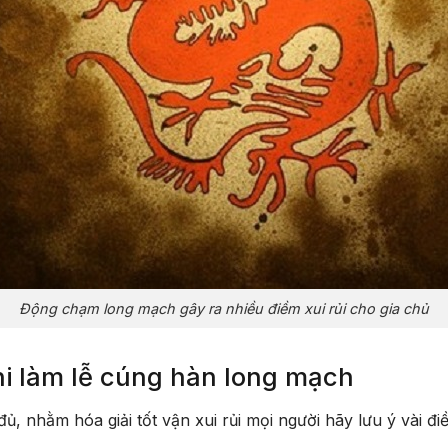
Động chạm long mạch gây ra nhiều điềm xui rủi cho gia chủ
hi làm lễ cúng hàn long mạch
ủ, nhằm hóa giải tốt vận xui rủi mọi người hãy lưu ý vài đ