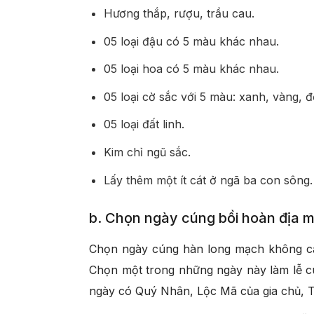
Hương thắp, rượu, trầu cau.
05 loại đậu có 5 màu khác nhau.
05 loại hoa có 5 màu khác nhau.
05 loại cờ sắc với 5 màu: xanh, vàng, đ
05 loại đất linh.
Kim chỉ ngũ sắc.
Lấy thêm một ít cát ở ngã ba con sông.
b. Chọn ngày cúng bồi hoàn địa 
Chọn ngày cúng hàn long mạch không cầ
Chọn một trong những ngày này làm lễ c
ngày có Quý Nhân, Lộc Mã của gia chủ, Ta