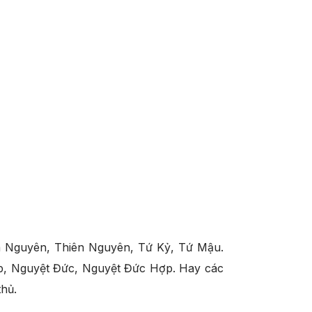
a Nguyên, Thiên Nguyên, Tứ Kỷ, Tứ Mậu.
ợp, Nguyệt Đức, Nguyệt Đức Hợp. Hay các
thủ.