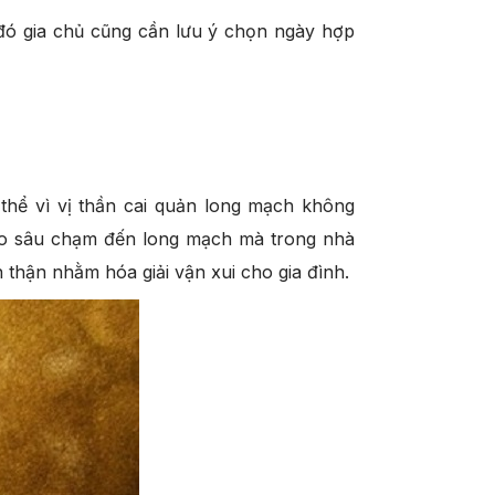
 đó gia chủ cũng cần lưu ý chọn ngày hợp
hể vì vị thần cai quản long mạch không
ào sâu chạm đến long mạch mà trong nhà
n thận nhằm hóa giải vận xui cho gia đình.