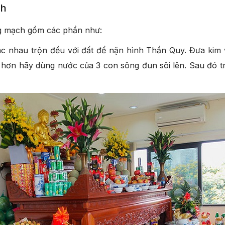
ch
ong mạch gồm các phần như:
c nhau trộn đều với đất để nặn hình Thần Quy. Đưa kim 
hơn hãy dùng nước của 3 con sông đun sôi lên. Sau đó tr