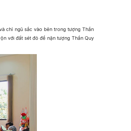
và chỉ ngũ sắc vào bên trong tượng Thần
ộn với đất sét đỏ để nặn tượng Thần Quy