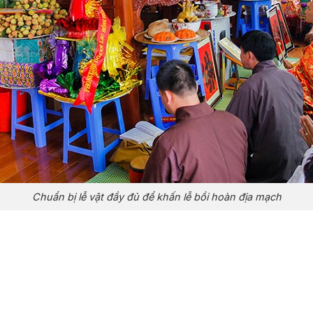
Chuẩn bị lễ vật đầy đủ để khấn lễ bồi hoàn địa mạch