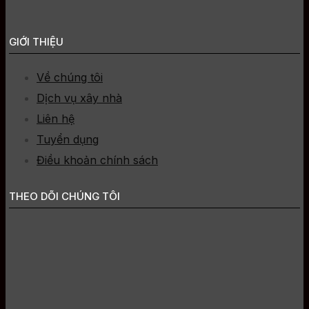
GIỚI THIỆU
Về chúng tôi
Dịch vụ xây nhà
Liên hệ
Tuyển dụng
Điều khoản chính sách
THEO DÕI CHÚNG TÔI