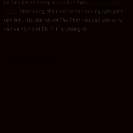
tôi cam kết sẽ mang lại cho bạn một
công trình nhà
thờ họ
chất lượng, thẩm mỹ và vẫn vẹn nguyên giá trị
tâm linh. Hãy liên hệ với Tân Phát nếu bạn cần sự tư
vấn và hỗ trợ MIỄN PHÍ từ chúng tôi.
Bài viết cùng chủ đề: