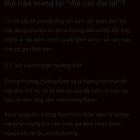
thế nào mang lại “đại cát đại lợi”?
Có hai yếu tố phong thủy mà bạn cần quan tâm khi
xây dựng nhà thờ họ đó là hướng đất và thế đất. Đây
chính là hai điểm chính quyết định tài lộc và vận may
cho cả gia đình bạn.
3.1. Về cách chọn hướng đất
Thông thường, hướng Nam sẽ là hướng tốt nhất để
xây nhà thờ họ. Vì từ thời xa xưa đã luôn có câu nói
“lấy vợ hiền hòa, làm nhà hướng Nam”.
Song song đó, hướng Nam luôn được xem là hướng
mang lại vượng khí cao. Giúp gia đình nhận được
nguồn khí tài lộc, thịnh thượng.