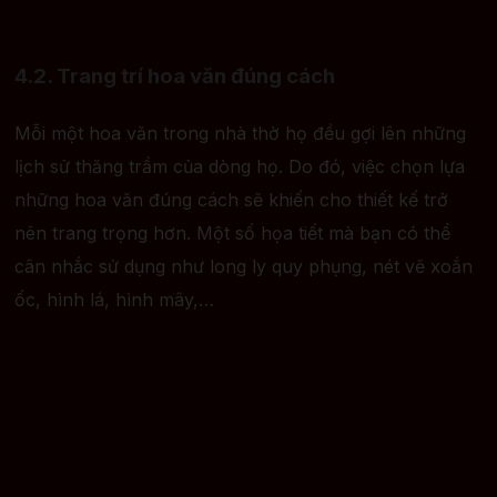
4.2. Trang trí hoa văn đúng cách
Mỗi một hoa văn trong nhà thờ họ đều gợi lên những
lịch sử thăng trầm của dòng họ. Do đó, việc chọn lựa
những hoa văn đúng cách sẽ khiến cho thiết kế trở
nên trang trọng hơn.
Một số họa tiết mà bạn có thể
cân nhắc sử dụng như long ly quy phụng, nét vẽ xoắn
ốc, hình lá, hình mây,…