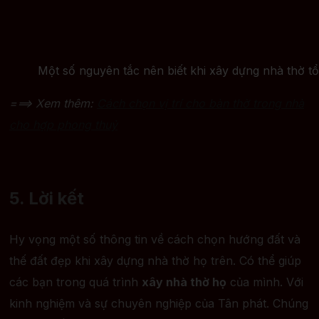
Một số nguyên tắc nên biết khi xây dựng nhà thờ tổ
===> Xem thêm:
Cách chọn vị trí cho bàn thờ trong nhà
cho hợp phong thuỷ
5. Lời kết
Hy vọng một số thông tin về cách chọn hướng đất và
thế đất đẹp khi xây dựng nhà thờ họ trên. Có thể giúp
các bạn trong quá trình
xây nhà thờ họ
của mình. Với
kinh nghiệm và sự chuyên nghiệp của Tân phát. Chúng