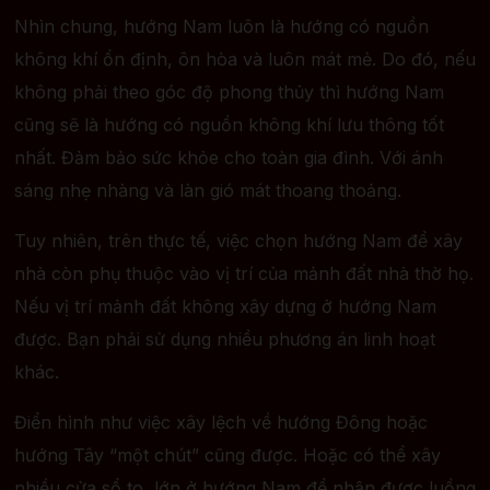
Nhìn chung, hướng Nam luôn là hướng có nguồn
không khí ổn định, ôn hòa và luôn mát mẻ. Do đó, nếu
không phải theo góc độ phong thủy thì hướng Nam
cũng sẽ là hướng có nguồn không khí lưu thông tốt
nhất. Đảm bảo sức khỏe cho toàn gia đình. Với ánh
sáng nhẹ nhàng và làn gió mát thoang thoảng.
Tuy nhiên, trên thực tế, việc chọn hướng Nam để xây
nhà còn phụ thuộc vào vị trí của mảnh đất nhà thờ họ.
Nếu vị trí mảnh đất không xây dựng ở hướng Nam
được. Bạn phải sử dụng nhiều phương án linh hoạt
khác.
Điển hình như việc xây lệch về hướng Đông hoặc
hướng Tây “một chút” cũng được. Hoặc có thể xây
nhiều cửa sổ to, lớn ở hướng Nam để nhận được luồng