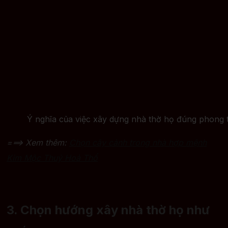
Ý nghĩa của việc xây dựng nhà thờ họ đúng phong 
===> Xem thêm:
Chọn cây cảnh trong nhà hợp mệnh
Kim Mộc Thuỷ Hoả Thổ
3. Chọn hướng xây nhà thờ họ như