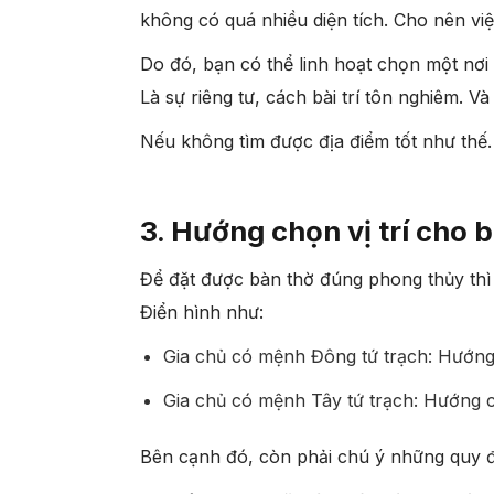
không có quá nhiều diện tích. Cho nên vi
Do đó, bạn có thể linh hoạt chọn một nơi 
Là sự riêng tư, cách bài trí tôn nghiêm. V
Nếu không tìm được địa điểm tốt như thế.
3. Hướng chọn vị trí cho
Để đặt được bàn thờ đúng phong thủy thì 
Điển hình như:
Gia chủ có mệnh Đông tứ trạch: Hướng
Gia chủ có mệnh Tây tứ trạch: Hướng c
Bên cạnh đó, còn phải chú ý những quy 