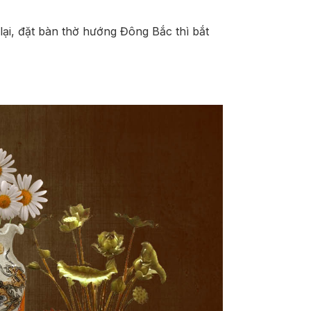
i, đặt bàn thờ hướng Đông Bắc thì bắt