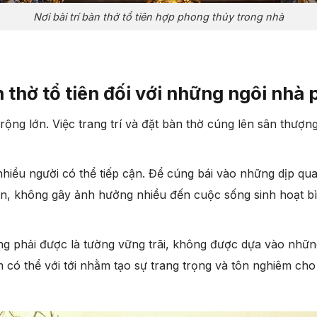
Nơi bài trí bàn thở tổ tiên hợp phong thủy trong nhà
n thờ tổ tiên đối với những ngôi nhà
rộng lớn. Việc trang trí và đặt bàn thờ cúng lên sân thượng
iều người có thể tiếp cận. Để cúng bái vào những dịp qu
ớn, không gây ảnh hưởng nhiều đến cuộc sống sinh hoạt bì
ng phải được là tường vững trãi, không được dựa vào những
 có thể với tới nhằm tạo sự trang trọng và tôn nghiêm cho