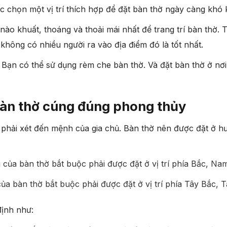
ệc chọn một vị trí thích hợp để đặt bàn thờ ngày càng khó
nào khuất, thoáng và thoải mái nhất để trang trí bàn thờ. 
à không có nhiều người ra vào địa điểm đó là tốt nhất.
 Bạn có thể sử dụng rèm che bàn thờ. Và đặt bàn thờ ở nơi
 bàn thờ cúng đúng phong thủy
phải xét đến mệnh của gia chủ. Bàn thờ nên được đặt ở hướ
 của bàn thờ bắt buộc phải được đặt ở vị trí phía Bắc, 
ủa bàn thờ bắt buộc phải được đặt ở vị trí phía Tây Bắc,
định như: