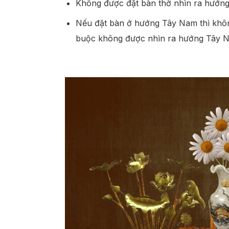
Không được đặt bàn thờ nhìn ra hướn
Nếu đặt bàn ở hướng Tây Nam thì khôn
buộc không được nhìn ra hướng Tây 