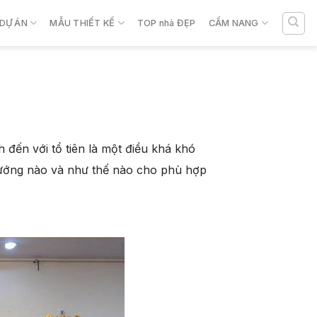
DỰ ÁN
MẪU THIẾT KẾ
TOP nhà ĐẸP
CẨM NANG
 đến với tổ tiên là một điều khá khó
hướng nào và như thế nào cho phù hợp