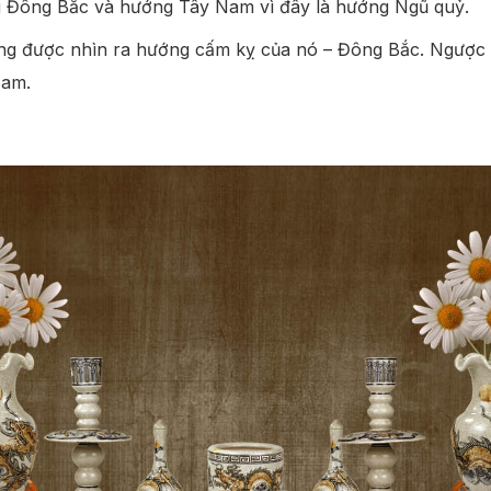
g Đông Bắc và hướng Tây Nam vì đây là hướng Ngũ quỷ.
g được nhìn ra hướng cấm kỵ của nó – Đông Bắc. Ngược lạ
Nam.