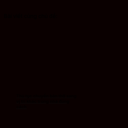
Bài viết cùng chủ đề:
Thủ tục chuyển bàn thờ sang
vị trí khác trong nhà đúng
cách