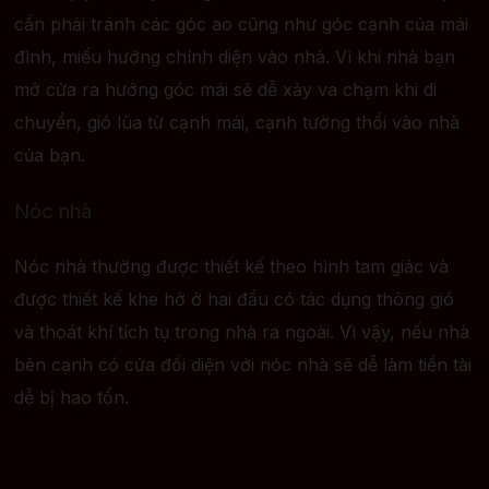
cần phải tránh các góc ao cũng như góc cạnh của mái
đình, miếu hướng chính diện vào nhà. Vì khi nhà bạn
mở cửa ra hướng góc mái sẽ dễ xảy va chạm khi di
chuyển, gió lùa từ cạnh mái, cạnh tường thổi vào nhà
của bạn.
Nóc nhà
Nóc nhà thường được thiết kế theo hình tam giác và
được thiết kế khe hở ở hai đầu có tác dụng thông gió
và thoát khí tích tụ trong nhà ra ngoài. Vì vậy, nếu nhà
bên cạnh có cửa đối diện với nóc nhà sẽ dễ làm tiền tài
dễ bị hao tổn.