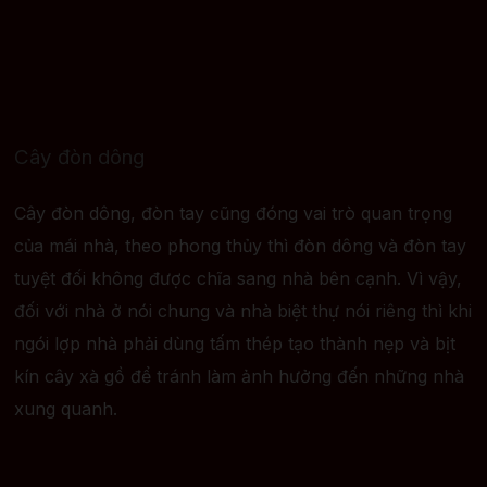
Cây đòn dông
Cây đòn dông, đòn tay cũng đóng vai trò quan trọng
của mái nhà, theo phong thủy thì đòn dông và đòn tay
tuyệt đối không được chĩa sang nhà bên cạnh. Vì vậy,
đối với nhà ở nói chung và nhà biệt thự nói riêng thì khi
ngói lợp nhà phải dùng tấm thép tạo thành nẹp và bịt
kín cây xà gồ để tránh làm ảnh hưởng đến những nhà
xung quanh.