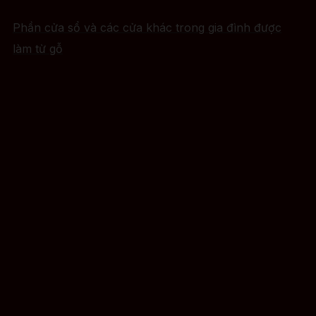
Phần cửa sổ và các cửa khác trong gia đình được
làm từ gỗ