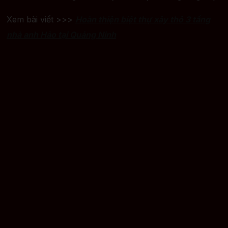
Xem bài viết >>>
Hoàn thiện biệt thự xây thô 3 tầng
nhà anh Hảo tại Quảng Ninh