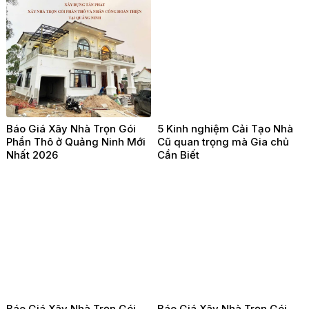
Báo Giá Xây Nhà Trọn Gói
5 Kinh nghiệm Cải Tạo Nhà
Phần Thô ở Quảng Ninh Mới
Cũ quan trọng mà Gia chủ
Nhất 2026
Cần Biết
Báo Giá Xây Nhà Trọn Gói
Báo Giá Xây Nhà Trọn Gói