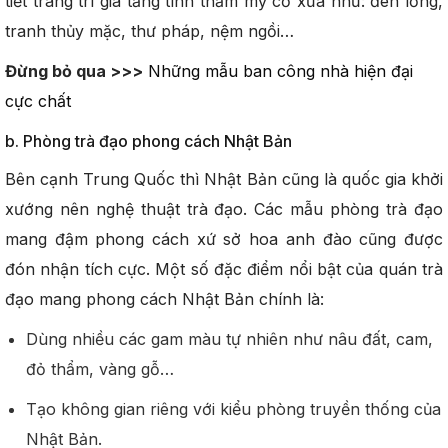
tiết trang trí gia tăng tính thẩm mỹ cổ xưa như: đèn lồng,
tranh thủy mặc, thư pháp, nệm ngồi…
Đừng bỏ qua >>>
Những mẫu ban công nhà hiện đại
cực chất
b. Phòng trà đạo phong cách Nhật Bản
Bên cạnh Trung Quốc thì Nhật Bản cũng là quốc gia khởi
xướng nên nghệ thuật trà đạo. Các mẫu phòng trà đạo
mang đậm phong cách xứ sở hoa anh đào cũng được
đón nhận tích cực. Một số đặc điểm nổi bật của quán trà
đạo mang phong cách Nhật Bản chính là:
Dùng nhiều các gam màu tự nhiên như nâu đất, cam,
đỏ thẩm, vàng gỗ…
Tạo không gian riêng với kiểu phòng truyền thống của
Nhật Bản.