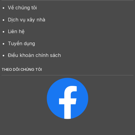
Về chúng tôi
Dịch vụ xây nhà
Liên hệ
Tuyển dụng
Điều khoản chính sách
THEO DÕI CHÚNG TÔI