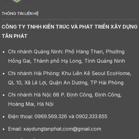
THÔNG TIN LIÊN HỆ
CÔNG TY TNHH KIẾN TRÚC VÀ PHÁT TRIỂN XÂY DỰNG
TÂN PHÁT
Chi nhánh Quảng Ninh: Phố Hàng Than, Phường
Hồng Gai, Thành phố Hạ Long, Tỉnh Quảng Ninh
Chi nhánh Hải Phòng: Khu Liền Kề Seoul EcoHome,
QL 10, Xã Lê Lợi, Quận An Dương, TP Hải Phòng
Chi nhánh Hà Nội: 68 P. Định Công, Định Công,
Hoàng Mai, Hà Nội
Điện thoại: 0969.569.326 và 0902.333.855
Email: xaydungtanphat.com@gmail.com