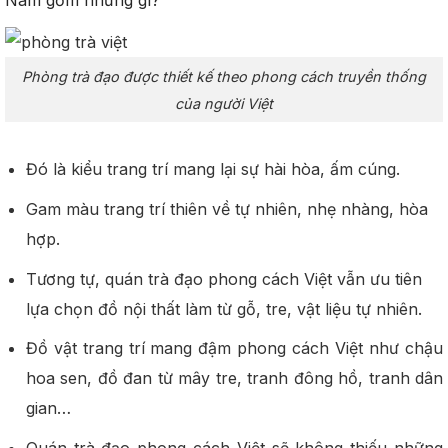
Nam gồm những gì?
Phòng trà đạo được thiết kế theo phong cách truyền thống
của người Việt
Đó là kiểu trang trí mang lại sự hài hòa, ấm cúng.
Gam màu trang trí thiên về tự nhiên, nhẹ nhàng, hòa
hợp.
Tương tự, quán trà đạo phong cách Việt vẫn ưu tiên
lựa chọn đồ nội thất làm từ gỗ, tre, vật liệu tự nhiên.
Đồ vật trang trí mang đậm phong cách Việt như chậu
hoa sen, đồ đan từ mây tre, tranh đông hồ, tranh dân
gian…
Quán trà đạo phong cách Việt sẽ không thiếu những