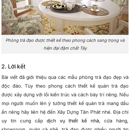
Phòng trà đạo được thiết kế theo phong cách sang trọng và
hiện đại đậm chất Tây
2. Lời kết
Bài viết đã giới thiệu qua các mẫu phòng trà đạo đẹp và
độc đáo. Tùy theo phong cách thiết kế quán trà đạo
được xây dựng với lối kiến trúc và cách bày trí riêng. Nếu
mọi người muốn lên ý tưởng thiết kế quán trà mang dấu
ấn riêng hãy liên hệ đến Xây Dựng Tân Phát nhé. Địa chỉ
uy tín cung cấp
dịch vụ thiết kế nhà
, cửa hàng,
showroom, quán cà phê, trà đạo được nhiều người tin