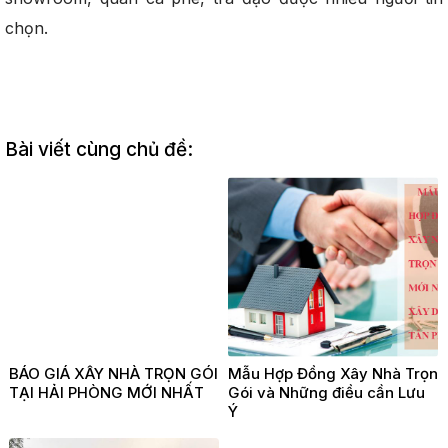
chọn.
Bài viết cùng chủ đề:
BÁO GIÁ XÂY NHÀ TRỌN GÓI
Mẫu Hợp Đồng Xây Nhà Trọn
TẠI HẢI PHÒNG MỚI NHẤT
Gói và Những điều cần Lưu
Ý