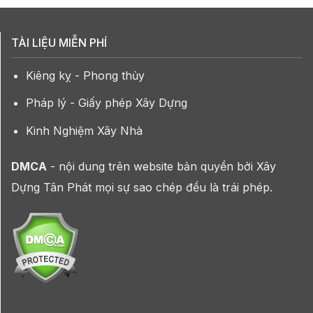
TÀI LIỆU MIỄN PHÍ
Kiêng kỵ - Phong thủy
Pháp lý - Giấy phép Xây Dựng
Kinh Nghiệm Xây Nhà
DMCA
- nội dung trên website bản quyền bởi Xây
Dựng Tân Phát mọi sự sao chép đều là trái phép.