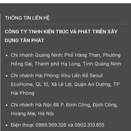
THÔNG TIN LIÊN HỆ
CÔNG TY TNHH KIẾN TRÚC VÀ PHÁT TRIỂN XÂY
DỰNG TÂN PHÁT
Chi nhánh Quảng Ninh: Phố Hàng Than, Phường
Hồng Gai, Thành phố Hạ Long, Tỉnh Quảng Ninh
Chi nhánh Hải Phòng: Khu Liền Kề Seoul
EcoHome, QL 10, Xã Lê Lợi, Quận An Dương, TP
Hải Phòng
Chi nhánh Hà Nội: 68 P. Định Công, Định Công,
Hoàng Mai, Hà Nội
Điện thoại: 0969.569.326 và 0902.333.855