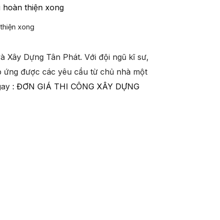
 thiện xong
và Xây Dựng Tân Phát. Với đội ngũ kĩ sư,
p ứng được các yêu cầu từ chủ nhà một
ay :
ĐƠN GIÁ THI CÔNG XÂY DỰNG