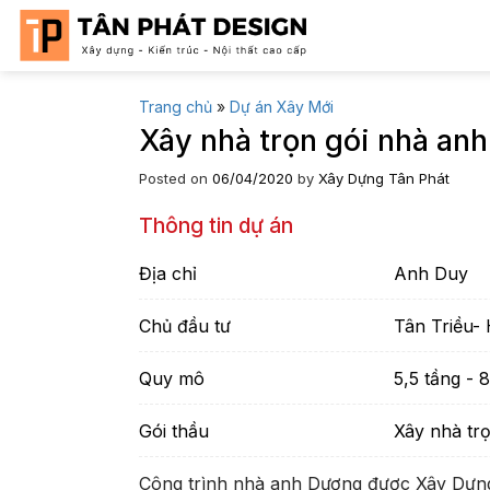
Skip
to
content
Trang chủ
»
Dự án Xây Mới
Xây nhà trọn gói nhà an
Posted on
06/04/2020
by
Xây Dựng Tân Phát
Thông tin dự án
Địa chỉ
Anh Duy
Chủ đầu tư
Tân Triều-
Quy mô
5,5 tầng - 
Gói thầu
Xây nhà trọ
Công trình nhà anh Dương được Xây Dựng T