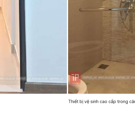
Thiết bị vệ sinh cao cấp trong c