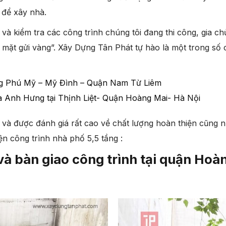
 để xây nhà.
u và kiểm tra các công trình chúng tôi đang thi công, gia
 mặt gửi vàng”. Xây Dựng Tân Phát tự hào là một trong số 
làng Phú Mỹ – Mỹ Đình – Quận Nam Từ Liêm
à Anh Hưng tại Thịnh Liệt- Quận Hoàng Mai- Hà Nội
và được đánh giá rất cao về chất lượng hoàn thiện cũng n
ện công trình nhà phố 5,5 tầng :
và bàn giao công trình tại quận Hoà