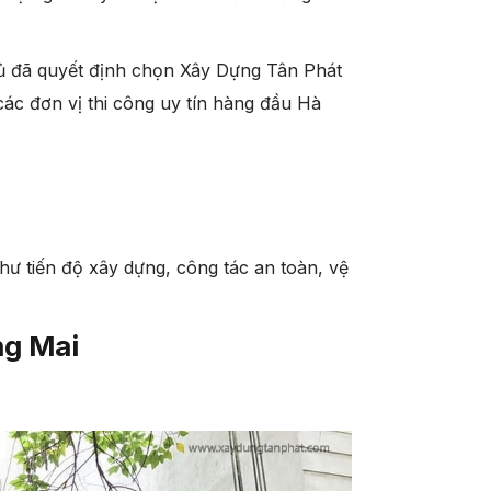
 chủ đã quyết định chọn Xây Dựng Tân Phát
các đơn vị thi công uy tín hàng đầu Hà
hư tiến độ xây dựng, công tác an toàn, vệ
ng Mai