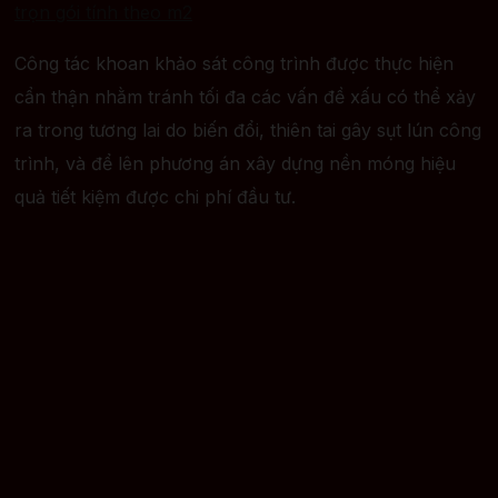
trọn gói tính theo m2
Công tác khoan khảo sát công trình được thực hiện
cẩn thận nhằm tránh tối đa các vấn đề xấu có thể xảy
ra trong tương lai do biến đổi, thiên tai gây sụt lún công
trình, và để lên phương án xây dựng nền móng hiệu
quả tiết kiệm được chi phí đầu tư.