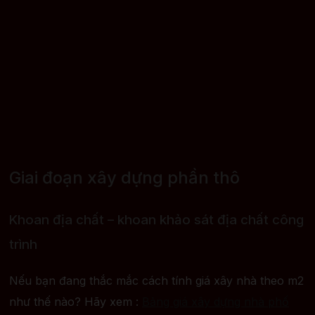
Giai đoạn xây dựng phần thô
Khoan địa chất – khoan khảo sát địa chất công
trình
Nếu bạn đang thắc mắc cách tính giá xây nhà theo m2
như thế nào? Hãy xem :
Bảng giá xây dựng nhà phố