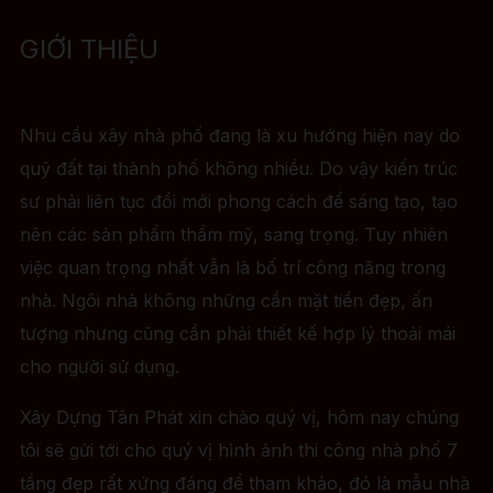
GIỚI THIỆU
Nhu cầu xây nhà phố đang là xu hướng hiện nay do
quỹ đất tại thành phố không nhiều. Do vậy kiến trúc
sư phải liên tục đổi mới phong cách để sáng tạo, tạo
nên các sản phẩm thẩm mỹ, sang trọng. Tuy nhiên
việc quan trọng nhất vẫn là bố trí công năng trong
nhà. Ngôi nhà không những cần mặt tiền đẹp, ấn
tượng nhưng cũng cần phải thiết kế hợp lý thoải mái
cho người sử dụng.
Xây Dựng Tân Phát xin chào quý vị, hôm nay chúng
tôi sẽ gửi tới cho quý vị hình ảnh thi công nhà phố 7
tầng đẹp rất xứng đáng để tham khảo, đó là mẫu nhà