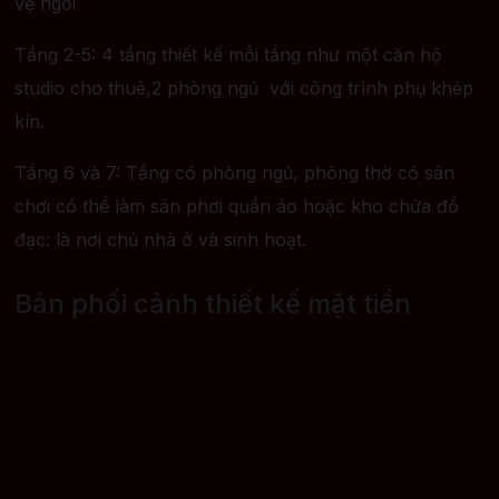
vệ ngồi
Tầng 2-5: 4 tầng thiết kế mỗi tầng như một căn hộ
studio cho thuê,2 phòng ngủ với công trình phụ khép
kín.
Tầng 6 và 7: Tầng có phòng ngủ, phòng thờ có sân
chơi có thể làm sân phơi quần áo hoặc kho chứa đồ
đạc: là nơi chủ nhà ở và sinh hoạt.
Bản phối cảnh thiết kế mặt tiền