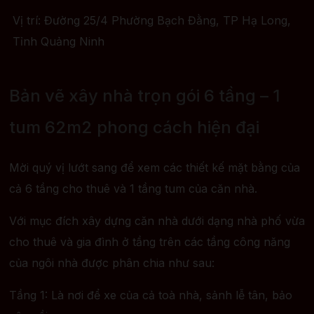
Vị trí: Đường 25/4 Phường Bạch Đằng, TP Hạ Long,
Tỉnh Quảng Ninh
Bản vẽ xây nhà trọn gói 6 tầng – 1
tum 62m2 phong cách hiện đại
Mời quý vị lướt sang để xem các thiết kế mặt bằng của
cả 6 tầng cho thuê và 1 tầng tum của căn nhà.
Với mục đích xây dựng căn nhà dưới dạng nhà phố vừa
cho thuê và gia đình ở tầng trên các tầng công năng
của ngôi nhà được phân chia như sau:
Tầng 1: Là nơi để xe của cả toà nhà, sảnh lễ tân, bảo