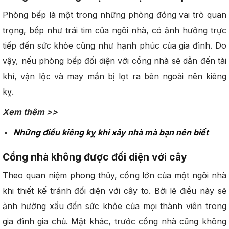
Phòng bếp là một trong những phòng đóng vai trò quan
trọng, bếp như trái tim của ngôi nhà, có ảnh hưởng trực
tiếp đến sức khỏe cũng như hạnh phúc của gia đình. Do
vậy, nếu phòng bếp đối diện với cổng nhà sẽ dẫn đến tài
khí, vận lộc và may mắn bị lọt ra bên ngoài nên kiêng
kỵ.
Xem thêm >>
Những điều kiêng kỵ khi xây nhà mà bạn nên biết
Cổng nhà không được đối diện với cây
Theo quan niệm phong thủy, cổng lớn của một ngôi nhà
khi thiết kế tránh đối diện với cây to. Bởi lẽ điều này sẽ
ảnh hưởng xấu đến sức khỏe của mọi thành viên trong
gia đình gia chủ. Mặt khác, trước cổng nhà cũng không