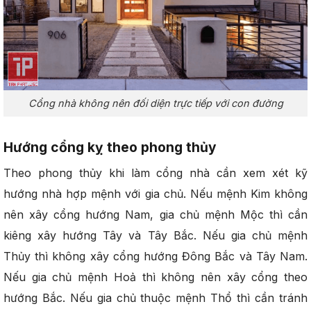
Cổng nhà không nên đối diện trực tiếp với con đường
Hướng cổng kỵ theo phong thủy
Theo phong thủy khi làm cổng nhà cần xem xét kỹ
hướng nhà hợp mệnh với gia chủ. Nếu mệnh Kim không
nên xây cổng hướng Nam, gia chủ mệnh Mộc thì cần
kiêng xây hướng Tây và Tây Bắc. Nếu gia chủ mệnh
Thủy thì không xây cổng hướng Đông Bắc và Tây Nam.
Nếu gia chủ mệnh Hoả thì không nên xây cổng theo
hướng Bắc. Nếu gia chủ thuộc mệnh Thổ thì cần tránh