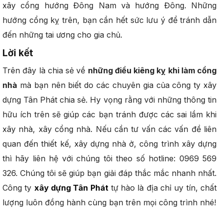
xây cổng hướng Đông Nam và hướng Đông. Những
hướng cổng kỵ trên, bạn cần hết sức lưu ý để tránh dẫn
đến những tai ương cho gia chủ.
Lời kết
Trên đây là chia sẻ về
những điều kiêng kỵ khi làm cổng
nhà
mà bạn nên biết do các chuyên gia của công ty xây
dựng Tân Phát chia sẻ. Hy vọng rằng với những thông tin
hữu ích trên sẽ giúp các bạn tránh được các sai lầm khi
xây nhà, xây cổng nhà. Nếu cần tư vấn các vấn đề liên
quan đến thiết kế, xây dựng nhà ở, công trình xây dựng
thì hãy liên hệ với chúng tôi theo số hotline: 0969 569
326. Chúng tôi sẽ giúp bạn giải đáp thắc mắc nhanh nhất.
Công ty
xây dựng Tân Phát
tự hào là địa chỉ uy tín, chất
lượng luôn đồng hành cùng bạn trên mọi công trình nhé!