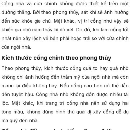
Cổng nhà và cửa chính không được thiết kế trên một
đường thẳng. Bởi theo phong thủy, sát khí sẽ ảnh hưởng
đến sức khỏe gia chủ. Mặt khác, vị trí cổng như vậy sẽ
khiến gia chủ cảm thấy bị dò xét. Do đó, khi làm cổng tốt
nhất nên xây lệch về bên phải hoặc trái so với cửa chính
của ngôi nhà.
Kích thước cổng chính theo phong thủy
Theo phong thủy, kích thước cổng quá to hay quá nhỏ
không chỉ ảnh hưởng đến thẩm mỹ của ngôi nhà mà còn
mang lại điều không hay. Nếu cổng cao hơn có thể dẫn
đến tuyệt hậu. Cổng nhà nhỏ không đón được nhiều tài
lộc. Mặt khác, khi trang trí cổng nhà nên sử dụng hai
tông màu, không dùng hình thù quái dị xây cổng dễ dụ
ma quỷ đến nhà.