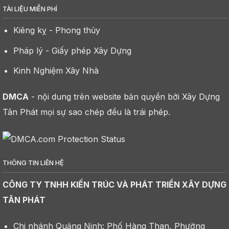
TÀI LIỆU MIỄN PHÍ
Kiêng kỵ - Phong thủy
Pháp lý - Giấy phép Xây Dựng
Kinh Nghiệm Xây Nhà
DMCA
- nội dung trên website bản quyền bởi Xây Dựng
Tân Phát mọi sự sao chép đều là trái phép.
THÔNG TIN LIÊN HỆ
CÔNG TY TNHH KIẾN TRÚC VÀ PHÁT TRIỂN XÂY DỰNG
TÂN PHÁT
Chi nhánh Quảng Ninh: Phố Hàng Than, Phường