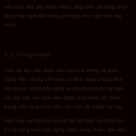
kiến trúc độc đáo khác nhau. Giúp bạn dễ dàng chọn
được loại ngói đất nung phù hợp cho ngôi nhà của
mình.
2.2. Về ngói màu
Loại vật liệu này được cấu tạo từ xi măng và gốm.
Cùng một với lớp sơn màu có khả năng chống dính
cực mạnh. Với sự đa dạng và phong phú trong màu
sắc lớp sơn mà ngói màu được ứng dụng rất nhiều
trong các công trình yêu cầu mức độ thẩm mỹ cao.
Hiện nay, sự đòi hỏi về mức độ an toàn và thẩm mỹ
trong công trình xây dựng ngày càng nhiều. Mà ngói