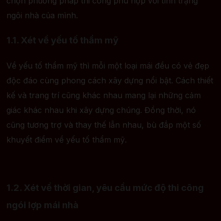
chọn phương pháp thi công phù hợp với tình trạng
ngôi nhà của mình.
1.1. Xét về yếu tố thẩm mỹ
Về yếu tố thẩm mỹ thì mỗi một loại mái đều có vẻ đẹp
độc đáo cùng phong cách xây dựng nổi bật. Cách thiết
kế và trang trí cũng khác nhau mang lại những cảm
giác khác nhau khi xây dựng chúng. Đồng thời, nó
cũng tương trợ và thay thế lẫn nhau, bù đắp một số
khuyết điểm về yếu tố thẩm mỹ.
1.2. Xét về thời gian, yêu cầu mức độ thi công
ngói lợp mái nhà