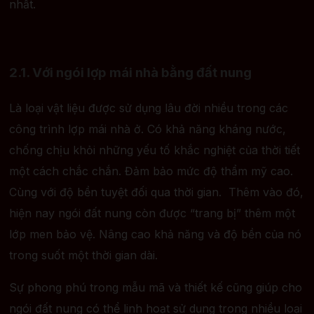
nhất.
2.1. Với ngói lợp mái nhà bằng đất nung
Là loại vật liệu được sử dụng lâu đời nhiều trong các
công trình lợp mái nhà ở. Có khả năng kháng nước,
chống chịu khỏi những yếu tố khắc nghiệt của thời tiết
một cách chắc chắn. Đảm bảo mức độ thẩm mỹ cao.
Cùng với độ bền tuyệt đối qua thời gian. Thêm vào đó,
hiện nay ngói đất nung còn được “trang bị” thêm một
lớp men bảo vệ. Nâng cao khả năng và độ bền của nó
trong suốt một thời gian dài.
Sự phong phú trong mẫu mã và thiết kế cũng giúp cho
ngói đất nung có thể linh hoạt sử dụng trong nhiều loại