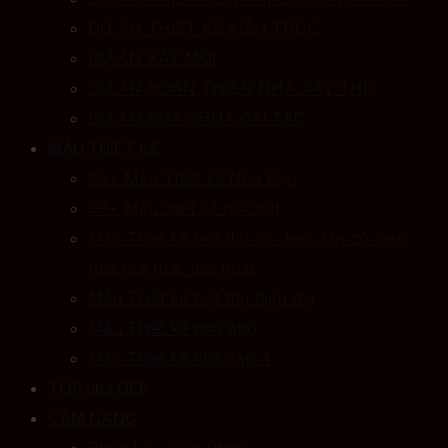
DỰ ÁN THIẾT KẾ KIẾN TRÚC
DỰ ÁN XÂY MỚI
DỰ ÁN HOÀN THIỆN NHÀ XÂY THÔ
DỰ ÁN SỬA CHỮA CẢI TẠO
MẪU THIẾT KẾ
99+ Mẫu Thiết kế Nhà Đẹp
99+ Mẫu thiết kế nội thất
Mẫu Thiết kế biệt thự cổ điển, tân cổ điển,
nhà mái thái, mái nhật
Mẫu Thiết kế biệt thự hiện đại
Mẫu Thiết kế nhà phố
Mẫu Thiết kế nhà cấp 4
TOP nhà ĐẸP
CẨM NANG