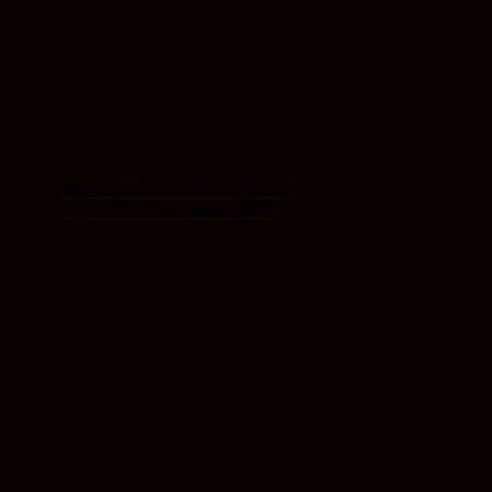
BÁO GIÁ XÂY NHÀ TRỌN GÓI
TẠI HẢI PHÒNG MỚI NHẤT