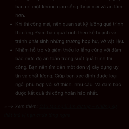
bạn có một không gian sống thoải mái và an tâm
hơn.
Khi thi công mái, nên quan sát kỹ lưỡng quá trình
thi công. Đảm bảo quá trình theo kế hoạch và
tránh phát sinh những trường hợp hư, vỡ vật liệu.
Nhằm hỗ trợ và giảm thiểu lo lắng cùng với đảm
bảo mức độ an toàn trong suốt quá trình thi
công. Bạn nên tìm đến một đơn vị xây dựng uy
tín và chất lượng. Giúp bạn xác định được loại
ngói phù hợp với sở thích, nhu cầu. Và đảm bảo
được kết quả thi công hoàn hảo nhất.
===> Xem thêm:
Cấu tạo ngói âm dương – Những sự
thật thú vị bạn chưa từng nghe