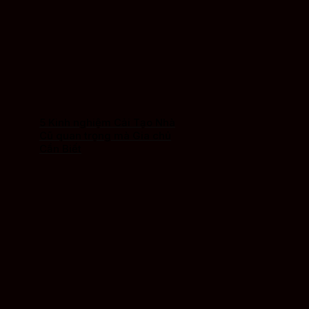
5 Kinh nghiệm Cải Tạo Nhà
Cũ quan trọng mà Gia chủ
Cần Biết