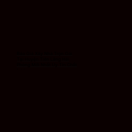
Báo Giá Xây Nhà Trọn Gói
Tại Huyện Tiên Lãng Hải
Phòng Mới Nhất Uy Tín Chất
Lượng