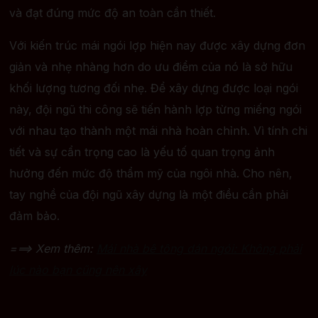
và đạt đúng mức độ an toàn cần thiết.
Với kiến trúc mái ngói lợp hiện nay được xây dựng đơn
giản và nhẹ nhàng hơn do ưu điểm của nó là sở hữu
khối lượng tương đối nhẹ. Để xây dựng được loại ngói
này, đội ngũ thi công sẽ tiến hành lợp từng miếng ngói
với nhau tạo thành một mái nhà hoàn chỉnh. Vì tính chi
tiết và sự cẩn trọng cao là yếu tố quan trọng ảnh
hưởng đến mức độ thẩm mỹ của ngôi nhà. Cho nên,
tay nghề của đội ngũ xây dựng là một điều cần phải
đảm bảo.
===> Xem thêm:
Mái nhà bê tông dán ngói: Không phải
lúc nào bạn cũng nên xây