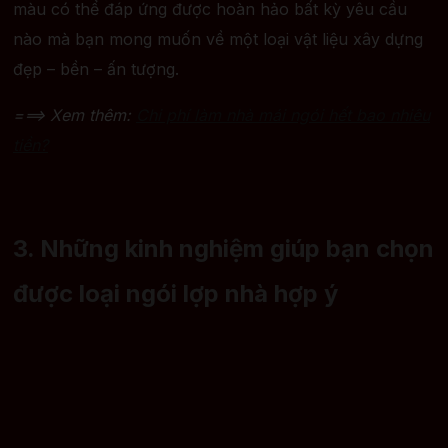
màu có thể đáp ứng được hoàn hảo bất kỳ yêu cầu
nào mà bạn mong muốn về một loại vật liệu xây dựng
đẹp – bền – ấn tượng.
===> Xem thêm:
Chi phí làm nhà mái ngói hết bao nhiêu
tiền?
3. Những kinh nghiệm giúp bạn chọn
được loại ngói lợp nhà hợp ý