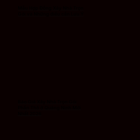
Mẫu Hợp Đồng Xây Nhà Trọn
Gói và Những điều cần Lưu Ý
Báo Giá Xây Nhà Trọn Gói
Phần Thô ở Quảng Ninh Mới
Nhất 2026