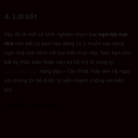
4. Lời kết
Vậy đó là một số kinh nghiệm chọn loại
ngói lợp mái
nhà
cho bất cứ bạn nào đang có ý muốn xây dựng
ngôi nhà của mình với loại kiến trúc này. Nếu bạn còn
bất kỳ thắc mắc hoặc cần sự hỗ trợ từ công ty
xây
dựng kiến trúc
hàng đầu – Tân Phát. Hãy liên hệ ngay
với chúng tôi để được tư vấn nhanh chóng và miễn
phí.
Bài viết cùng chủ đề: