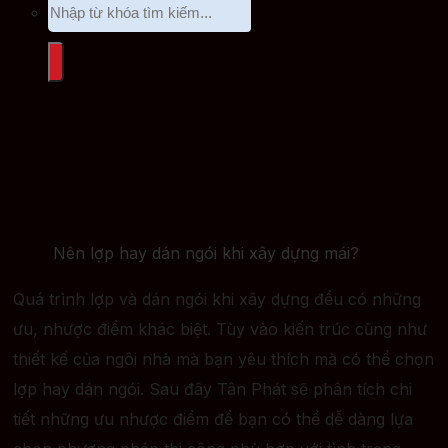
Nên lợp hay dán ngói khi xây dựng mái?
Quá trình lợp và dán ngói khi xây dựng đều có những
ưu, nhược điểm khác biệt. Tùy vào kiến trúc cũng như
thiết kế của ngôi nhà mà bạn yêu thích mà có thể chọn
lợp hay dán ngói. Sau đây Tân Phát sẽ phân tích chi
tiết những ưu nhược điểm để bạn có thể dễ dàng lựa