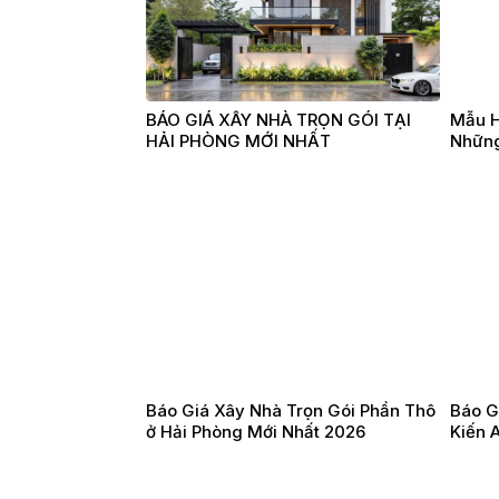
BÁO GIÁ XÂY NHÀ TRỌN GÓI TẠI
Mẫu H
HẢI PHÒNG MỚI NHẤT
Những
Báo Giá Xây Nhà Trọn Gói Phần Thô
Báo G
ở Hải Phòng Mới Nhất 2026
Kiến 