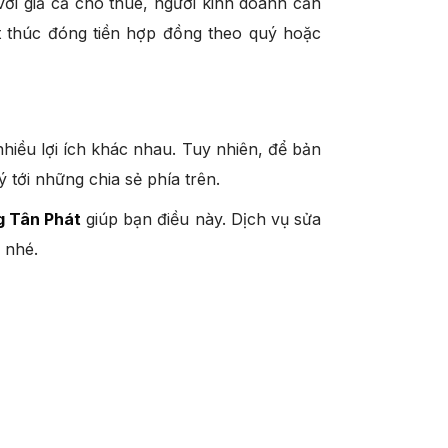
 với giả cả cho thuê, người kinh doanh cần
ết thúc đóng tiền hợp đồng theo quý hoặc
hiều lợi ích khác nhau. Tuy nhiên, để bản
ý tới những chia sẻ phía trên.
 Tân Phát
giúp bạn điều này. Dịch vụ sửa
n nhé.