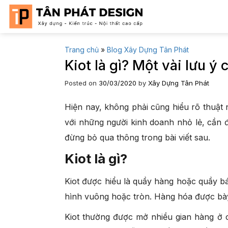
Skip
to
content
Trang chủ
»
Blog Xây Dựng Tân Phát
Kiot là gì? Một vài lưu ý 
Posted on
30/03/2020
by
Xây Dựng Tân Phát
Hiện nay, không phải cũng hiểu rõ thuật
với những người kinh doanh nhỏ lẻ, cần đố
đừng bỏ qua thông trong bài viết sau.
Kiot là gì?
Kiot được hiểu là quầy hàng hoặc quầy b
hình vuông hoặc tròn. Hàng hóa được bày
Kiot thường được mở nhiều gian hàng ở 