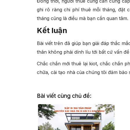
Đồng thời, người thuê cũng cần cung cấp c
ghi rõ ràng chi phí thuê mỗi tháng, đặt
tháng cũng là điều mà bạn cần quan tâm.
Kết luận
Bài viết trên đã giúp bạn giải đáp thắc mắ
thân không phải dính líu tới bất cứ vấn đ
Chắc chắn mới thuê lại kiot, chắc chắn p
chữa, cải tạo nhà của chúng tôi đảm bảo 
Bài viết cùng chủ đề: