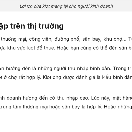
Lợi ích của kiot mang lại cho người kinh doanh
ặp trên thị trường
âm thương mại, công viên, đường phố, sân bay, khu chợ… 
lựa khu vực kiot để thuê. Hoặc bạn cũng có thể đến sân b
ốn hướng đến là những người thu nhập bình dân. Trong t
ot ở chợ rất hợp lý. Kiot chợ được đánh giá là kiểu bình dâ
kinh doanh hướng đến có thu nhập cao. Lúc này, mặt hàng
trung tâm thương mại hoặc sân bay là hợp lý. Hoặc những