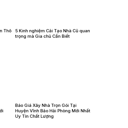
ần Thô
5 Kinh nghiệm Cải Tạo Nhà Cũ quan
trọng mà Gia chủ Cần Biết
Báo Giá Xây Nhà Trọn Gói Tại
ới
Huyện Vĩnh Bảo Hải Phòng Mới Nhất
Uy Tín Chất Lượng