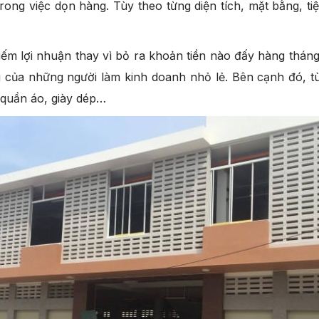
rong việc dọn hàng. Tùy theo từng diện tích, mặt bằng, ti
iếm lợi nhuận thay vì bỏ ra khoản tiền nào đấy hàng thá
ống của những người làm kinh doanh nhỏ lẻ. Bên cạnh đó,
 quần áo, giày dép…