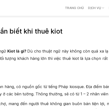
TRANG CHỦ
DỊCH VỤ
cần biết khi thuê kiot
 ngữ
Kiot là gì?
Dù cho thuật ngữ này không còn quá xa lạ 
i tượng khách hàng lớn thì việc thuê kiot là lựa chọn rất
án hàng, có nguồn gốc từ tiếng Pháp kiosque. Địa điểm b
 ở các bên tường. Thông thường, sẽ có từ 1 – 2 nhân viê
chợ, mang đến người thuê không gian buôn bán tiện lợi, 