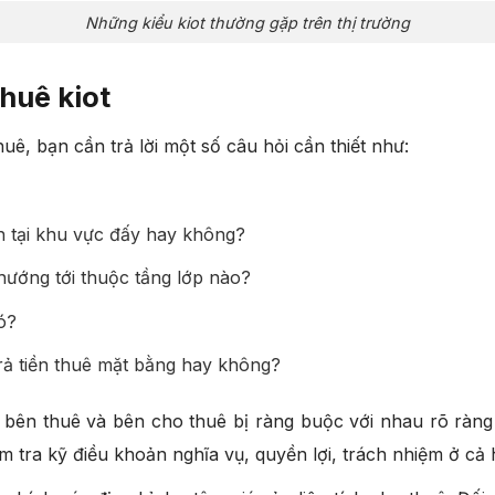
Những kiểu kiot thường gặp trên thị trường
thuê kiot
uê, bạn cần trả lời một số câu hỏi cần thiết như:
 tại khu vực đấy hay không?
ướng tới thuộc tầng lớp nào?
đó?
rả tiền thuê mặt bằng hay không?
 bên thuê và bên cho thuê bị ràng buộc với nhau rõ ràng 
m tra kỹ điều khoản nghĩa vụ, quyền lợi, trách nhiệm ở cả 