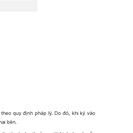
theo quy định pháp lý. Do đó, khi ký vào
hai bên.