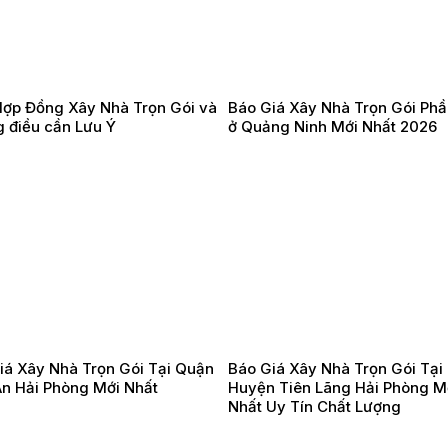
ợp Đồng Xây Nhà Trọn Gói và
Báo Giá Xây Nhà Trọn Gói Ph
 điều cần Lưu Ý
ở Quảng Ninh Mới Nhất 2026
iá Xây Nhà Trọn Gói Tại Quận
Báo Giá Xây Nhà Trọn Gói Tại
An Hải Phòng Mới Nhất
Huyện Tiên Lãng Hải Phòng M
Nhất Uy Tín Chất Lượng