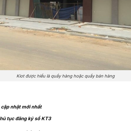
Kiot được hiểu là quầy hàng hoặc quầy bán hàng
g cập nhật mới nhất
Thủ tục đăng ký sổ KT3