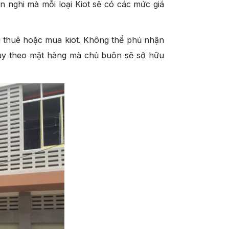
ện nghi mà mỗi loại Kiot sẽ có các mức giá
ng thuê hoặc mua kiot. Không thể phủ nhận
 tùy theo mặt hàng mà chủ buôn sẽ sở hữu