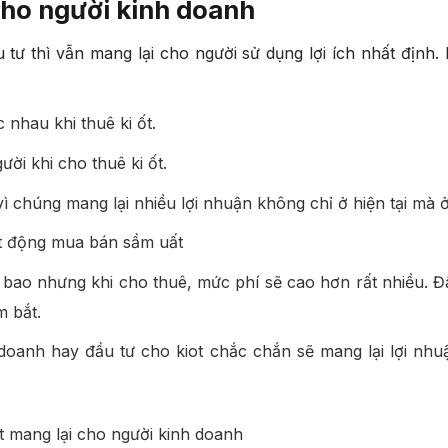
 cho người kinh doanh
tư thì vẫn mang lại cho người sử dụng lợi ích nhất định. 
 nhau khi thuê ki ốt.
ời khi cho thuê ki ốt.
vì chúng mang lại nhiều lợi nhuận không chỉ ở hiện tại mà ở 
ạt động mua bán sầm uất
à bao nhưng khi cho thuê, mức phí sẽ cao hơn rất nhiều. Đâ
m bắt.
nh doanh hay đầu tư cho kiot chắc chắn sẽ mang lại lợi n