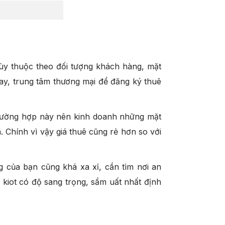
Tùy thuộc theo đối tượng khách hàng, mặt
ay, trung tâm thương mại để đăng ký thuê
rường hợp này nên kinh doanh những mặt
n. Chính vì vậy giá thuê cũng rẻ hơn so với
 của bạn cũng khá xa xỉ, cần tìm nơi an
 kiot có độ sang trọng, sầm uất nhất định