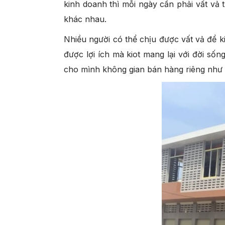
kinh doanh thì mỗi ngày cần phải vất vả t
khác nhau.
Nhiều người có thể chịu được vất vả để k
được lợi ích mà kiot mang lại với đời s
cho mình không gian bán hàng riêng như