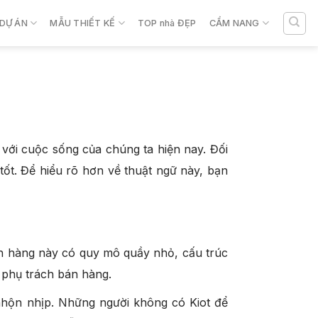
DỰ ÁN
MẪU THIẾT KẾ
TOP nhà ĐẸP
CẨM NANG
với cuộc sống của chúng ta hiện nay. Đối
 tốt. Để hiểu rõ hơn về thuật ngữ này, bạn
án hàng này có quy mô quầy nhỏ, cấu trúc
n phụ trách bán hàng.
nhộn nhịp. Những người không có Kiot để