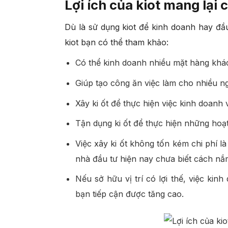
Lợi ích của kiot mang lại
Dù là sử dụng kiot để kinh doanh hay đầu 
kiot bạn có thể tham khảo:
Có thể kinh doanh nhiều mặt hàng khác
Giúp tạo công ăn việc làm cho nhiều ngư
Xây ki ốt để thực hiện việc kinh doanh 
Tận dụng ki ốt để thực hiện những ho
Việc xây ki ốt không tốn kém chi phí l
nhà đầu tư hiện nay chưa biết cách nắ
Nếu sở hữu vị trí có lợi thế, việc ki
bạn tiếp cận được tăng cao.