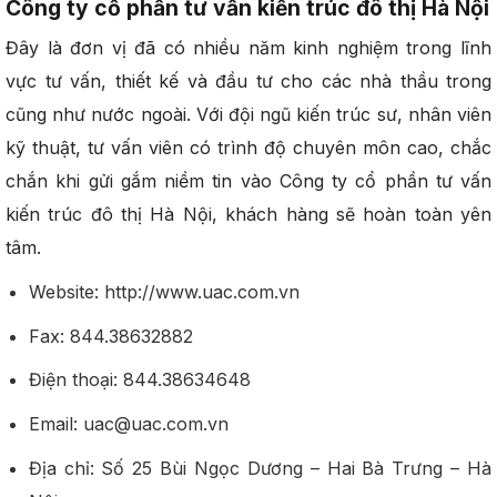
Công ty cổ phần tư vấn kiến trúc đô thị Hà Nội
Đây là đơn vị đã có nhiều năm kinh nghiệm trong lĩnh
vực tư vấn, thiết kế và đầu tư cho các nhà thầu trong
cũng như nước ngoài. Với đội ngũ kiến trúc sư, nhân viên
kỹ thuật, tư vấn viên có trình độ chuyên môn cao, chắc
chắn khi gửi gắm niềm tin vào Công ty cổ phần tư vấn
kiến trúc đô thị Hà Nội, khách hàng sẽ hoàn toàn yên
tâm.
Website: http://www.uac.com.vn
Fax: 844.38632882
Điện thoại: 844.38634648
Email: uac@uac.com.vn
Địa chỉ: Số 25 Bùi Ngọc Dương – Hai Bà Trưng – Hà