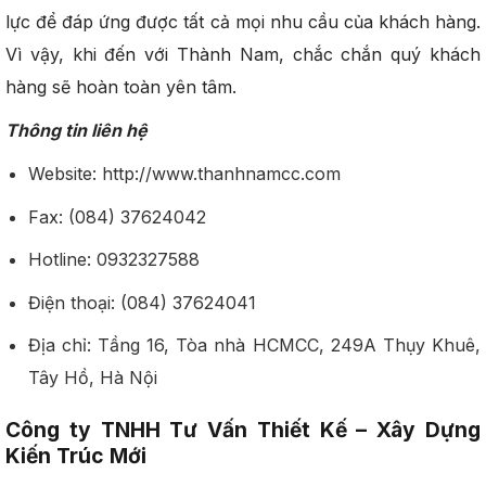
lực để đáp ứng được tất cả mọi nhu cầu của khách hàng.
Vì vậy, khi đến với Thành Nam, chắc chắn quý khách
hàng sẽ hoàn toàn yên tâm.
Thông tin liên hệ
Website: http://www.thanhnamcc.com
Fax: (084) 37624042
Hotline: 0932327588
Điện thoại: (084) 37624041
Địa chỉ: Tầng 16, Tòa nhà HCMCC, 249A Thụy Khuê,
Tây Hồ, Hà Nội
Công ty TNHH Tư Vấn Thiết Kế – Xây Dựng
Kiến Trúc Mới