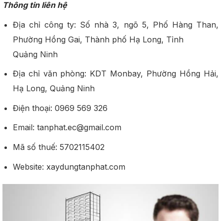
Thông tin liên hệ
Địa chỉ công ty: Số nhà 3, ngõ 5, Phố Hàng Than,
Phường Hồng Gai, Thành phố Hạ Long, Tỉnh
Quảng Ninh
Địa chỉ văn phòng: KDT Monbay, Phường Hồng Hải,
Hạ Long, Quảng Ninh
Điện thoại: 0969 569 326
Email: tanphat.ec@gmail.com
Mã số thuế: 5702115402
Website: xaydungtanphat.com