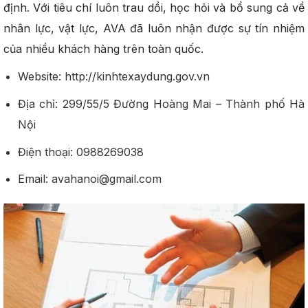
định. Với tiêu chí luôn trau dồi, học hỏi và bổ sung cả về
nhân lực, vật lực, AVA đã luôn nhận được sự tín nhiệm
của nhiều khách hàng trên toàn quốc.
Website: http://kinhtexaydung.gov.vn
Địa chỉ: 299/55/5 Đường Hoàng Mai – Thành phố Hà
Nội
Điện thoại: 0988269038
Email: avahanoi@gmail.com