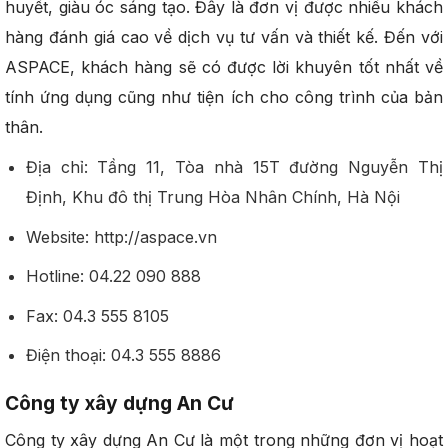
huyết, giàu óc sáng tạo. Đây là đơn vị được nhiều khách
hàng đánh giá cao về dịch vụ tư vấn và thiết kế. Đến với
ASPACE, khách hàng sẽ có được lời khuyên tốt nhất về
tính ứng dụng cũng như tiện ích cho công trình của bản
thân.
Địa chỉ: Tầng 11, Tòa nhà 15T đường Nguyễn Thị
Định, Khu đô thị Trung Hòa Nhân Chính, Hà Nội
Website: http://aspace.vn
Hotline: 04.22 090 888
Fax: 04.3 555 8105
Điện thoại: 04.3 555 8886
Công ty xây dựng An Cư
Công ty xây dựng An Cư là một trong những đơn vị hoạt