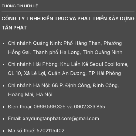
THÔNG TIN LIÊN HỆ
CÔNG TY TNHH KIẾN TRÚC VÀ PHÁT TRIỂN XÂY DỰNG
TÂN PHÁT
Chi nhánh Quảng Ninh: Phố Hàng Than, Phường
Hồng Gai, Thành phố Hạ Long, Tỉnh Quảng Ninh
Chi nhánh Hải Phòng: Khu Liền Kề Seoul EcoHome,
QL 10, Xã Lê Lợi, Quận An Dương, TP Hải Phòng
Chi nhánh Hà Nội: 68 P. Định Công, Định Công,
Hoàng Mai, Hà Nội
Điện thoại: 0969.569.326 và 0902.333.855
Email: xaydungtanphat.com@gmail.com
Mã số thuế: 5702115402