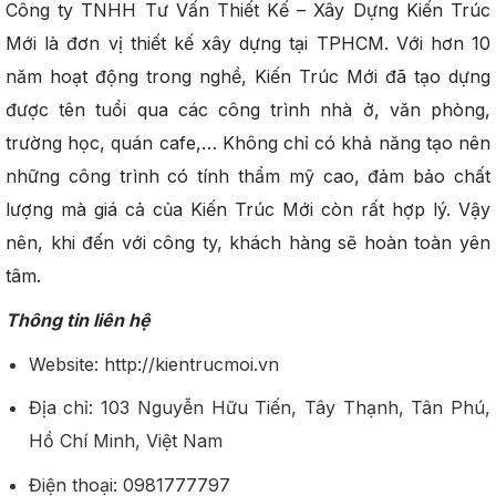
Công ty TNHH Tư Vấn Thiết Kế – Xây Dựng Kiến Trúc
Mới là đơn vị thiết kế xây dựng tại TPHCM. Với hơn 10
năm hoạt động trong nghề, Kiến Trúc Mới đã tạo dựng
được tên tuổi qua các công trình nhà ở, văn phòng,
trường học, quán cafe,… Không chỉ có khả năng tạo nên
những công trình có tính thẩm mỹ cao, đảm bảo chất
lượng mà giá cả của Kiến Trúc Mới còn rất hợp lý. Vậy
nên, khi đến với công ty, khách hàng sẽ hoàn toàn yên
tâm.
Thông tin liên hệ
Website: http://kientrucmoi.vn
Địa chỉ: 103 Nguyễn Hữu Tiến, Tây Thạnh, Tân Phú,
Hồ Chí Minh, Việt Nam
Điện thoại: 0981777797