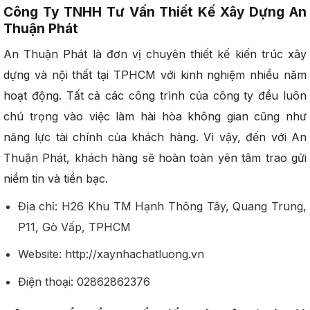
Công Ty TNHH Tư Vấn Thiết Kế Xây Dựng An
Thuận Phát
An Thuận Phát là đơn vị chuyên thiết kế kiến trúc xây
dựng và nội thất tại TPHCM với kinh nghiệm nhiều năm
hoạt động. Tất cả các công trình của công ty đều luôn
chú trọng vào việc làm hài hòa không gian cũng như
năng lực tài chính của khách hàng. Vì vậy, đến với An
Thuận Phát, khách hàng sẽ hoàn toàn yên tâm trao gửi
niềm tin và tiền bạc.
Địa chỉ: H26 Khu TM Hạnh Thông Tây, Quang Trung,
P11, Gò Vấp, TPHCM
Website: http://xaynhachatluong.vn
Điện thoại: 02862862376