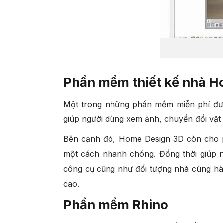
Phần mềm thiết kế nhà H
Một trong những phần mềm miễn phí đượ
giúp người dùng xem ảnh, chuyển đổi vật
Bên cạnh đó, Home Design 3D còn cho ph
một cách nhanh chóng. Đồng thời giúp ng
công cụ cũng như đối tượng nhà cùng hàn
cao.
Phần mềm Rhino