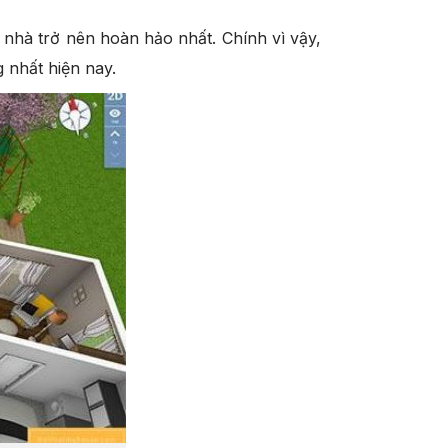
 nhà trở nên hoàn hảo nhất. Chính vì vậy,
g nhất hiện nay.