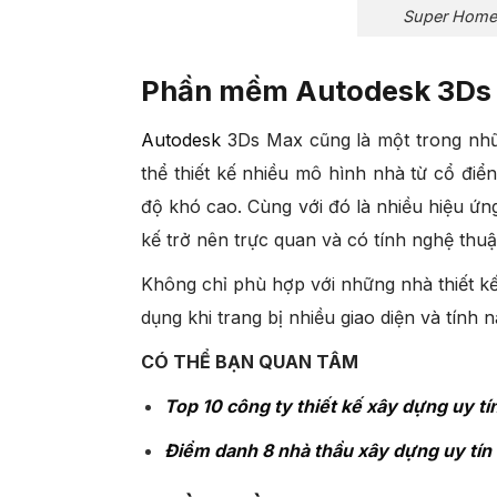
Super Home 
Phần mềm Autodesk 3Ds
Autodesk
3Ds Max cũng là một trong nhữ
thể thiết kế nhiều mô hình nhà từ cổ điể
độ khó cao. Cùng với đó là nhiều hiệu ứng
kế trở nên trực quan và có tính nghệ thuậ
Không chỉ phù hợp với những nhà thiết 
dụng khi trang bị nhiều giao diện và tính 
CÓ THỂ BẠN QUAN TÂM
Top 10 công ty thiết kế xây dựng uy tí
Điểm danh 8 nhà thầu xây dựng uy tín 