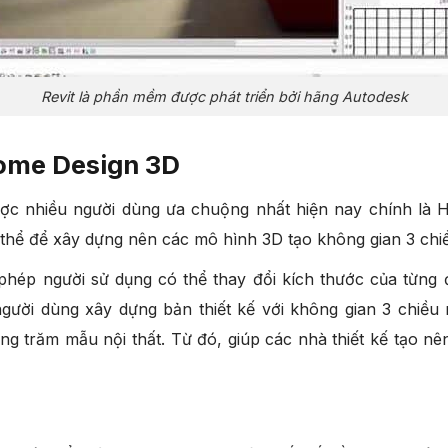
Revit là phần mềm được phát triển bởi hãng Autodesk
ome Design 3D
c nhiều người dùng ưa chuộng nhất hiện nay chính là H
 thể để xây dựng nên các mô hình 3D tạo không gian 3 chi
ép người sử dụng có thể thay đổi kích thước của từng đố
ười dùng xây dựng bản thiết kế với không gian 3 chiều 
g trăm mẫu nội thất. Từ đó, giúp các nhà thiết kế tạo n