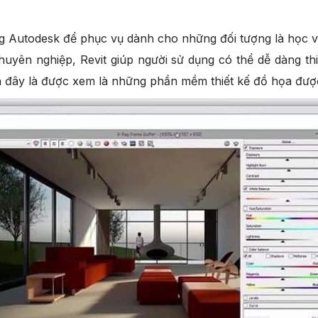
 Autodesk để phục vụ dành cho những đối tượng là học viê
huyên nghiệp, Revit giúp người sử dụng có thể dễ dàng t
ên đây là được xem là những phần mềm thiết kế đồ họa đượ