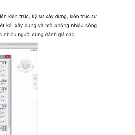
n kiến trúc, kỹ sư xây dựng, kiến trúc sư
hiết kế, xây dựng và mô phỏng nhiều công
c nhiều người dùng đánh giá cao.