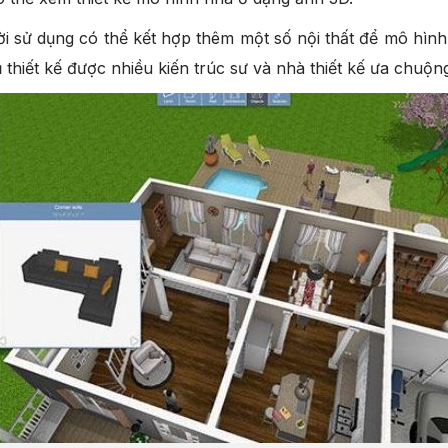
 sử dụng có thể kết hợp thêm một số nội thất để mô hình
iết kế được nhiều kiến trúc sư và nhà thiết kế ưa chuộn