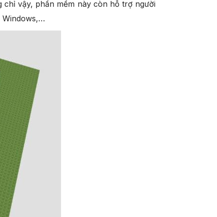
ng chỉ vậy, phần mềm này còn hỗ trợ người
x, Windows,…