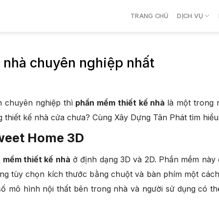
TRANG CHỦ
DỊCH VỤ
 nhà chuyên nghiệp nhất
h chuyên nghiệp thì
phần mềm thiết kế nhà
là một trong
thiết kế nhà cửa chưa? Cùng Xây Dựng Tân Phát tìm hiểu r
Sweet Home 3D
 mềm thiết kế nhà
ở định dạng 3D và 2D. Phần mềm này đư
hững tùy chọn kích thước bằng chuột và bàn phím một các
mô hình nội thất bên trong nhà và người sử dụng có thể 