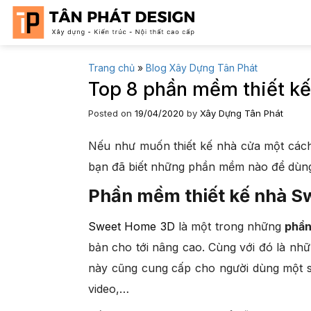
Skip
to
content
Trang chủ
»
Blog Xây Dựng Tân Phát
Top 8 phần mềm thiết kế
Posted on
19/04/2020
by
Xây Dựng Tân Phát
Nếu như muốn thiết kế nhà cửa một các
bạn đã biết những phần mềm nào để dùng 
Phần mềm thiết kế nhà 
Sweet Home 3D
là một trong những
phần
bản cho tới nâng cao. Cùng với đó là n
này cũng cung cấp cho người dùng một số 
video,…