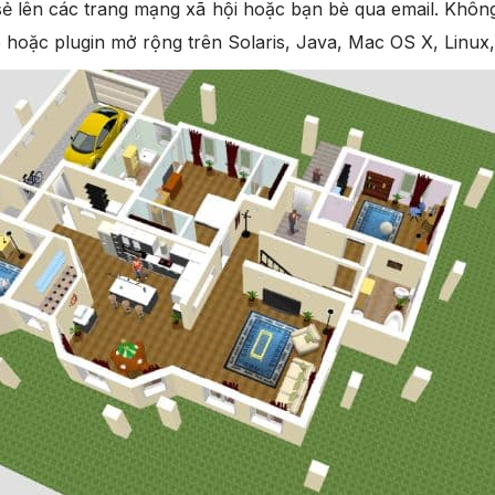
sẻ lên các trang mạng xã hội hoặc bạn bè qua email. Khô
ine hoặc plugin mở rộng trên Solaris, Java, Mac OS X, Linu