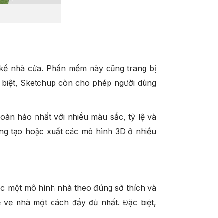
kế nhà cửa. Phần mềm này cũng trang bị
 biệt, Sketchup còn cho phép người dùng
n hảo nhất với nhiều màu sắc, tỷ lệ và
ng tạo hoặc xuất các mô hình 3D ở nhiều
ợc một mô hình nhà theo đúng sở thích và
vẽ nhà một cách đầy đủ nhất. Đặc biệt,