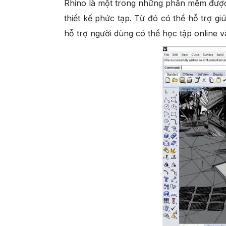
Rhino là một trong những phần mềm được p
thiết kế phức tạp. Từ đó có thể hỗ trợ g
hỗ trợ người dùng có thể học tập online