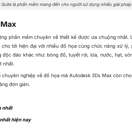
Suite là phần mềm mang đến cho người sử dụng nhiều giải pháp t
 Max
ng phần mềm chuyên về thiết kế được ưa chuộng nhất. 
n cho tới hiện đại với nhiều đồ họa cùng chức năng xử lý
 độc đáo khác như: bóng đổ, tuyết rơi, lửa, nước, hạt, só
t nhất.
kế chuyên nghiệp về đồ họa mà Autodesk 3Ds Max còn cho 
năng đơn giản.
n nhất
nhất hiện nay