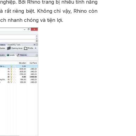
ghiệp. Bởi Rhino trang bị nhiều tính năng
 rất riêng biệt. Không chỉ vậy, Rhino còn
ch nhanh chóng và tiện lợi.