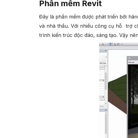
Phần mềm Revit
Đây là phần mềm được phát triển bởi hãng
và nhà thầu. Với nhiều công cụ hỗ trợ c
trình kiến trúc độc đáo, sáng tạo. Vậy n