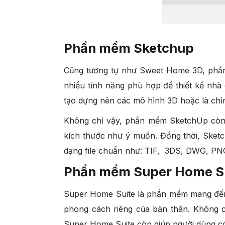
Phần mềm Sketchup
Cũng tương tự như Sweet Home 3D, phần
nhiều tính năng phù hợp để thiết kế nh
tạo dựng nên các mô hình 3D hoặc là chỉn
Không chỉ vậy, phần mềm SketchUp còn 
kích thước như ý muốn. Đồng thời, Sket
dạng file chuẩn như: TIF, 3DS, DWG, PN
Phần mềm Super Home S
Super Home Suite là phần mềm mang đến c
phong cách riêng của bản thân. Không 
Super Home Suite còn giúp người dùng có