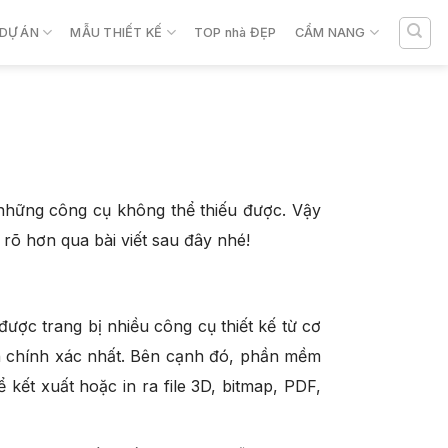
DỰ ÁN
MẪU THIẾT KẾ
TOP nhà ĐẸP
CẨM NANG
 những công cụ không thể thiếu được. Vậy
õ hơn qua bài viết sau đây nhé!
ợc trang bị nhiều công cụ thiết kế từ cơ
h chính xác nhất. Bên cạnh đó, phần mềm
kết xuất hoặc in ra file 3D, bitmap, PDF,