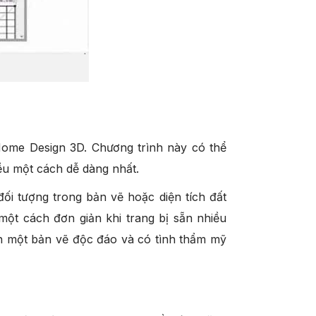
ome Design 3D. Chương trình này có thể
ều một cách dễ dàng nhất.
i tượng trong bản vẽ hoặc diện tích đất
một cách đơn giản khi trang bị sẵn nhiều
ên một bản vẽ độc đáo và có tình thẩm mỹ