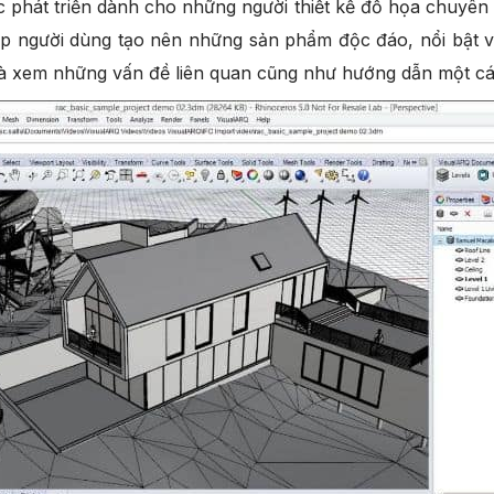
hát triển dành cho những người thiết kế đồ họa chuyên n
iúp người dùng tạo nên những sản phẩm độc đáo, nổi bật và
 và xem những vấn đề liên quan cũng như hướng dẫn một cá