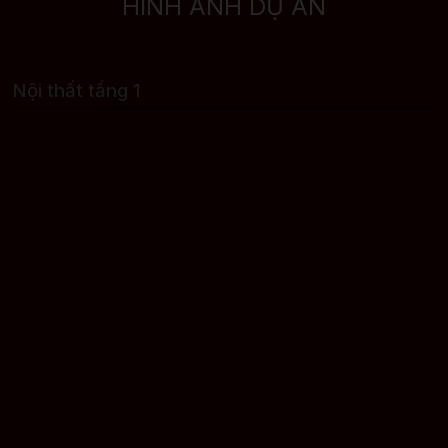
HÌNH ẢNH DỰ ÁN
Nội thất tầng 1