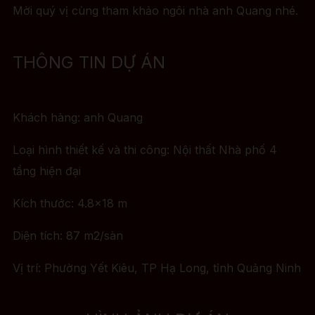
Mời quý vị cùng tham khảo ngôi nhà anh Quang nhé.
THÔNG TIN DỰ ÁN
Khách hàng: anh Quang
Loại hình thiết kế và thi công: Nội thất Nhà phố 4
tầng hiện đại
Kích thước: 4.8×18 m
Diện tích: 87 m2/sàn
Vị trí: Phường Yết Kiêu, TP Hạ Long, tỉnh Quảng Ninh