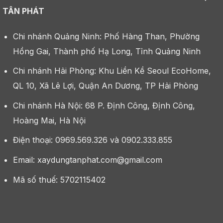
TÂN PHÁT
Chi nhánh Quảng Ninh: Phố Hàng Than, Phường
Hồng Gai, Thành phố Hạ Long, Tỉnh Quảng Ninh
Chi nhánh Hải Phòng: Khu Liền Kề Seoul EcoHome,
QL 10, Xã Lê Lợi, Quận An Dương, TP Hải Phòng
Chi nhánh Hà Nội: 68 P. Định Công, Định Công,
Hoàng Mai, Hà Nội
Điện thoại: 0969.569.326 và 0902.333.855
Email: xaydungtanphat.com@gmail.com
Mã số thuế: 5702115402