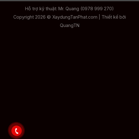
Hỗ trợ kỹ thuật: Mr. Quang (0978 999 270)
Copyright 2026 ©
XaydungTanPhat.com
| Thiết kế bởi
QuangTN