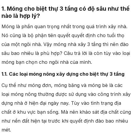
1. Móng cho biệt thự 3 tầng có độ sâu như thế
nào là hợp lý?
Móng là phần quan trọng nhất trong quá trình xây nhà.
Nó cũng là bộ phận tiên quyết quyết định cho tuổi thọ
của một ngôi nhà. Vậy móng nhà xây 3 tầng thì nên đào
sâu bao nhiêu là phù hợp? Câu trả lời là còn tùy vào loại
móng bạn chọn cho ngôi nhà của mình.
1.1. Các loại móng nông xây dựng cho biệt thự 3 tầng
Cụ thể như móng đơn, móng băng và móng bè là các
loại móng nông thường được sử dụng vào công trình xây
dựng nhà ở hiện đại ngày nay. Tùy vào tình trạng địa
chất ở khu vực bạn sống. Mà nên khảo sát địa chất cũng
như nền đất hiện tại trước khi quyết định đào bao nhiêu
mét.