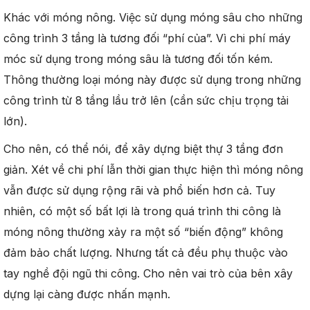
Khác với móng nông. Việc sử dụng móng sâu cho những
công trình 3 tầng là tương đối “phí của”. Vì chi phí máy
móc sử dụng trong móng sâu là tương đối tốn kém.
Thông thường loại móng này được sử dụng trong những
công trình từ 8 tầng lầu trở lên (cần sức chịu trọng tải
lớn).
Cho nên, có thể nói, để xây dựng biệt thự 3 tầng đơn
giản. Xét về chi phí lẫn thời gian thực hiện thì móng nông
vẫn được sử dụng rộng rãi và phổ biến hơn cả. Tuy
nhiên, có một số bất lợi là trong quá trình thi công là
móng nông thường xảy ra một số “biến động” không
đảm bảo chất lượng. Nhưng tất cả đều phụ thuộc vào
tay nghề đội ngũ thi công. Cho nên vai trò của bên xây
dựng lại càng được nhấn mạnh.