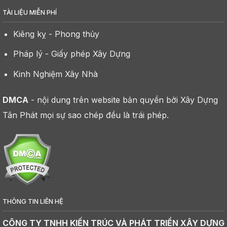
TÀI LIỆU MIỄN PHÍ
Kiêng kỵ - Phong thủy
Pháp lý - Giấy phép Xây Dựng
Kinh Nghiệm Xây Nhà
DMCA
- nội dung trên website bản quyền bởi Xây Dựng
Tân Phát mọi sự sao chép đều là trái phép.
THÔNG TIN LIÊN HỆ
CÔNG TY TNHH KIẾN TRÚC VÀ PHÁT TRIỂN XÂY DỰNG