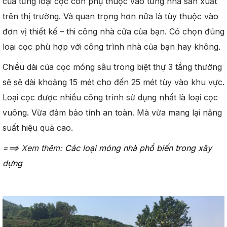
của từng loại cọc còn phụ thuộc vào từng nhà sản xuất
trên thị trường. Và quan trọng hơn nữa là tùy thuộc vào
đơn vị thiết kế – thi công nhà cửa của bạn. Có chọn đúng
loại cọc phù hợp với công trình nhà của bạn hay không.
Chiều dài của cọc móng sâu trong biệt thự 3 tầng thường
sẽ sẽ dài khoảng 15 mét cho đến 25 mét tùy vào khu vực.
Loại cọc được nhiều công trình sử dụng nhất là loại cọc
vuông. Vừa đảm bảo tính an toàn. Mà vừa mang lại năng
suất hiệu quả cao.
===> Xem thêm:
Các loại móng nhà phổ biến trong xây
dựng