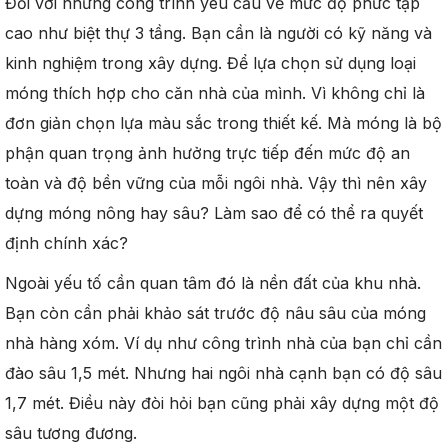
Đối với những công trình yêu cầu về mức độ phức tạp
cao như biệt thự 3 tầng. Bạn cần là người có kỹ năng và
kinh nghiệm trong xây dựng. Để lựa chọn sử dụng loại
móng thích hợp cho căn nhà của mình. Vì không chỉ là
đơn giản chọn lựa màu sắc trong thiết kế. Mà móng là bộ
phận quan trọng ảnh hưởng trực tiếp đến mức độ an
toàn và độ bền vững của mỗi ngôi nhà. Vậy thì nên xây
dựng móng nông hay sâu? Làm sao để có thể ra quyết
định chính xác?
Ngoài yếu tố cần quan tâm đó là nền đất của khu nhà.
Bạn còn cần phải khảo sát trước độ nâu sâu của móng
nhà hàng xóm. Ví dụ như công trình nhà của bạn chỉ cần
đào sâu 1,5 mét. Nhưng hai ngôi nhà cạnh bạn có độ sâu
1,7 mét. Điều này đòi hỏi bạn cũng phải xây dựng một độ
sâu tương đương.