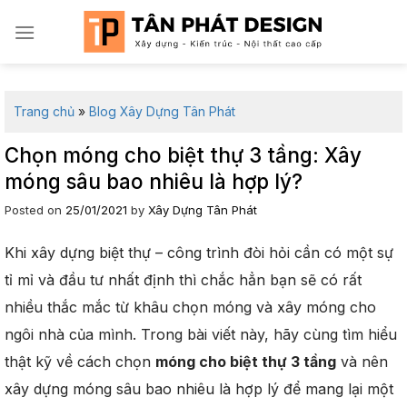
Skip
to
content
Trang chủ
»
Blog Xây Dựng Tân Phát
Chọn móng cho biệt thự 3 tầng: Xây
móng sâu bao nhiêu là hợp lý?
Posted on
25/01/2021
by
Xây Dựng Tân Phát
Khi xây dựng biệt thự – công trình đòi hỏi cần có một sự
tỉ mỉ và đầu tư nhất định thì chắc hẳn bạn sẽ có rất
nhiều thắc mắc từ khâu chọn móng và xây móng cho
ngôi nhà của mình. Trong bài viết này, hãy cùng tìm hiểu
thật kỹ về cách chọn
móng cho biệt thự 3 tầng
và nên
xây dựng móng sâu bao nhiêu là hợp lý để mang lại một