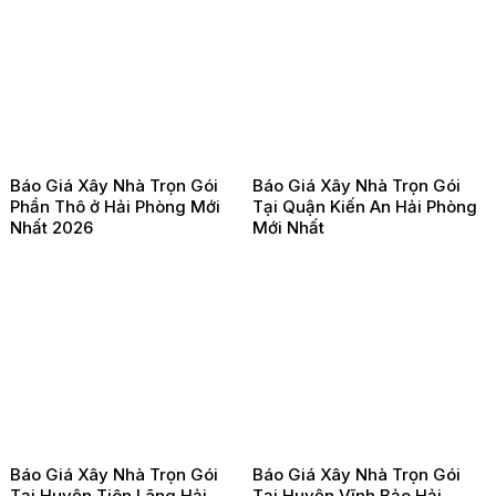
Báo Giá Xây Nhà Trọn Gói
Báo Giá Xây Nhà Trọn Gói
Phần Thô ở Hải Phòng Mới
Tại Quận Kiến An Hải Phòng
Nhất 2026
Mới Nhất
Báo Giá Xây Nhà Trọn Gói
Báo Giá Xây Nhà Trọn Gói
Tại Huyện Tiên Lãng Hải
Tại Huyện Vĩnh Bảo Hải