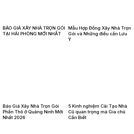
BÁO GIÁ XÂY NHÀ TRỌN GÓI
Mẫu Hợp Đồng Xây Nhà Trọn
TẠI HẢI PHÒNG MỚI NHẤT
Gói và Những điều cần Lưu
Ý
Báo Giá Xây Nhà Trọn Gói
5 Kinh nghiệm Cải Tạo Nhà
Phần Thô ở Quảng Ninh Mới
Cũ quan trọng mà Gia chủ
Nhất 2026
Cần Biết