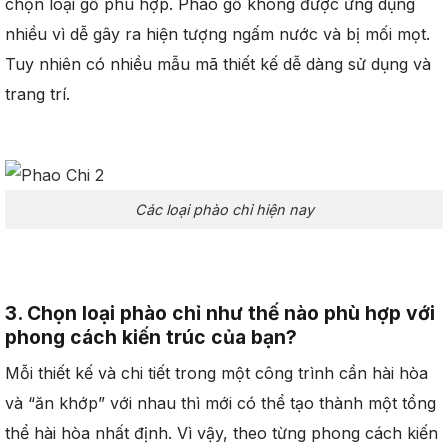
chọn loại gỗ phù hợp. Phào gỗ không được ứng dụng
nhiều vì dễ gây ra hiện tượng ngấm nước và bị mối mọt.
Tuy nhiên có nhiều mẫu mã thiết kế dễ dàng sử dụng và
trang trí.
Các loại phào chỉ hiện nay
3. Chọn loại phào chỉ như thế nào phù hợp với
phong cách kiến trúc của bạn?
Mỗi thiết kế và chi tiết trong một công trình cần hài hòa
và “ăn khớp” với nhau thì mới có thể tạo thành một tổng
thể hài hòa nhất định. Vì vậy, theo từng phong cách kiến