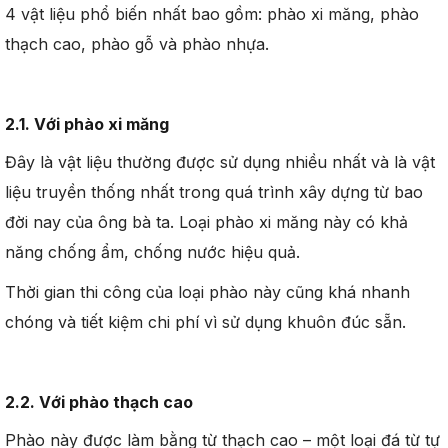
4 vật liệu phổ biến nhất bao gồm: phào xi măng, phào
thạch cao, phào gỗ và phào nhựa.
2.1. Với phào xi măng
Đây là vật liệu thường được sử dụng nhiều nhất và là vật
liệu truyền thống nhất trong quá trình xây dựng từ bao
đời nay của ông bà ta. Loại phào xi măng này có khả
năng chống ẩm, chống nước hiệu quả.
Thời gian thi công của loại phào này cũng khá nhanh
chóng và tiết kiệm chi phí vì sử dụng khuôn đúc sẵn.
2.2. Với phào thạch cao
Phào này được làm bằng từ thạch cao – một loại đá từ tự