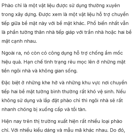
Phào chỉ là một vật liệu được sử dụng thường xuyên
trong xây dựng. Được xem là một vật liệu hỗ trợ chuyển
tiếp giữa bề mặt này với bề mặt khác. Phổ biến nhất vẫn
là phần tường thân nhà tiếp giáp với trần nhà hoặc hai bề
mặt cạnh nhau.
Ngoài ra, nó còn có công dụng hỗ trợ chống ẩm mốc
hiệu quả. Hạn chế tình trạng rêu mọc lên ở những mặt
tiền ngôi nhà và không gian sống.
Đặc biệt ở những khe hở và những khu vực nơi chuyển
tiếp hai bề mặt tường bình thường rất khó vệ sinh. Nếu
không sử dụng và lắp đặt phào chỉ thì ngôi nhà sẽ rất
nhanh chóng bị xuống cấp và tồi tàn.
Hiện nay trên thị trường xuất hiện rất nhiều loại phào
chỉ. Với nhiều kiểu dáng và mẫu mã khác nhau. Do đó,