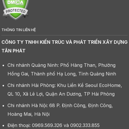
THÔNG TIN LIÊN HỆ
CÔNG TY TNHH KIẾN TRÚC VÀ PHÁT TRIỂN XÂY DỰNG
TÂN PHÁT
Chi nhánh Quảng Ninh: Phố Hàng Than, Phường
Hồng Gai, Thành phố Hạ Long, Tỉnh Quảng Ninh
Chi nhánh Hải Phòng: Khu Liền Kề Seoul EcoHome,
QL 10, Xã Lê Lợi, Quận An Dương, TP Hải Phòng
Chi nhánh Hà Nội: 68 P. Định Công, Định Công,
Hoàng Mai, Hà Nội
Điện thoại: 0969.569.326 và 0902.333.855