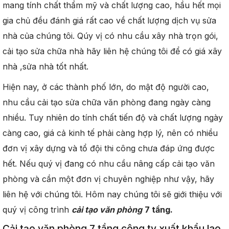
mang tính chất thẩm mỹ và chất lượng cao, hầu hết mọi
gia chủ đều đánh giá rất cao về chất lượng dịch vụ sửa
nhà của chúng tôi. Qúy vị có nhu cầu xây nhà trọn gói,
cải tạo sửa chữa nhà hãy liên hệ chúng tôi để có giá xây
nhà ,sửa nhà tốt nhất.
Hiện nay, ở các thành phố lớn, do mật độ người cao,
nhu cầu cải tạo sửa chữa văn phòng đang ngày càng
nhiều. Tuy nhiên do tính chất tiến độ và chất lượng ngày
càng cao, giá cả kinh tế phải càng hợp lý, nên có nhiều
đơn vị xây dựng và tổ đội thi công chưa đáp ứng được
hết. Nếu quý vị đang có nhu cầu nâng cấp cải tạo văn
phòng và cần một đơn vị chuyên nghiệp như vậy, hãy
liên hệ với chúng tôi. Hôm nay chúng tôi sẽ giới thiệu với
quý vị công trình
cải tạo văn phòng
7 tầng.
Cải tạo văn phòng 7 tầng công ty xuất khẩu lao