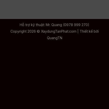
Hỗ trợ kỹ thuật: Mr. Quang (0978 999 270)
Copyright 2026 ©
XaydungTanPhat.com
| Thiết kế bởi
QuangTN