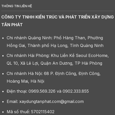
THÔNG TIN LIÊN HỆ
CÔNG TY TNHH KIẾN TRÚC VÀ PHÁT TRIỂN XÂY DỰNG
TÂN PHÁT
Chi nhánh Quảng Ninh: Phố Hàng Than, Phường
Hồng Gai, Thành phố Hạ Long, Tỉnh Quảng Ninh
Chi nhánh Hải Phòng: Khu Liền Kề Seoul EcoHome,
QL 10, Xã Lê Lợi, Quận An Dương, TP Hải Phòng
Chi nhánh Hà Nội: 68 P. Định Công, Định Công,
Hoàng Mai, Hà Nội
Điện thoại: 0969.569.326 và 0902.333.855
Email: xaydungtanphat.com@gmail.com
Mã số thuế: 5702115402