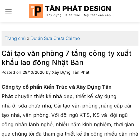
Skip
to
content
Trang chủ
»
Dự án Sửa Chữa Cải tạo
Cải tạo văn phòng 7 tầng công ty xuất
khẩu lao động Nhật Bản
Posted on
28/10/2020
by
Xây Dựng Tân Phát
Công ty cổ phần Kiến Trúc và Xây Dựng Tân
Phát
chuyên
thiết kế nhà đẹp
, thiết kế xây dựng
nhà ở,
sửa chữa nhà, Cải tạo văn phòng
,nâng cấp cải
tạo nhà, văn phòng. Với đội ngủ KTS, KS và đội ngũ
công nhân lành nghề, nhiều năm kinh nghiệm, thời gian
qua chúng tôi đã tham gia thiết kế thi công nhiều căn nhà