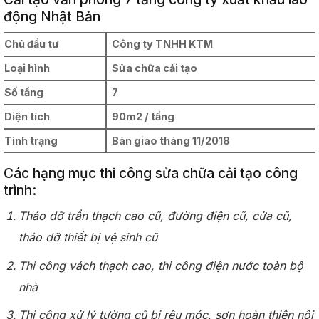
động Nhật Bản
Chủ đầu tư
Công ty TNHH KTM
Loại hình
Sửa chữa cải tạo
Số tầng
7
Diện tích
90m2 / tầng
Tình trạng
Bàn giao tháng 11/2018
Các hạng mục thi công sửa chữa cải tạo công
trình:
Tháo dỡ trần thạch cao cũ, đường điện cũ, cửa cũ,
tháo dỡ thiết bị vệ sinh cũ
Thi công vách thạch cao, thi công điện nước toàn bộ
nhà
Thi công xử lý tường cũ bị rêu móc, sơn hoàn thiện nội