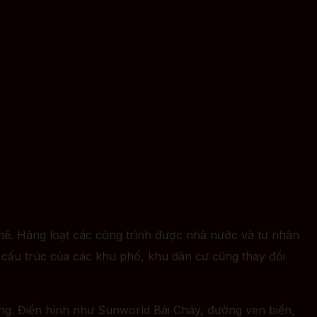
ẽ. Hàng loạt các công trình được nhà nước và tư nhân
n cấu trúc của các khu phố, khu dân cư cũng thay đổi
ng. Điển hình như Sunworld Bãi Cháy, đường ven biển,