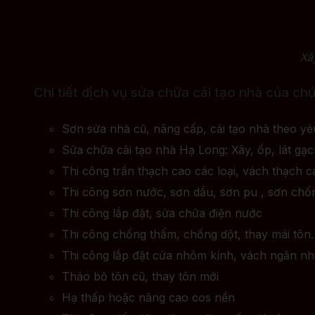
Xâ
Chi tiết dịch vụ sửa chữa cải tạo nhà của ch
Sơn sửa nhà cũ, nâng cấp, cải tạo nhà theo yê
Sửa chữa cải tạo nhà Hạ Long: Xây, ốp, lát gạc
Thi công trần thạch cao các loại, vách thạch 
Thi công sơn nước, sơn dầu, sơn pu , sơn chố
Thi công lắp đặt, sửa chữa điện nước
Thi công chống thấm, chống dột, thay mái tôn.
Thi công lắp đặt cửa nhôm kính, vách ngăn n
Tháo bỏ tôn cũ, thay tôn mới
Hạ thấp hoặc nâng cao cos nền