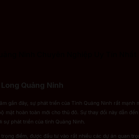
uảng Ninh Chuyên Nghiệp Uy Tín Nhất
ạ Long Quảng Ninh
m gần đây, sự phát triển của Tỉnh Quảng Ninh rất mạnh m
i bộ mặt hoàn toàn mới cho thủ đô. Sự thay đổi này dẫn đế
i sự phát triển của tỉnh Quảng Ninh.
ọng điểm, được đầu tư vào rất nhiều các dự án quan trọ