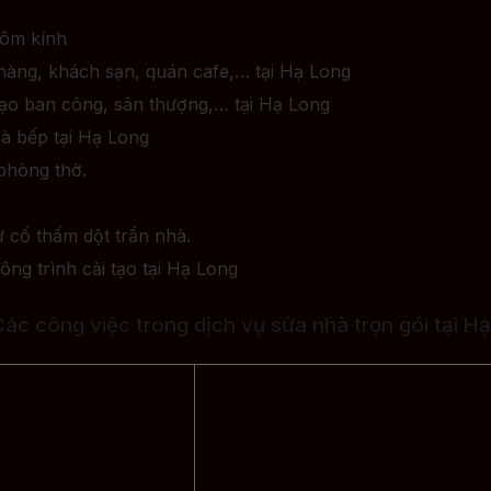
hôm kính
hàng, khách sạn, quán cafe,… tại Hạ Long
i tạo ban công, sân thượng,… tại Hạ Long
à bếp tại Hạ Long
phòng thờ.
 cố thấm dột trần nhà.
ông trình cải tạo tại Hạ Long
Các công việc trong dịch vụ sửa nhà trọn gói tại H