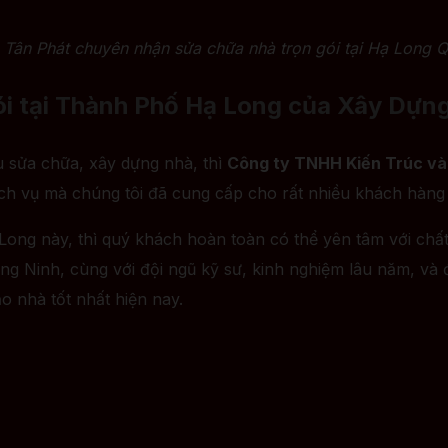
Tân Phát chuyên nhận sửa chữa nhà trọn gói tại Hạ Long 
 gói tại Thành Phố Hạ Long của Xây Dựn
 sửa chữa, xây dựng nhà, thì
Công ty TNHH Kiến Trúc và
ịch vụ mà chúng tôi đã cung cấp cho rất nhiều khách hàng 
 Long này, thì quý khách hoàn toàn có thể yên tâm với chất
ảng Ninh, cùng với đội ngũ kỹ sư, kinh nghiệm lâu năm, và
o nhà tốt nhất hiện nay.