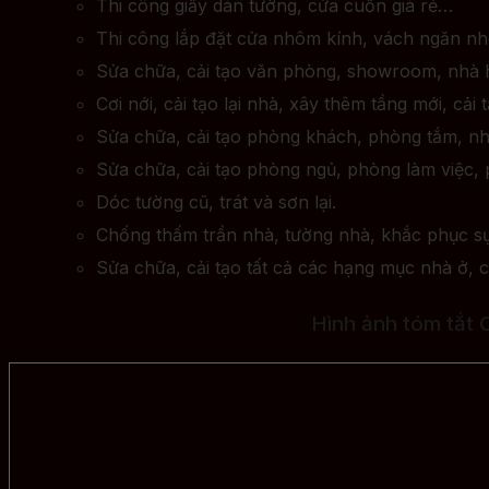
Thi công giấy dán tường, cửa cuốn giá rẻ…
Thi công lắp đặt cửa nhôm kính, vách ngăn n
Sửa chữa, cải tạo văn phòng, showroom, nhà 
Cơi nới, cải tạo lại nhà, xây thêm tầng mới, cả
Sửa chữa, cải tạo phòng khách, phòng tắm, nh
Sửa chữa, cải tạo phòng ngủ, phòng làm việc, 
Dóc tường cũ, trát và sơn lại.
Chống thấm trần nhà, tường nhà, khắc phục sự
Sửa chữa, cải tạo tất cả các hạng mục nhà ở, c
Hình ảnh tóm tắt 