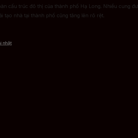
àn cấu trúc đô thị của thành phố Hạ Long. Nhiều cung đ
 tạo nhà tại thành phố cũng tăng lên rõ rệt.
i nhật