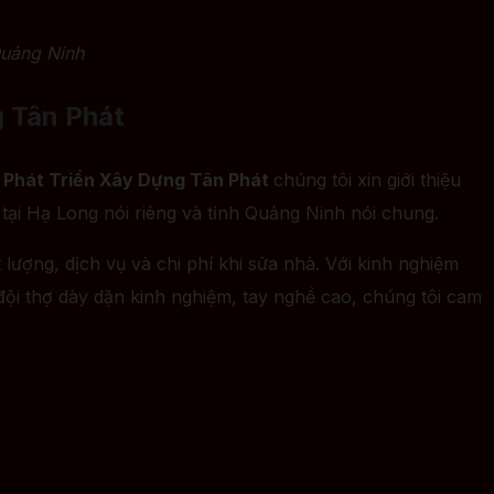
Quảng Ninh
g Tân Phát
 Phát Triển Xây Dựng Tân Phát
chúng tôi xin giới thiệu
tại Hạ Long nói riêng và tỉnh Quảng Ninh nói chung.
 lượng, dịch vụ và chi phí khi sửa nhà. Với kinh nghiệm
 đội thợ dày dặn kinh nghiệm, tay nghề cao, chúng tôi cam