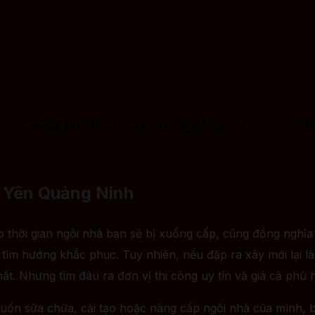
n Quảng Ninh Chuyên Nghiệp Uy Tín Nh
g Yên Quảng Ninh
 thời gian ngôi nhà bạn sẽ bị xuống cấp, cũng đồng nghĩa
tìm hướng khắc phục. Tuy nhiên, nếu đập ra xây mới lại là c
hất. Nhưng tìm đâu ra đơn vị thi công uy tín và giá cả phù 
 sửa chữa, cải tạo hoặc nâng cấp ngôi nhà của mình, bạn 