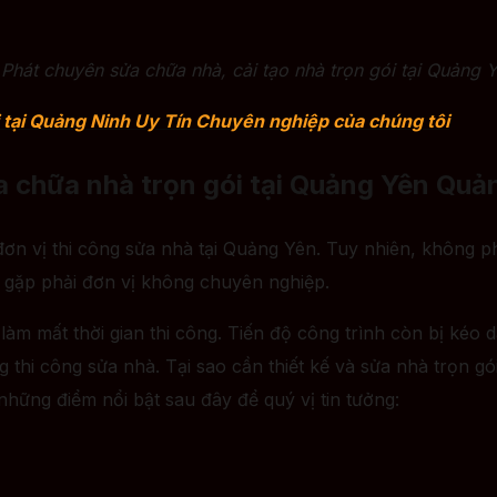
Phát chuyên sửa chữa nhà, cải tạo nhà trọn gói tại Quảng 
i tại Quảng Ninh Uy Tín Chuyên nghiệp của chúng tôi
 chữa nhà trọn gói tại Quảng Yên Quả
đơn vị thi công sửa nhà tại Quảng Yên. Tuy nhiên, không ph
ễ gặp phải đơn vị không chuyên nghiệp.
àm mất thời gian thi công. Tiến độ công trình còn bị kéo d
ng thi công sửa nhà. Tại sao cần thiết kế và sửa nhà trọn 
 những điểm nổi bật sau đây để quý vị tin tưởng: