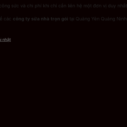
 công sức và chi phí khi chỉ cần liên hệ một đơn vị duy nh
về các
công ty sửa nhà trọn gói
tại Quảng Yên Quảng Ninh 
i nhật