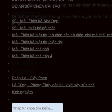
phương. Dịch vụ này sẽ giúp bạn tiết kiệm thời gian,
DỰ ÁN SỬA CHỮA CẢI TẠO
MẪU THIẾT KẾ
Dưới đây là một số thông tin và lời khuyên hữu ích 
99+ Mẫu Thiết kế Nhà Đẹp
mình.
99+ Mẫu thiết kế nội thất
Mẫu Thiết kế biệt thự cổ điển, tân cổ điển, nhà mái thái, má
Mẫu Thiết kế biệt thự hiện đại
Mẫu Thiết kế nhà phố
Mẫu Thiết kế nhà cấp 4
TOP nhà ĐẸP
CẨM NANG
Pháp Lý – Giấy Phép
Lễ Cúng – Phong Thủy cần lưu ý khi xây sửa nhà
Kinh nghiệm