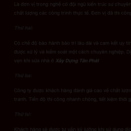
Là đơn vị trong nghề có đội ngũ kiến trúc sư chuyên
chất lượng các công trình thực tế. Đơn vị đã thi cô
Thứ hai:
Có chế độ bảo hành bảo trì lâu dài và cam kết uy 
được xử lý và kiểm soát một cách chuyên nghiệp. D
vẹn khi sửa nhà ở
Xây Dựng Tân Phát
Thứ ba:
Công ty được khách hàng đánh giá cao về chất lượng
tranh. Tiến độ thi công nhanh chóng, tiết kiệm thời g
Thứ tư:
Khách hàng sẽ được tư vấn kỹ lưỡng khi sử dụng dị