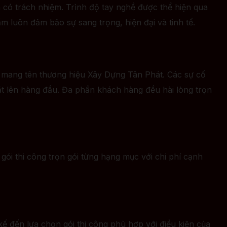
à có trách nhiệm. Trình độ tay nghề được thể hiện qua
m luôn đảm bảo sự sang trọng, hiện đại và tinh tế.
o mang tên thương hiệu Xây Dựng Tân Phát. Các sự cố
t lên hàng đầu. Đa phần khách hàng đều hài lòng trọn
ói thi công trọn gói từng hạng mục với chi phí cạnh
 kế đến lựa chọn gói thi công phù hợp với điều kiện của