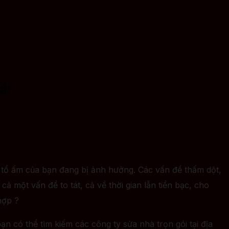
ất
 tổ ấm của bạn đang bị ảnh hưởng. Các vấn đề thấm dột,
ả một vấn đề to tát, cả về thời gian lẫn tiền bạc, cho
hợp ?
có thể tìm kiếm các công ty sửa nhà trọn gói tại địa