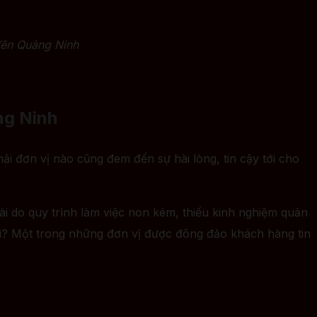
Yên Quảng Ninh
ng Ninh
ải đơn vị nào cũng đem đến sự hài lòng, tin cậy tới cho
ài do quy trình làm việc non kém, thiếu kinh nghiệm quản
gói? Một trong những đơn vị được đông đảo khách hàng tin