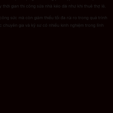
y thời gian thi công sửa nhà kéo dài như khi thuê thợ lẻ.
công sức mà còn giảm thiểu tối đa rủi ro trong quá trình
c chuyên gia và kỹ sư có nhiều kinh nghiệm trong lĩnh