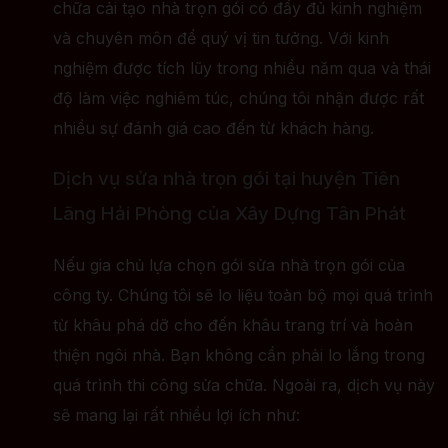
chữa cải tạo nhà trọn gói có đầy đủ kinh nghiệm
và chuyên môn để quý vị tin tưởng. Với kinh
nghiệm được tích lũy trong nhiều năm qua và thái
độ làm việc nghiêm túc, chúng tôi nhận được rất
nhiều sự đánh giá cao đến từ khách hàng.
Dịch vụ sửa nhà trọn gói tại huyện Tiên
Lãng Hải Phòng của Xây Dựng Tân Phát
Nếu gia chủ lựa chọn gói sửa nhà trọn gói của
công ty. Chúng tôi sẽ lo liệu toàn bộ mọi quá trình
từ khâu phá dỡ cho đến khâu trang trí và hoàn
thiện ngôi nhà. Bạn không cần phải lo lắng trong
quá trình thi công sửa chữa. Ngoài ra, dịch vụ này
sẽ mang lại rất nhiều lợi ích như: