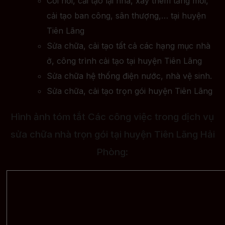
Cơi nới, cải tạo lại nhà, xây thêm tầng mới,
cải tạo ban công, sân thượng,… tại huyện
Tiên Lãng
Sửa chữa, cải tạo tất cả các hạng mục nhà
ở, công trình cải tạo tại huyện Tiên Lãng
Sửa chữa hệ thống điện nước, nhà vệ sinh.
Sửa chữa, cải tạo trọn gói huyện Tiên Lãng
Hình ảnh tóm tắt Các công việc trong dịch vụ
sửa chữa nhà trọn gói tại huyện Tiên Lãng Hải
Phòng: