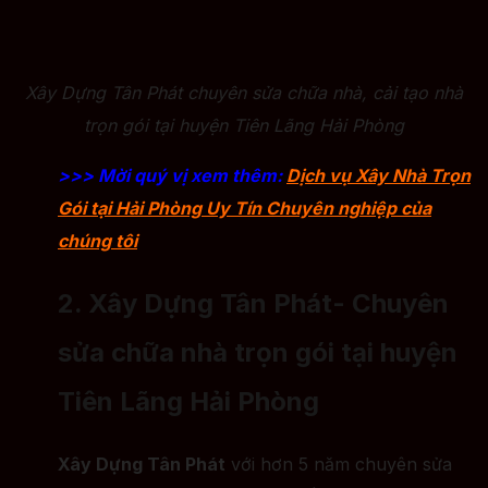
Xây Dựng Tân Phát chuyên sửa chữa nhà, cải tạo nhà
trọn gói tại huyện Tiên Lãng Hải Phòng
>>> Mời quý vị xem thêm:
Dịch vụ Xây Nhà Trọn
Gói tại Hải Phòng Uy Tín Chuyên nghiệp của
chúng tôi
2. Xây Dựng Tân Phát- Chuyên
sửa chữa nhà trọn gói tại huyện
Tiên Lãng Hải Phòng
Xây Dựng Tân Phát
với hơn 5 năm chuyên sửa