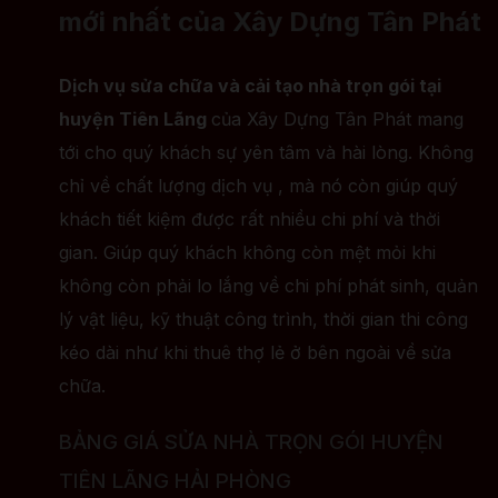
mới nhất của Xây Dựng Tân Phát
Dịch vụ sửa chữa và cải tạo nhà trọn gói tại
huyện Tiên Lãng
của Xây Dựng Tân Phát mang
tới cho quý khách sự yên tâm và hài lòng. Không
chỉ về chất lượng dịch vụ , mà nó còn giúp quý
khách tiết kiệm được rất nhiều chi phí và thời
gian. Giúp quý khách không còn mệt mỏi khi
không còn phải lo lắng về chi phí phát sinh, quản
lý vật liệu, kỹ thuật công trình, thời gian thi công
kéo dài như khi thuê thợ lẻ ở bên ngoài về sửa
chữa.
BẢNG GIÁ SỬA NHÀ TRỌN GÓI HUYỆN
TIÊN LÃNG HẢI PHÒNG