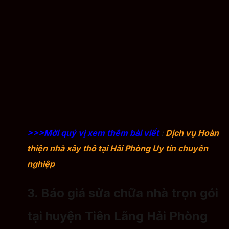
>>>Mời quý vị xem thêm bài viết
:
Dịch vụ Hoàn
thiện nhà xây thô tại Hải Phòng Uy tín chuyên
nghiệp
3. Báo giá sửa chữa nhà trọn gói
tại huyện Tiên Lãng Hải Phòng