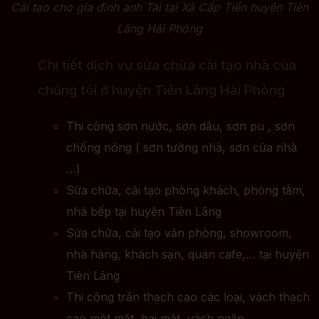
Cải tạo cho gia đình anh Tài tại Xã Cấp Tiến huyện Tiên
Lãng Hải Phòng
Chi tiết dịch vụ sửa chữa cải tạo nhà của
chúng tôi ở huyện Tiên Lãng Hải Phòng
Thi công sơn nước, sơn dầu, sơn pu , sơn
chống nóng ( sơn tường nhà, sơn cửa nhà
…)
Sửa chữa, cải tạo phòng khách, phòng tắm,
nhà bếp tại huyện Tiên Lãng
Sửa chữa, cải tạo văn phòng, showroom,
nhà hàng, khách sạn, quán cafe,… tại huyện
Tiên Lãng
Thi công trần thạch cao các loại, vách thạch
cao một mặt, hai mặt, vách ngăn…