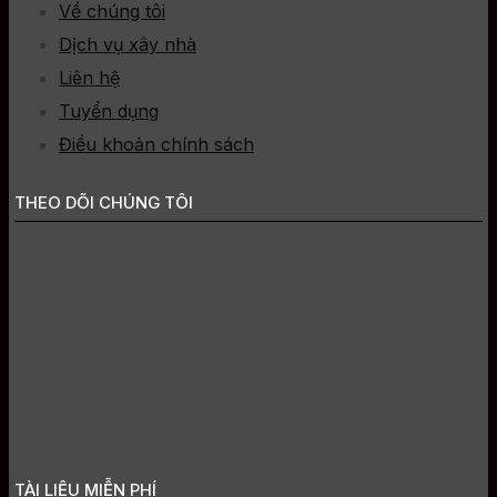
Về chúng tôi
Dịch vụ xây nhà
Liên hệ
Tuyển dụng
Điều khoản chính sách
THEO DÕI CHÚNG TÔI
TÀI LIỆU MIỄN PHÍ