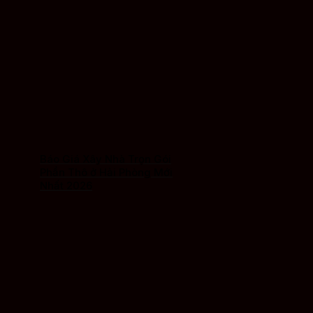
Báo Giá Xây Nhà Trọn Gói
Phần Thô ở Hải Phòng Mới
Nhất 2026