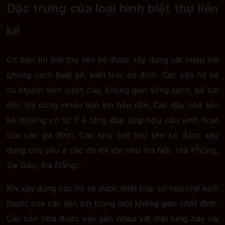
Đặc trưng của loại hình biệt thự liền
kề
Cơ bản thì biệt thự liền kề được xây dựng sát nhau với
phong cách thiết kế, kiến trúc cố định. Các căn hộ sẽ
có khuôn viên vườn cây, không gian sống sạch, bể bơi
độc lập cùng nhiều tiện ích hấp dẫn. Các dãy nhà liền
kề thường có từ 1-4 tầng đáp ứng nhu cầu sinh hoạt
của các gia đình. Các khu biệt thự liền kề được xây
dựng chủ yếu ở các đô thị lớn như Hà Nội, Hải Phòng,
Sài Gòn, Đà Nẵng….
Khi xây dựng các hộ sẽ được thiết trúc sử hạn chế kích
thước của các tiện ích trong một không gian nhất định.
Các căn nhà được xây gần nhau với mặt lưng hay vai