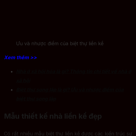
Ưu và nhược điểm của biệt thự liền kề
Xem thêm >>
Nhà ở xã hội hóa là gì? Thông tin chi tiết về nhà ở
xã hội
Biệt thự song lập là gì? Ưu và nhược điểm của
biệt thự song lập
Mẫu thiết kế nhà liền kề đẹp
Có rất nhiều mẫu biệt thự liền kề được các kiến trúc sư