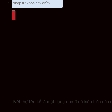
Biệt thự liền kề là một dạng nhà ở có kiến trúc của