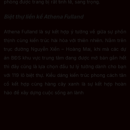
phòng được trang bị rất tinh tế, sang trọng.
Biệt thự liền kề Athena Fulland
Athena Fulland là sự kết hợp ý tưởng về giữa sự phồn
thịnh cùng kiến trúc hài hòa với thiên nhiên. Nằm trên
trục đường Nguyễn Xiển – Hoàng Mai, khi mà các dự
án BĐS khu vực trung tâm đang được mở bản gần hết
thì đây cũng là lựa chọn đầu tư lý tưởng dành cho bạn
với 119 lô biệt thự. Kiểu dáng kiến trúc phong cách tân
cổ kết hợp cùng hàng cây xanh là sự kết hợp hoàn
hảo để xây dựng cuộc sống an lành