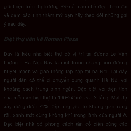
giới thiệu trên thị trường. Để có mẫu nhà đẹp, hiện đại
và đảm bảo tính thẩm mỹ bạn hãy theo dõi những gợi
ý sau đây.
Biệt thự liền kề Roman Plaza
Đây là kiểu nhà biệt thự có vị trí tại đường Lê Văn
Lương – Hà Nội. Đây là một trong những con đường
huyết mạch và giao thông tấp nập tại hà Nội. Tại đây
người dân có thể di chuyển xung quanh Hà Nội với
khoảng cách trung bình ngắn. Đặc biệt với diện tích
của mỗi căn biệt thự từ 190-241m2 cao 3 tầng. Mật độ
xây dựng dưới 71% đáp ứng yếu tố không gian rộng
rãi, xanh mát cùng không khí trong lành của người ở.
Đặc biệt nhà có phong cách tân cổ điền cùng các