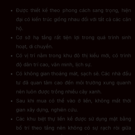
Được thiết kế theo phong cách sang trọng, hiện
đại có kiến trúc giống nhau đối với tất cả các căn
hộ.
Cơ sở hạ tầng rất tiện lợi trong quá trình sinh
hoạt, di chuyển.
Có vị trí nằm trong khu đô thị kiểu mới, có trình
độ dân trí cao, văn minh, lịch sự.
Có không gian thoáng mát, sạch sẽ. Các nhà đầu
tư đã quan tâm cao đến môi trường xung quanh
nên luôn được trồng nhiều cây xanh.
Sau khi mua có thể vào ở liền, không mất thời
gian xây dựng, nghiên cứu.
Các khu biệt thự liền kề được sử dụng mặt bằng
bố trí theo tầng nên không có sự rạch ròi giữa