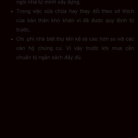
ngôi nhà tự mình xây dựng.
Trong việc sửa chữa hay thay đổi theo sở thích
của bản thân khó khăn vì đã được quy định từ
trước.
Chi phí nhà biệt thự liền kề sẽ cao hơn so với các
căn hộ chưng cư. Vì vậy trước khi mua cần
chuẩn bị ngân sách đầy đủ.