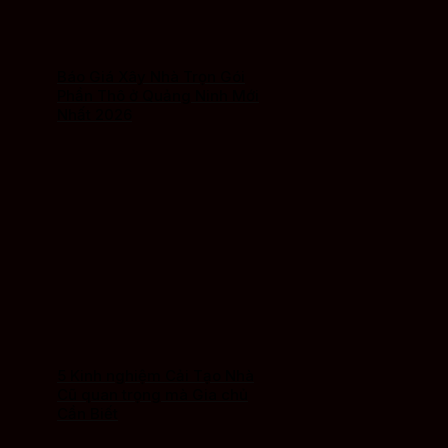
Báo Giá Xây Nhà Trọn Gói
Phần Thô ở Quảng Ninh Mới
Nhất 2026
5 Kinh nghiệm Cải Tạo Nhà
Cũ quan trọng mà Gia chủ
Cần Biết