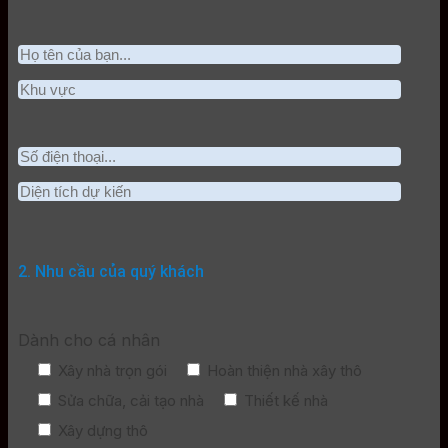
2. Nhu cầu của quý khách
Dành cho cá nhân
Xây nhà trọn gói
Hoàn thiện nhà xây thô
Sửa chữa, cải tạo nhà
Thiết kế nhà
Xây dựng thô