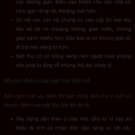
các không gian. Điều này khiến cho căn nhà có
cảm giác rộng rãi, thoáng mát hơn.
So với các căn hộ chung cư cao cấp thì biệt thự
liền kề sẽ có khoảng không gian vườn, không
gian xanh nhiều hơn. Đặc biệt là có không gian lối
đi trở nên riêng tư hơn.
Biệt thự có sổ hồng riêng nên người mua không
cần phải lo lắng về những thủ tục pháp lý.
Nhược điểm của biệt thự liền kề
Bên cạnh các ưu điểm thì bạn cũng nên chú ý một số
nhược điểm của biệt thự liền kề đó là:
Xây dựng sẵn theo ý của nhà đầu tư vì vậy sẽ
thiếu đi tính cá nhân độc đáo riêng so với các