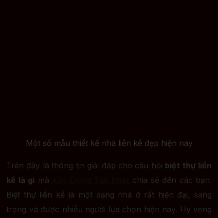
Một số mẫu thiết kế nhà liền kề đẹp hiện nay
Trên đây là thông tin giải đáp cho câu hỏi
biệt thự liền
kề là gì
mà
Xây Dựng Tân Phát
chia sẻ đến các bạn.
Biệt thự liền kề là một dạng nhà ở rất hiện đại, sang
trọng và được nhiều người lựa chọn hiện nay. Hy vọng