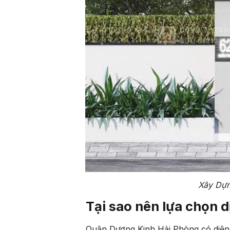
Xây Dựn
Tại sao nên lựa chọn d
Quận Dương Kinh Hải Phòng có diện tí