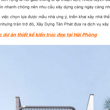
iển nhanh chóng nên nhu cầu xây dựng càng ngày càng nh
ì việc chọn lựa được mẫu nhà ưng ý, triển khai xây nhà th
 nhưng trăn trở đó, Xây Dựng Tân Phát đưa ra dịch vụ xây
 dự án thiết kế kiến trúc đẹp tại Hải Phòng