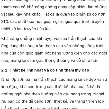
thạch cao có khả năng chống cháy gấp nhiều lần những
vật liệu xây nhà khác. Tất cả là dựa vào phần lõi có hơn
21% các chất hóa học giúp ngăn ngừa quá trình truyền
nhiệt và lan truyền của lửa.
Khả năng chống nhiệt tuyệt vời của trần thạch cao khi
ứng dụng thi công trần thạch cao vào những công trình
nhà cửa còn giúp giảm bớt năng lượng điện cho các ngôi
nhà, mang lại cảm giác thông thoáng và dễ chịu hơn.
2.2. Thiết kế linh hoạt và có tính thẩm mỹ cao
Nhờ lớp sơn bả mà trần thạch cao mang lại vẻ đẹp và sự
linh động khá cao trong các thiết kế nhà cửa. Nhất là
những ngôi nhà theo hướng hiện đại, sang trọng. Ngoài
ra, bạn có thể dễ dàng sơn, thiết kế, vẽ trang trí lên lớp
trần thạch cao theo như ý thích của mình.