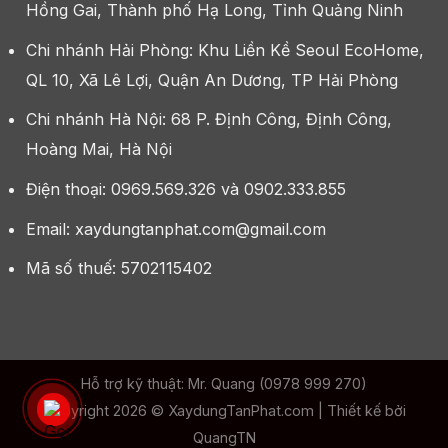
Hồng Gai, Thành phố Hạ Long, Tỉnh Quảng Ninh
Chi nhánh Hải Phòng: Khu Liền Kề Seoul EcoHome,
QL 10, Xã Lê Lợi, Quận An Dương, TP Hải Phòng
Chi nhánh Hà Nội: 68 P. Định Công, Định Công,
Hoàng Mai, Hà Nội
Điện thoại: 0969.569.326 và 0902.333.855
Email: xaydungtanphat.com@gmail.com
Mã số thuế: 5702115402
Hỗ trợ kỹ thuật: Mr. Quang (0978 999 270)
Copyright 2026 ©
XaydungTanPhat.com
| Thiết kế bởi
QuangTN