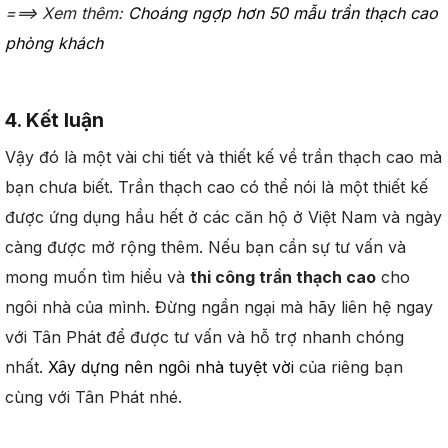
===> Xem thêm:
Choáng ngợp hơn 50 mẫu trần thạch cao
phòng khách
4. Kết luận
Vậy đó là một vài chi tiết và thiết kế về trần thạch cao mà
bạn chưa biết. Trần thạch cao có thể nói là một thiết kế
được ứng dụng hầu hết ở các căn hộ ở Việt Nam và ngày
càng được mở rộng thêm. Nếu bạn cần sự tư vấn và
mong muốn tìm hiểu và
thi công trần thạch cao
cho
ngôi nhà của mình. Đừng ngần ngại mà hãy liên hệ ngay
với Tân Phát để được tư vấn và hỗ trợ nhanh chóng
nhất.
Xây dựng nên ngôi nhà tuyệt vời
của riêng bạn
cùng với Tân Phát nhé.