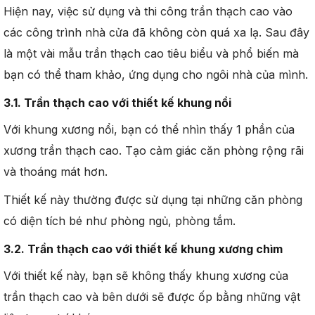
Hiện nay, việc sử dụng và thi công trần thạch cao vào
các công trình nhà cửa đã không còn quá xa lạ. Sau đây
là một vài mẫu trần thạch cao tiêu biểu và phổ biến mà
bạn có thể tham khảo, ứng dụng cho ngôi nhà của mình.
3.1. Trần thạch cao với thiết kế khung nổi
Với khung xương nổi, bạn có thể nhìn thấy 1 phần của
xương trần thạch cao. Tạo cảm giác căn phòng rộng rãi
và thoáng mát hơn.
Thiết kế này thường được sử dụng tại những căn phòng
có diện tích bé như phòng ngủ, phòng tắm.
3.2. Trần thạch cao với thiết kế khung xương chìm
Với thiết kế này, bạn sẽ không thấy khung xương của
trần thạch cao và bên dưới sẽ được ốp bằng những vật