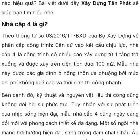
nào hiệu quả? Bài viết dưới đây
Xây Dựng Tân Phát
sẽ
giúp bạn tìm hiểu nhé.
Nhà cấp 4 là gì?
Theo thông tư số 03/2016/TT-BXD của Bộ Xây Dựng về
phân cấp công trình: Căn cứ vào kết cấu chịu lực, nhà
cấp 4 là công trình có chiều cao xây dựng từ 1 tầng trở
xuống và được xây trên diện tích dưới 100 m2. Mẫu nhà
này được các gia đình ở nông thôn ưa chuộng bởi mức
chi phí không quá cao và thời gian thi công nhanh.
Bên cạnh đó, kỹ thuật và nguyên vật liệu thi công cũng
không đòi hỏi sự phức tạp. Tuy nhiên với sự phát triển
của nhịp sống hiện đại, mẫu nhà cấp 4 cũng ngày càng
đổi mới với phong cách thiết kế đa dạng. Một số ngôi nhà
mang hơi hướng hiện đại, sang trọng đậm chất Châu Âu