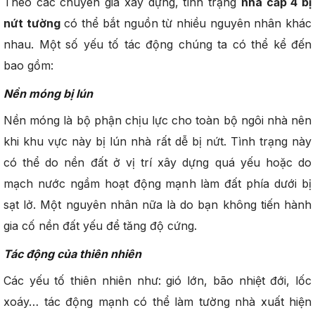
Theo các chuyên gia xây dựng, tình trạng
nhà cấp 4 bị
nứt tường
có thể bắt nguồn từ nhiều nguyên nhân khác
nhau. Một số yếu tố tác động chúng ta có thể kể đến
bao gồm:
Nền móng bị lún
Nền móng là bộ phận chịu lực cho toàn bộ ngôi nhà nên
khi khu vực này bị lún nhà rất dễ bị nứt. Tình trạng này
có thể do nền đất ở vị trí xây dựng quá yếu hoặc do
mạch nước ngầm hoạt động mạnh làm đất phía dưới bị
sạt lở. Một nguyên nhân nữa là do bạn không tiến hành
gia cố nền đất yếu để tăng độ cứng.
Tác động của thiên nhiên
Các yếu tố thiên nhiên như: gió lớn, bão nhiệt đới, lốc
xoáy… tác động mạnh có thể làm tường nhà xuất hiện