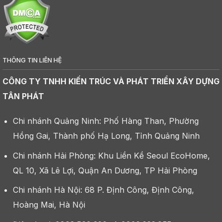
THÔNG TIN LIÊN HỆ
CÔNG TY TNHH KIẾN TRÚC VÀ PHÁT TRIỂN XÂY DỰNG
TÂN PHÁT
Chi nhánh Quảng Ninh: Phố Hàng Than, Phường
Hồng Gai, Thành phố Hạ Long, Tỉnh Quảng Ninh
Chi nhánh Hải Phòng: Khu Liền Kề Seoul EcoHome,
QL 10, Xã Lê Lợi, Quận An Dương, TP Hải Phòng
Chi nhánh Hà Nội: 68 P. Định Công, Định Công,
Hoàng Mai, Hà Nội