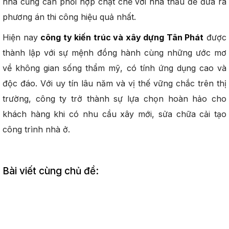
nhà cũng cần phối hợp chặt chẽ với nhà thầu để đưa ra
phương án thi công hiệu quả nhất.
Hiện nay
công ty kiến trúc và xây dựng Tân Phát
được
thành lập với sự mệnh đồng hành cùng những ước mơ
về không gian sống thẩm mỹ, có tính ứng dụng cao và
độc đáo. Với uy tín lâu năm và vị thế vững chắc trên thị
trường, công ty trở thành sự lựa chọn hoàn hảo cho
khách hàng khi có nhu cầu xây mới, sửa chữa cải tạo
công trình nhà ở.
Bài viết cùng chủ đề: