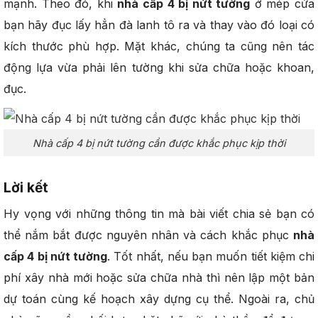
mạnh. Theo đó, khi
nhà cấp 4 bị nứt tường
ở mép cửa
bạn hãy đục lấy hẳn đà lanh tô ra và thay vào đó loại có
kích thước phù hợp. Mặt khác, chúng ta cũng nên tác
động lựa vừa phải lên tường khi sửa chữa hoặc khoan,
đục.
Nhà cấp 4 bị nứt tường cần được khắc phục kịp thời
Lời kết
Hy vọng với những thông tin mà bài viết chia sẻ bạn có
thể nắm bắt được nguyên nhân và cách khắc phục
nhà
cấp 4 bị nứt tường
. Tốt nhất, nếu bạn muốn tiết kiệm chi
phí xây nhà mới hoặc sửa chữa nhà thì nên lập một bản
dự toán cùng kế hoạch xây dựng cụ thể. Ngoài ra, chủ