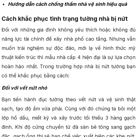
Hướng dẫn cách chống thấm nhà vệ sinh hiệu quả
Cách khắc phục tình trạng tường nhà bị nứt
Đối với những gia đình không yêu thích hoặc không đủ
năng lực tài chính để xây nhà phố cao tầng. Nhưng vẫn
muốn trải nghiệm sự độc đáo, mới lạ về hình thức mỹ
thuật kiến trúc thì mẫu nhà cấp 4 hiện đại là sự lựa chọn
hoàn hảo nhất. Trong trường hợp nhà bị nứt tường bạn
có thể khắc phục bằng cách:
Đối với vết nứt nhỏ
Bạn tiến hành đục tường theo vết nứt và vệ sinh thật
sạch, tạo độ ẩm vừa phải. Cùng với đó chúng ta bôi một
lớp hồ dầu, miết kỹ và xây trước tối thiểu 3 hàng gạch
đinh. Khi độ cứng chuyển từ đà sàn bê tông sang gạch
đặc, gạch ống thì sẽ hạn chế việc xuất hiện các khe nứt.