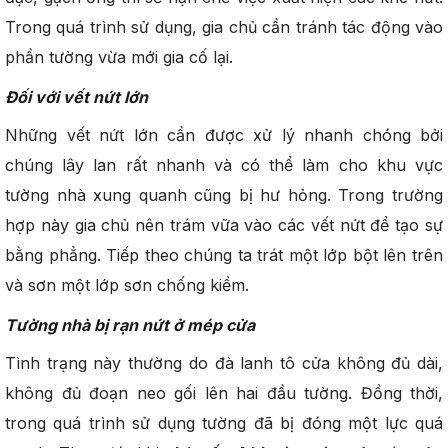
Trong quá trình sử dụng, gia chủ cần tránh tác động vào
phần tường vừa mới gia cố lại.
Đối với vết nứt lớn
Những vết nứt lớn cần được xử lý nhanh chóng bởi
chúng lây lan rất nhanh và có thể làm cho khu vực
tường nhà xung quanh cũng bị hư hỏng. Trong trường
hợp này gia chủ nên trám vữa vào các vết nứt để tạo sự
bằng phẳng. Tiếp theo chúng ta trát một lớp bột lên trên
và sơn một lớp sơn chống kiềm.
Tường nhà bị rạn nứt ở mép cửa
Tình trạng này thường do đà lanh tô cửa không đủ dài,
không đủ đoạn neo gối lên hai đầu tường. Đồng thời,
trong quá trình sử dụng tường đã bị đóng một lực quá