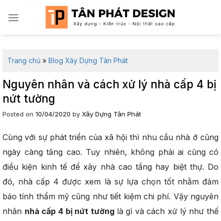
Skip
to
content
Trang chủ
»
Blog Xây Dựng Tân Phát
Nguyên nhân và cách xử lý nhà cấp 4 bị
nứt tường
Posted on
10/04/2020
by
Xây Dựng Tân Phát
Cùng với sự phát triển của xã hội thì nhu cầu nhà ở cũng
ngày càng tăng cao. Tuy nhiên, không phải ai cũng có
điều kiện kinh tế để xây nhà cao tầng hay biệt thự. Do
đó, nhà cấp 4 được xem là sự lựa chọn tốt nhằm đảm
bảo tính thẩm mỹ cũng như tiết kiệm chi phí. Vậy nguyên
nhân
nhà cấp 4 bị nứt tường
là gì và cách xử lý như thế