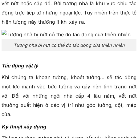
vết nứt hoặc sập đổ. Bởi tường nhà là khu vực chịu tác
động trực tiếp từ những ngoại lực. Tuy nhiên trên thực tế
hiện tượng này thường ít khi xảy ra.
Tường nhà bị nứt có thể do tác động của thiên nhiên
Tác động vật lý
Khi chúng ta khoan tường, khoét tường… sẽ tác động
một lực mạnh vào bức tường và gây nên tình trạng nứt
vỡ. Đối với những ngôi nhà cấp 4 lâu năm, vết nứt
thường xuất hiện ở các vị trí như góc tường, cột, mép
cửa.
Kỹ thuật xây dựng