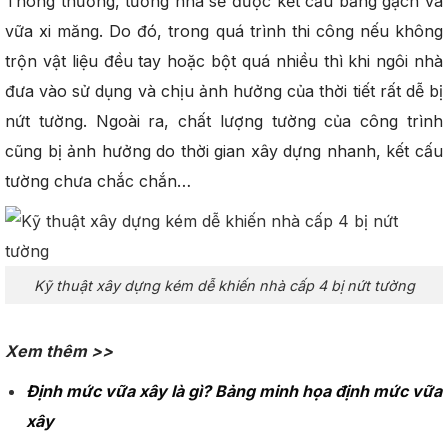
Thông thường, tường nhà sẽ được kết cấu bằng gạch và
vữa xi măng. Do đó, trong quá trình thi công nếu không
trộn vật liệu đều tay hoặc bột quá nhiều thì khi ngôi nhà
đưa vào sử dụng và chịu ảnh hưởng của thời tiết rất dễ bị
nứt tường. Ngoài ra, chất lượng tường của công trình
cũng bị ảnh hưởng do thời gian xây dựng nhanh, kết cấu
tường chưa chắc chắn…
Kỹ thuật xây dựng kém dễ khiến nhà cấp 4 bị nứt tường
Xem thêm >>
Định mức vữa xây là gì? Bảng minh họa định mức vữa
xây