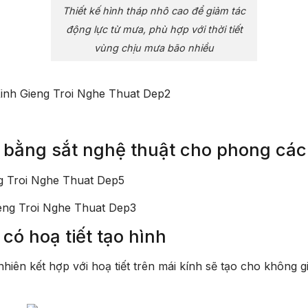
Thiết kế hình tháp nhô cao để giảm tác
động lực từ mưa, phù hợp với thời tiết
vùng chịu mưa bão nhiều
i bằng sắt nghệ thuật cho phong các
 có hoạ tiết tạo hình
nhiên kết hợp với hoạ tiết trên mái kính sẽ tạo cho không g