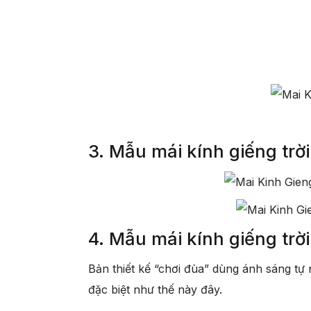
3. Mẫu mái kính giếng trờ
4. Mẫu mái kính giếng trời
Bản thiết kế “chơi đùa” dùng ánh sáng tự 
đặc biệt như thế này đây.