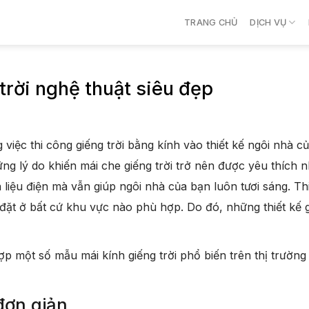
TRANG CHỦ
DỊCH VỤ
trời nghệ thuật siêu đẹp
việc thi công giếng trời bằng kính vào thiết kế ngôi nhà 
g lý do khiến mái che giếng trời trở nên được yêu thích nh
n liệu điện mà vẫn giúp ngôi nhà của bạn luôn tươi sáng. Th
 đặt ở bất cứ khu vực nào phù hợp. Do đó, những thiết kế 
ợp một số mẫu mái kính giếng trời phổ biến trên thị trườ
đơn giản