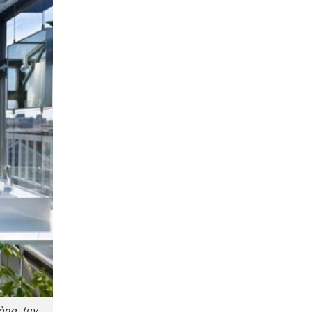
òng, tuy