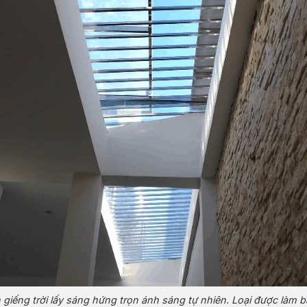
 giếng trời lấy sáng hứng trọn ánh sáng tự nhiên. Loại được làm 