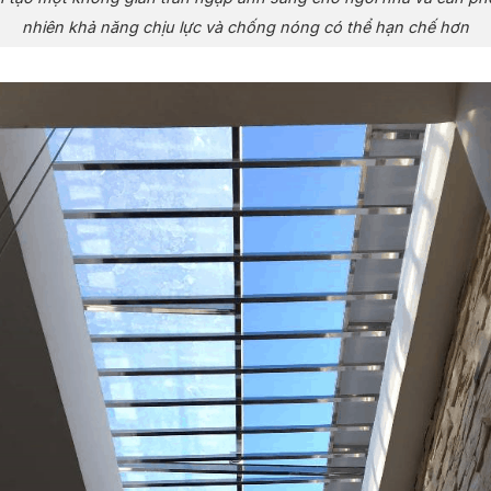
nhiên khả năng chịu lực và chống nóng có thể hạn chế hơn