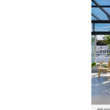
Mái kín