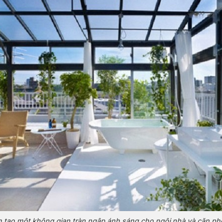
h tạo một không gian tràn ngập ánh sáng cho ngôi nhà và căn ph