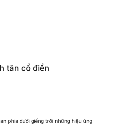
h tân cổ điển
ian phía dưới giếng trời những hiệu ứng