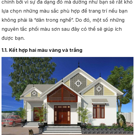
chính bởi vì sự đa dạng đó mà dường như bạn sẽ rất khó
lựa chọn những màu sắc phù hợp để trang trí nếu bạn
không phải là “dân trong nghề”. Do đó, một số những
nguyên tắc phối màu sơn sau đây có thể sẽ giúp ích
được bạn.
1.1. Kết hợp hai màu vàng và trắng