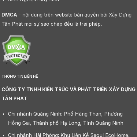
DMCA
- nội dung trên website bản quyền bởi Xây Dựng
Tân Phát mọi sự sao chép đều là trái phép.
THÔNG TIN LIÊN HỆ
CÔNG TY TNHH KIẾN TRÚC VÀ PHÁT TRIỂN XÂY DỰNG
TÂN PHÁT
Chi nhánh Quảng Ninh: Phố Hàng Than, Phường
Hồng Gai, Thành phố Hạ Long, Tỉnh Quảng Ninh
Chi nhánh Hải Phòng: Khu Liền Kề Seoul EcoHome,