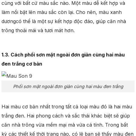
cùng với bất cứ màu sắc nào. Một màu dễ kết hợp và
làm nổi bật lên màu sắc còn lại. Cho nên, màu xanh
dươngcó thể là một sự kết hợp độc đáo, giúp căn nhà
trông thoải mái và tươi mát hơn.
1.3. Cách phối sơn mặt ngoài đơn giản cùng hai màu
đen trắng cơ bản
Phối sơn mặt ngoài đơn giản cùng hai màu đen trắng
Hai màu cơ bản nhất trong tất cả loại màu đó là hai màu
trắng đen. Hai phong cách và sắc thái khác biệt sẽ giúp
căn nhà trông vừa mềm mại mà vừa cá tính. Trong bất
kỳ các thiết kế thời trang nào, có lẽ bạn sẽ thấy màu đen