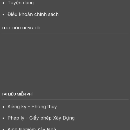
Tuyển dụng
Điều khoản chính sách
THEO DÕI CHÚNG TÔI
TÀI LIỆU MIỄN PHÍ
Kiêng kỵ - Phong thủy
Pháp lý - Giấy phép Xây Dựng
Kinh Nghiệm Xây Nhà