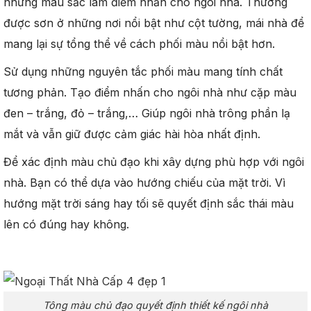
những màu sắc làm điểm nhấn cho ngôi nhà. Thường
được sơn ở những nơi nổi bật như cột tường, mái nhà để
mang lại sự tổng thể về cách phối màu nổi bật hơn.
Sử dụng những nguyên tắc phối màu mang tính chất
tương phản. Tạo điểm nhấn cho ngôi nhà như cặp màu
đen – trắng, đỏ – trắng,… Giúp ngôi nhà trông phần lạ
mắt và vẫn giữ được cảm giác hài hòa nhất định.
Để xác định màu chủ đạo khi xây dựng phù hợp với ngôi
nhà. Bạn có thể dựa vào hướng chiếu của mặt trời. Vì
hướng mặt trời sáng hay tối sẽ quyết định sắc thái màu
lên có đúng hay không.
Tông màu chủ đạo quyết định thiết kế ngôi nhà