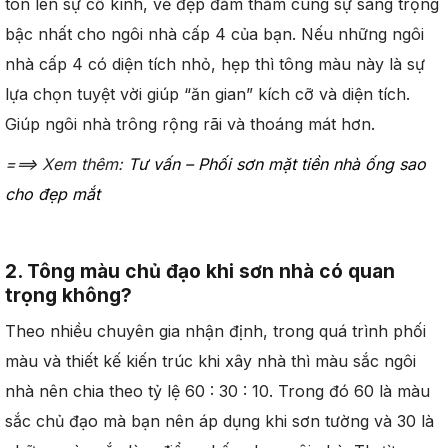
tôn lên sự cổ kính, vẻ đẹp đằm thắm cùng sự sang trọng
bậc nhất cho ngôi nhà cấp 4 của bạn. Nếu những ngôi
nhà cấp 4 có diện tích nhỏ, hẹp thì tông màu này là sự
lựa chọn tuyệt vời giúp “ăn gian” kích cỡ và diện tích.
Giúp ngôi nhà trông rộng rãi và thoáng mát hơn.
===> Xem thêm:
Tư vấn – Phối sơn mặt tiền nhà ống sao
cho đẹp mắt
2. Tông màu chủ đạo khi sơn nhà có quan
trọng không?
Theo nhiều chuyên gia nhận định, trong quá trình phối
màu và thiết kế kiến trúc khi xây nhà thì màu sắc ngôi
nhà nên chia theo tỷ lệ 60 : 30 : 10. Trong đó 60 là màu
sắc chủ đạo mà bạn nên áp dụng khi sơn tường và 30 là