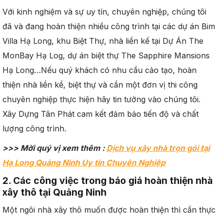
Với kinh nghiệm và sự uy tín, chuyên nghiệp, chúng tôi
đã và đang hoàn thiện nhiều công trình tại các dự án Bim
Villa Hạ Long, khu Biệt Thự, nhà liền kế tại Dự Án The
MonBay Hạ Log, dự án biệt thự The Sapphire Mansions
Hạ Long…Nếu quý khách có nhu cầu cảo tạo, hoàn
thiện nhà liền kề, biệt thự và cần một đơn vị thi công
chuyên nghiệp thực hiện hãy tin tưởng vào chúng tôi.
Xây Dựng Tân Phát cam kết đảm bảo tiến độ và chất
lượng công trình.
>>> Mời quý vị xem thêm :
Dịch vụ xây nhà trọn gói tại
Hạ Long Quảng Ninh Uy tín Chuyên Nghiệp
2. Các công việc trong báo giá hoàn thiện nhà
xây thô tại Quảng Ninh
Một ngôi nhà xây thô muốn được hoàn thiện thì cần thực