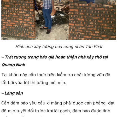
Hình ảnh xây tường của công nhân Tân Phát
– Trát tường trong báo giá
hoàn thiện nhà xây thô tại
Quảng Ninh
Tại khâu này cần thực hiện kiểm tra chất lượng vữa đã
tốt bởi vữa tốt thì tường mới mịn.
– Láng sàn
Cần đảm bảo yêu cầu xi măng phải được cán phẳng, đạt
độ mịn tuyệt đối trước khi lát gạch, đảm bảo được tính