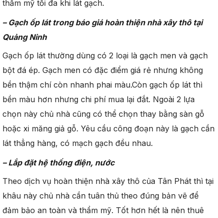
thẩm mỹ tối đa khi lát gạch.
– Gạch ốp lát
trong báo giá
hoàn thiện
nhà xây thô tại
Quảng Ninh
Gạch ốp lát thường dùng có 2 loại là gạch men và gạch
bột đá ép. Gạch men có đặc điểm giá rẻ nhưng không
bền thậm chí còn nhanh phai màu.Còn gạch ốp lát thì
bền màu hơn nhưng chi phí mua lại đắt. Ngoài 2 lựa
chọn này chủ nhà cũng có thể chọn thay bằng sàn gỗ
hoặc xi măng giả gỗ. Yêu cầu công đoạn này là gạch cần
lát thẳng hàng, có mạch gạch đều nhau.
– Lắp đặt hệ thống điện, nước
Theo dịch vụ hoàn thiện nhà xây thô của Tân Phát thì tại
khâu này chủ nhà cần tuân thủ theo đúng bản vẽ để
đảm bảo an toàn và thẩm mỹ. Tốt hơn hết là nên thuê