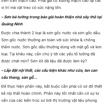
trên trần thạch cao. Phải gia cố xương thạch cao tại các
vị trí mà vật treo có sức nặng lớn.
– Sơn bả tường trong báo giá
hoàn thiện
nhà xây thô tại
Quảng Ninh
Được chia thành 2 loại là sơn gốc nước và sơn gốc dầu.
Sơn gốc nước thường an toàn với sức khỏe & chống
thấm nước. Sơn gốc dầu thường dùng với mặt gỗ và kim
loại. Tại khâu này, cần chú ý tới các yếu tố tường đã
được chát mịn? Sơn lót đã liệu đã được làm kỹ?
– Lắp đặt nội thất, các cấu kiện khác như cửa, lan can
cầu thang, sàn gỗ…
Để thực hiện phần này, bắt buộc cần phải có sơ đồ thiết
kế nội thất hoàn chỉnh. Phần này tốt nhất cần có sự tư
vấn của các kiến trúc sư bởi thị trường vật liệu phong