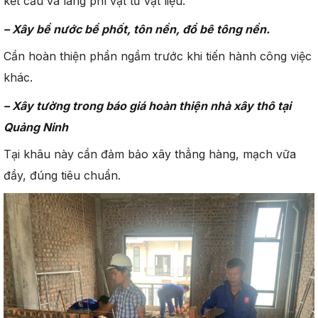
kết cấu và lãng phí vật tư vật liệu.
–
Xây bể nước bể phốt, tôn nền, đổ bê tông nền.
Cần hoàn thiện phần ngầm trước khi tiến hành công việc
khác.
–
Xây tường
trong báo giá
hoàn thiện
nhà xây thô tại
Quảng Ninh
Tại khâu này cần đảm bảo xây thẳng hàng, mạch vữa
đầy, đúng tiêu chuẩn.