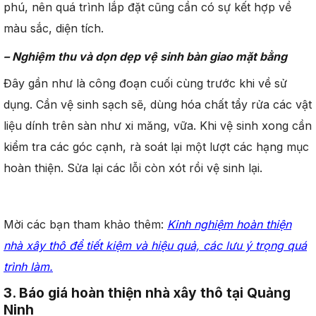
phú, nên quá trình lắp đặt cũng cần có sự kết hợp về
màu sắc, diện tích.
– Nghiệm thu và dọn dẹp vệ sinh bàn giao mặt bằng
Đây gần như là công đoạn cuối cùng trước khi về sử
dụng. Cần vệ sinh sạch sẽ, dùng hóa chất tẩy rửa các vật
liệu dính trên sàn như xi măng, vữa. Khi vệ sinh xong cần
kiểm tra các góc cạnh, rà soát lại một lượt các hạng mục
hoàn thiện. Sửa lại các lỗi còn xót rồi vệ sinh lại.
Mời các bạn tham khảo thêm:
Kinh nghiệm hoàn thiện
nhà xây thô để tiết kiệm và hiệu quả, các lưu ý trọng quá
trình làm.
3. Báo giá hoàn thiện nhà xây thô tại Quảng
Ninh