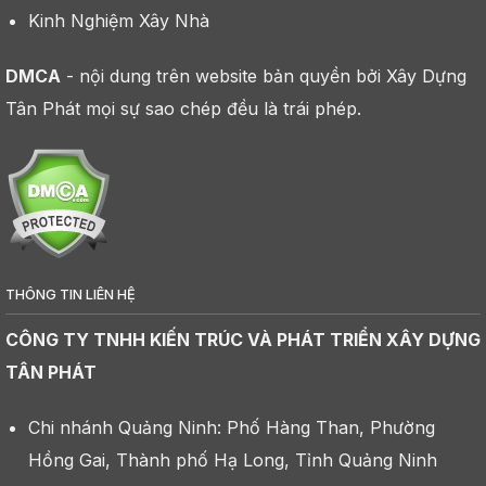
Kinh Nghiệm Xây Nhà
DMCA
- nội dung trên website bản quyền bởi Xây Dựng
Tân Phát mọi sự sao chép đều là trái phép.
THÔNG TIN LIÊN HỆ
CÔNG TY TNHH KIẾN TRÚC VÀ PHÁT TRIỂN XÂY DỰNG
TÂN PHÁT
Chi nhánh Quảng Ninh: Phố Hàng Than, Phường
Hồng Gai, Thành phố Hạ Long, Tỉnh Quảng Ninh