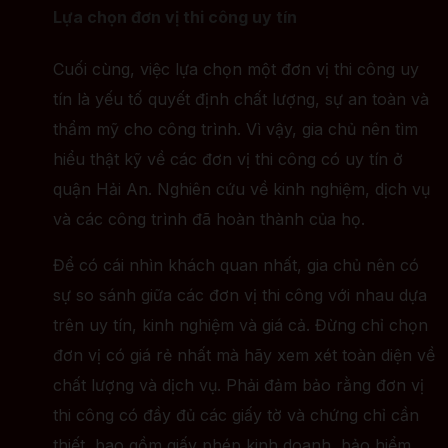
Lựa chọn đơn vị thi công uy tín
Cuối cùng, việc lựa chọn một đơn vị thi công uy
tín là yếu tố quyết định chất lượng, sự an toàn và
thẩm mỹ cho công trình. Vì vậy, gia chủ nên tìm
hiểu thật kỹ về các đơn vị thi công có uy tín ở
quận Hải An. Nghiên cứu về kinh nghiệm, dịch vụ
và các công trình đã hoàn thành của họ.
Để có cái nhìn khách quan nhất, gia chủ nên có
sự so sánh giữa các đơn vị thi công với nhau dựa
trên uy tín, kinh nghiệm và giá cả. Đừng chỉ chọn
đơn vị có giá rẻ nhất mà hãy xem xét toàn diện về
chất lượng và dịch vụ. Phải đảm bảo rằng đơn vị
thi công có đầy đủ các giấy tờ và chứng chỉ cần
thiết, bao gồm giấy phép kinh doanh, bảo hiểm