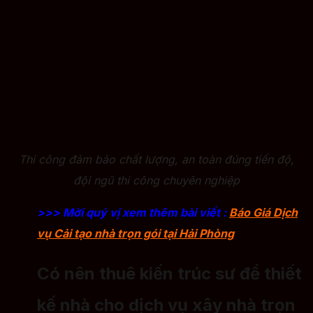
Thi công đảm bảo chất lượng, an toàn đúng tiến độ,
đội ngũ thi công chuyên nghiệp
>>> Mời quý vị xem thêm bài viết :
Báo Giá Dịch
vụ Cải tạo nhà trọn gói tại Hải Phòng
Có nên thuê kiến trúc sư để thiết
kế nhà cho dịch vụ xây nhà trọn