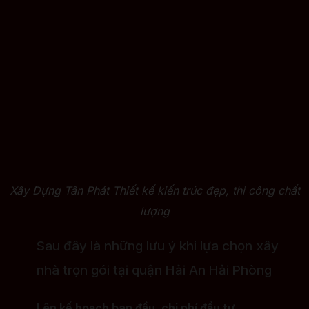
Xây Dựng Tân Phát Thiết kế kiến trúc đẹp, thi công chất
lượng
Sau đây là những lưu ý khi lựa chọn xây
nhà trọn gói tại quận Hải An Hải Phòng
Lên kế hoạch ban đầu, chi phí đầu tư