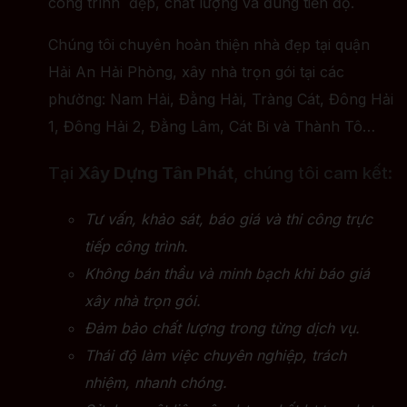
công trình đẹp, chất lượng và đúng tiến độ.
Chúng tôi chuyên hoàn thiện nhà đẹp tại quận
Hải An Hải Phòng, xây nhà trọn gói tại các
phường: Nam Hải, Đằng Hải, Tràng Cát, Đông Hải
1, Đông Hải 2, Đằng Lâm, Cát Bi và Thành Tô…
Tại
Xây Dựng Tân Phát
, chúng tôi cam kết:
Tư vấn, khảo sát, báo giá và thi công trực
tiếp công trình.
Không bán thầu và minh bạch khi báo giá
xây nhà trọn gói.
Đảm bảo chất lượng trong từng dịch vụ.
Thái độ làm việc chuyên nghiệp, trách
nhiệm, nhanh chóng.