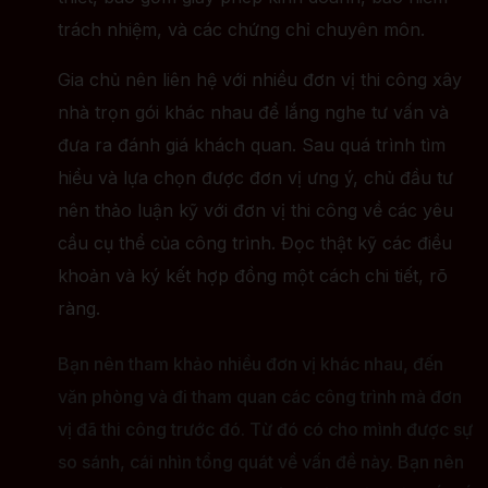
trách nhiệm, và các chứng chỉ chuyên môn.
Gia chủ nên liên hệ với nhiều đơn vị thi công xây
nhà trọn gói khác nhau để lắng nghe tư vấn và
đưa ra đánh giá khách quan. Sau quá trình tìm
hiểu và lựa chọn được đơn vị ưng ý, chủ đầu tư
nên thảo luận kỹ với đơn vị thi công về các yêu
cầu cụ thể của công trình. Đọc thật kỹ các điều
khoản và ký kết hợp đồng một cách chi tiết, rõ
ràng.
Bạn nên tham khảo nhiều đơn vị khác nhau, đến
văn phòng và đi tham quan các công trình mà đơn
vị đã thi công trước đó. Từ đó có cho mình được sự
so sánh, cái nhìn tổng quát về vấn đề này. Bạn nên