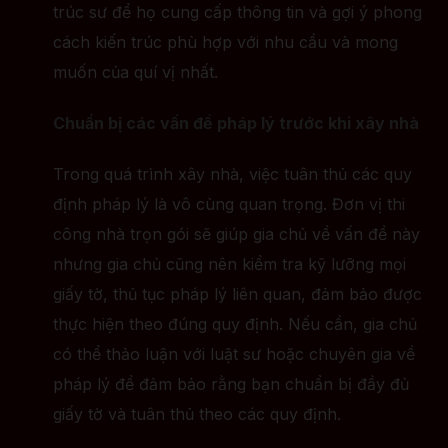
trúc sư để họ cung cấp thông tin và gợi ý phong
cách kiến trúc phù hợp với nhu cầu và mong
muốn của quí vị nhất.
Chuẩn bị các vấn đề pháp lý trước khi xây nhà
Trong quá trình xây nhà, việc tuân thủ các quy
định pháp lý là vô cùng quan trọng. Đơn vị thi
công nhà trọn gói sẽ giúp gia chủ về vấn đề này
nhưng gia chủ cũng nên kiểm tra kỹ lưỡng mọi
giấy tờ, thủ tục pháp lý liên quan, đảm bảo được
thực hiện theo đúng quy định. Nếu cần, gia chủ
có thể thảo luận với luật sư hoặc chuyên gia về
pháp lý để đảm bảo rằng bạn chuẩn bị đầy đủ
giấy tờ và tuân thủ theo các quy định.