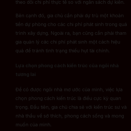
theo dõi chi phí thực tế so với ngân sách dự kiến.
Bên cạnh đó, gia chủ cần phải dự trù một khoản
tiền dự phòng cho các chi phí phát sinh trong quá
trình xây dựng. Ngoài ra, bạn cũng cần phải tham
gia quản lý các chi phí phát sinh một cách hiệu
quả để tránh tình trạng thiếu hụt tài chính.
Lựa chọn phong cách kiến trúc của ngôi nhà
tương lai
Để có được ngôi nhà mơ ước của mình, việc lựa
chọn phong cách kiến trúc là điều cực kỳ quan
trọng. Đầu tiên, gia chủ chia sẻ với kiến trúc sư và
nhà thầu về sở thích, phong cách sống và mong
muốn của mình.