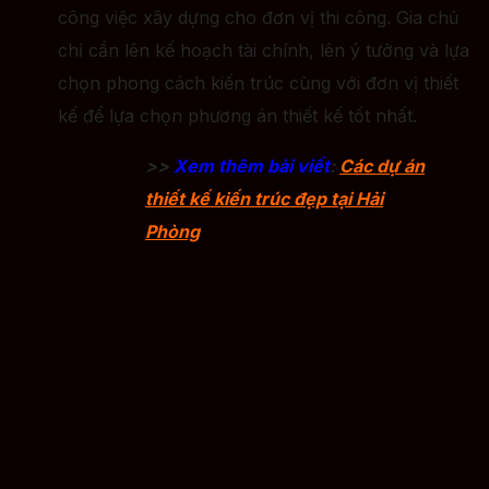
công việc xây dựng cho đơn vị thi công. Gia chủ
chỉ cần lên kế hoạch tài chính, lên ý tưởng và lựa
chọn phong cách kiến trúc cùng với đơn vị thiết
kế để lựa chọn phương án thiết kế tốt nhất.
>>
Xem thêm bài viết
:
Các dự án
thiết kế kiến trúc đẹp tại Hải
Phòng