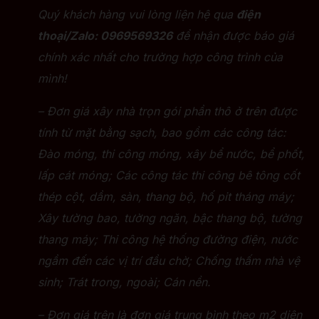
Quý khách hàng vui lòng liện hệ qua
điện
thoại/Zalo:
0969569326
để nhận được báo giá
chính xác nhất cho trường hợp công trình của
mình!
– Đơn giá xây nhà trọn gói phần thô ở trên được
tính từ mặt bằng sạch, bao gồm các công tác:
Đào móng, thi công móng, xây bể nước, bể phốt,
lấp cát móng; Các công tác thi công bê tông cốt
thép cột, dầm, sàn, thang bộ, hố pit tháng máy;
Xây tường bao, tường ngăn, bậc thang bộ, tường
thang máy; Thi công hệ thống đường điện, nước
ngầm đến các vị trí đầu chờ; Chống thấm nhà vệ
sinh; Trát trong, ngoài; Cán nền.
– Đơn giá trên là đơn giá trung bình theo m2 diện