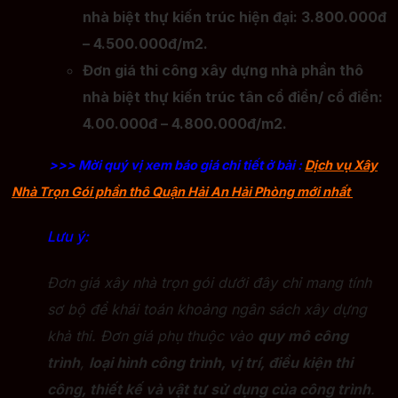
nhà biệt thự kiến trúc hiện đại: 3.800.000đ
– 4.500.000đ/m2.
Đơn giá thi công xây dựng nhà phần thô
nhà biệt thự kiến trúc tân cổ điển/ cổ điển:
4.00.000đ – 4.800.000đ/m2.
>>> Mời quý vị xem báo giá chi tiết ở bài :
Dịch vụ Xây
Nhà Trọn Gói phần thô Quận Hải An Hải Phòng mới nhất
Lưu ý:
Đơn giá xây nhà trọn gói dưới đây chỉ mang tính
sơ bộ để khái toán khoảng ngân sách xây dựng
khả thi. Đơn giá phụ thuộc vào
quy mô công
trình
,
loại hình công trình, vị trí, điều kiện thi
công, thiết kế và vật tư sử dụng của công trình
.