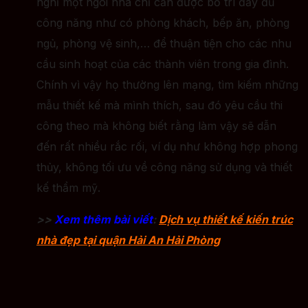
nghĩ một ngôi nhà chỉ cần được bố trí đầy đủ
công năng như có phòng khách, bếp ăn, phòng
ngủ, phòng vệ sinh,… để thuận tiện cho các nhu
cầu sinh hoạt của các thành viên trong gia đình.
Chính vì vậy họ thường lên mạng, tìm kiếm những
mẫu thiết kế mà mình thích, sau đó yêu cầu thi
công theo mà không biết rằng làm vậy sẽ dẫn
đến rất nhiều rắc rối, ví dụ như không hợp phong
thủy, không tối ưu về công năng sử dụng và thiết
kế thẩm mỹ.
>>
Xem thêm bài viết
:
Dịch vụ thiết kế kiến trúc
nhà đẹp tại quận Hải An Hải Phòng