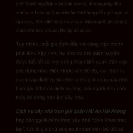
phố. Nhiều người làm ăn kinh doanh, thương mại, đều
muốn có 1 căn tại Quận Hải An Hải Phòng để nghỉ ngơi và
làm việc,.. Đó chính là lý do vì sao nhiều người tìm những
mảnh đất đẹp ở Quận Hải An để an cư.
Tuy nhiên, mỗi gia đình đều có công việc chính
phải làm. Vậy nên, họ khó có thể quán xuyến
được hết tất cả mọi công đoạn liên quan đến việc
xây dựng nhà. Hiểu được vấn đề đó, các đơn vị
cung cấp dịch vụ đã cho ra đời giải pháp xây nhà
trọn gói. Nhờ có dịch vụ này, mỗi người đều cảm
thấy dễ dàng hơn khi xây nhà.
Dịch vụ xây nhà trọn gói quận Hải An Hải Phòng
hay còn gọi là hình thức xây nhà “chìa khóa trao
tay”, tức là gia chủ sẽ giao khoán toàn bộ tất cả