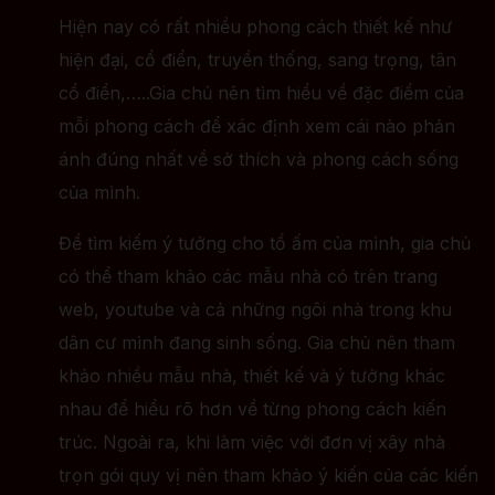
Hiện nay có rất nhiều phong cách thiết kế như
hiện đại, cổ điển, truyền thống, sang trọng, tân
cổ điển,…..Gia chủ nên tìm hiểu về đặc điểm của
mỗi phong cách để xác định xem cái nào phản
ánh đúng nhất về sở thích và phong cách sống
của mình.
Để tìm kiếm ý tưởng cho tổ ấm của mình, gia chủ
có thể tham khảo các mẫu nhà có trên trang
web, youtube và cả những ngôi nhà trong khu
dân cư mình đang sinh sống. Gia chủ nên tham
khảo nhiều mẫu nhà, thiết kế và ý tưởng khác
nhau để hiểu rõ hơn về từng phong cách kiến
trúc. Ngoài ra, khi làm việc với đơn vị xây nhà
trọn gói quy vị nên tham khảo ý kiến của các kiến