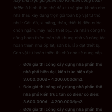
Xây nhà trọn gói phần thô và nhân công hoàn
thiện
là hình thức chủ đầu tư sẽ giao khoán cho
nhà thầu xây dựng trọn gói toàn bộ vật tư thô
như : Cát, đá, xi măng, thép, thiết bị điện nước
chôn ngầm, máy móc thiết bị… và nhân công thi
công hoàn thiện toàn bộ khung nhà và công tác
hoàn thiện như ốp lát, sơn bả, lắp đặt thiết bị.
Còn vật tư hoàn thiện thì chủ nhà sẽ cung cấp.
Đơn giá thi công xây dựng nhà phần thô
nhà phố hiện đại, kiến trúc hiện đại:
3.600.000đ – 4.200.000đ/m2.
Đơn giá thi công xây dựng nhà phần thô
nhà phố kiến trúc tân cổ điển/ cổ điển:
3.600.000đ – 4.200.000đ/m2.
Đơn giá thi công xây dựng nhà phần thô