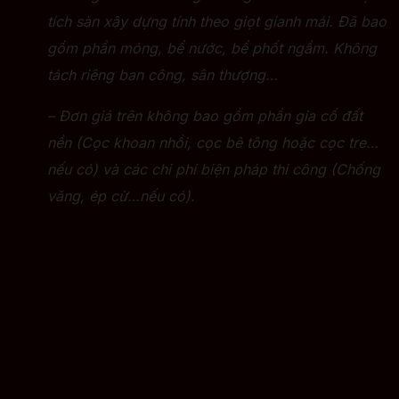
tích sàn xây dựng tính theo giọt gianh mái. Đã bao
gồm phần móng, bể nước, bể phốt ngầm. Không
tách riêng ban công, sân thượng…
– Đơn giá trên không bao gồm phần gia cố đất
nền (Cọc khoan nhồi, cọc bê tông hoặc cọc tre…
nếu có) và các chi phí biện pháp thi công (Chống
văng, ép cừ…nếu có).