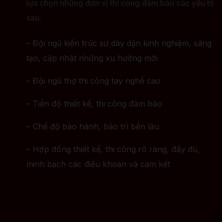
lựa chọn những đơn vị thi công đảm bảo các yếu tố
sau:
– Đội ngũ kiến trúc sư dày dặn kinh nghiệm, sáng
tạo, cập nhật những xu hướng mới
– Đội ngũ thợ thi công tay nghề cao
– Tiến độ thiết kế, thi công đảm bảo
– Chế độ bảo hành, bảo trì bền lâu
– Hợp đồng thiết kế, thi công rõ ràng, đầy đủ,
minh bạch các điều khoản và cam kết