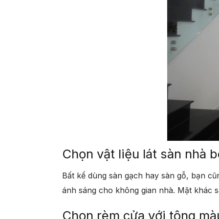
Chọn vật liệu lát sàn nhà 
Bất kể dùng sàn gạch hay sàn gỗ, bạn cũn
ánh sáng cho không gian nhà. Mặt khác s
Chọn rèm cửa với tông mà