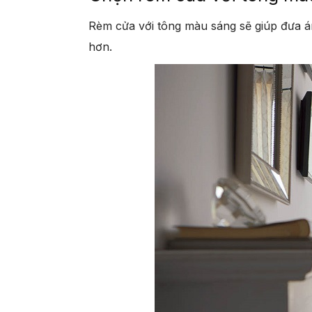
Rèm cửa với tông màu sáng sẽ giúp đưa á
hơn.