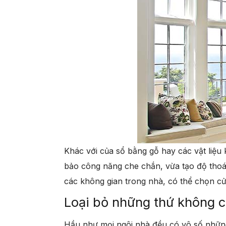
Khác với của sổ bằng gỗ hay các vật liệu 
bảo công năng che chắn, vừa tạo độ thoá
các không gian trong nhà, có thể chọn c
Loại bỏ những thứ không c
Hầu như mọi ngôi nhà đều có vô số những