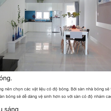
bóng.
g nên chọn các vật liệu có độ bóng. Bởi sàn nhà bóng sẽ 
àn bóng sẽ dễ dàng vệ sinh hơn so với sàn có độ nhám ca
u sáng