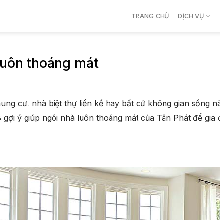
TRANG CHỦ
DỊCH VỤ
 luôn thoáng mát
hung cư, nhà biệt thự liền kề hay bất cứ không gian sống 
8 gợi ý giúp ngôi nhà luôn thoáng mát của Tân Phát để gia