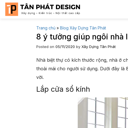
Skip
to
content
Trang chủ
»
Blog Xây Dựng Tân Phát
8 ý tưởng giúp ngôi nhà
Posted on
05/11/2020
by
Xây Dựng Tân Phát
Nhà biệt thự có kích thước rộng, nhà ở c
thoải mái cho người sử dụng. Dưới đây là 
vời.
Lắp cửa sổ kính