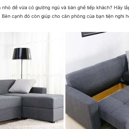
n nhỏ để vừa có giường ngủ và bàn ghế tiếp khách? Hãy l
. Bên cạnh đó còn giúp cho căn phòng của bạn tiện nghi h