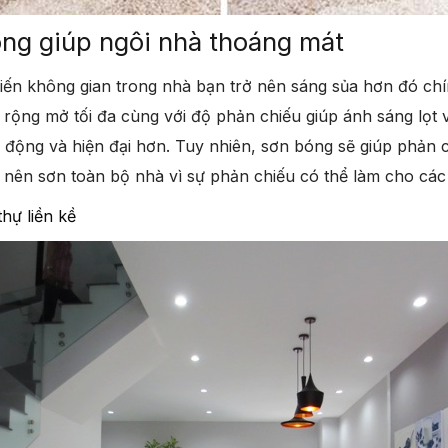
ng giúp ngôi nhà thoáng mát
iến không gian trong nhà bạn trở nên sáng sủa hơn đó chí
 rộng mở tối đa cùng với độ phản chiếu giúp ánh sáng lọt 
 động và hiện đại hơn. Tuy nhiên, sơn bóng sẽ giúp phản c
nên sơn toàn bộ nhà vì sự phản chiếu có thể làm cho các 
thự liền kề