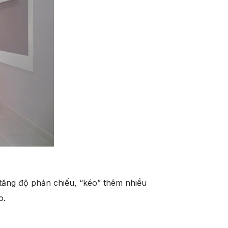
tăng độ phản chiếu, “kéo” thêm nhiều
o.